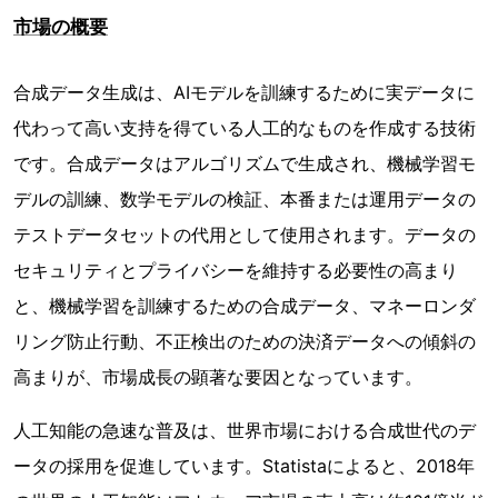
市場の概要
合成データ生成は、AIモデルを訓練するために実データに
代わって高い支持を得ている人工的なものを作成する技術
です。合成データはアルゴリズムで生成され、機械学習モ
デルの訓練、数学モデルの検証、本番または運用データの
テストデータセットの代用として使用されます。データの
セキュリティとプライバシーを維持する必要性の高まり
と、機械学習を訓練するための合成データ、マネーロンダ
リング防止行動、不正検出のための決済データへの傾斜の
高まりが、市場成長の顕著な要因となっています。
人工知能の急速な普及は、世界市場における合成世代のデ
ータの採用を促進しています。Statistaによると、2018年