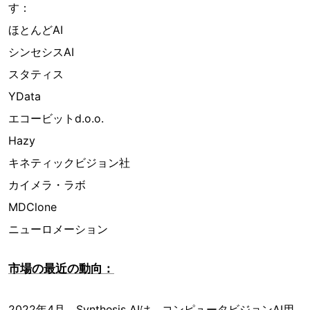
す：
ほとんどAI
シンセシスAI
スタティス
YData
エコービットd.o.o.
Hazy
キネティックビジョン社
カイメラ・ラボ
MDClone
ニューロメーション
市場の最近の動向：
2022年4月、Synthesis AIは、コンピュータビジョンAI用