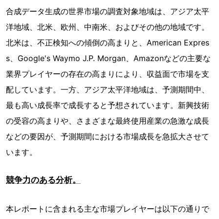
合成データ生成の世界市場の調査対象地域は、アジア太平
洋地域、北米、欧州、中南米、およびその他の地域です。
北米は、不正検知への傾倒の高まりと、American Expres
s、Google's Waymo J.P. Morgan、Amazonなどの主要な
業界プレイヤーの存在の高まりにより、収益面で市場を支
配しています。一方、アジア太平洋地域は、予測期間中、
最も高い成長率で成長すると予想されています。新興技術
の受容の高まりや、さまざまな最終使用産業の急激な成長
などの要因が、予測期間における市場成長を急拡大させて
います。
競争力のある分析。
本レポートに含まれる主な市場プレイヤーは以下の通りで