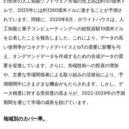
の世界の人工知能ソフトウェア市場の売上高は約101億米ド
ルで、2025年には約1260億米ドルに達することが予測さ
れています。同様に、2020年8月、ホワイトハウスは、人
工知能と量子コンピューティングへの総投資額10億米ドル
を公表したことを報告しました。これにより、データの高
い使用率がコネクテッドデバイスとIoTの需要に影響を与
え、オンデマンドデータを作成するための合成データの需
要を促進しています。さらに、先端技術への投資の増加
や、主要な市場関係者による取り組みの活発化により、予
測期間中にさまざまな機会がもたらされます。しかし、デ
ータ精度に対する受容度の高まりが、2022-2029年の予測
期間を通じて市場の成長を妨げています。
地域別のカバー率。