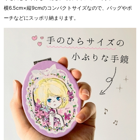
横6.5cm×縦9cmのコンパクトサイズなので、バッグやポ
ーチなどにスッポリ納まります。