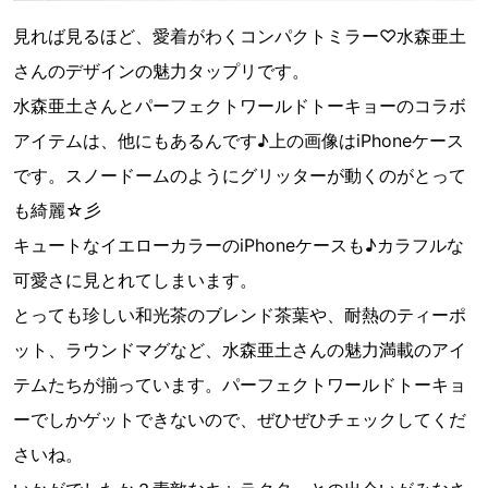
見れば見るほど、愛着がわくコンパクトミラー♡水森亜土
さんのデザインの魅力タップリです。
水森亜土さんとパーフェクトワールドトーキョーのコラボ
アイテムは、他にもあるんです♪上の画像はiPhoneケース
です。スノードームのようにグリッターが動くのがとって
も綺麗☆彡
キュートなイエローカラーのiPhoneケースも♪カラフルな
可愛さに見とれてしまいます。
とっても珍しい和光茶のブレンド茶葉や、耐熱のティーポ
ット、ラウンドマグなど、水森亜土さんの魅力満載のアイ
テムたちが揃っています。パーフェクトワールドトーキョ
ーでしかゲットできないので、ぜひぜひチェックしてくだ
さいね。