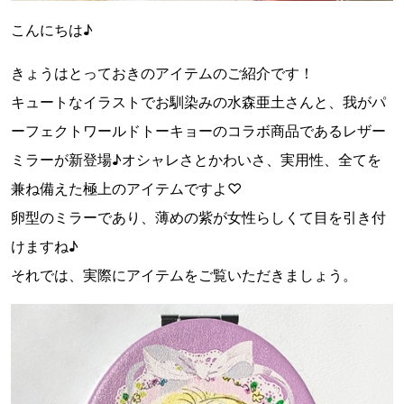
こんにちは♪
きょうはとっておきのアイテムのご紹介です！
キュートなイラストでお馴染みの水森亜土さんと、我がパ
ーフェクトワールドトーキョーのコラボ商品であるレザー
ミラーが新登場♪オシャレさとかわいさ、実用性、全てを
兼ね備えた極上のアイテムですよ♡
卵型のミラーであり、薄めの紫が女性らしくて目を引き付
けますね♪
それでは、実際にアイテムをご覧いただきましょう。