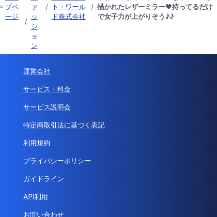
プペ
ァ
/
ト・ワール
/
描かれたレザーミラー♥持ってるだけ
ージ
ッ
ド株式会社
で女子力が上がりそう♪♪
/
シ
ョ
ン
運営会社
サービス・料金
サービス説明会
特定商取引法に基づく表記
利用規約
プライバシーポリシー
ガイドライン
API利用
お問い合わせ