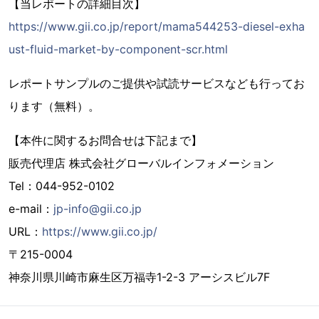
【当レポートの詳細目次】
https://www.gii.co.jp/report/mama544253-diesel-exha
ust-fluid-market-by-component-scr.html
レポートサンプルのご提供や試読サービスなども行ってお
ります（無料）。
【本件に関するお問合せは下記まで】
販売代理店 株式会社グローバルインフォメーション
Tel：044-952-0102
e-mail：
jp-info@gii.co.jp
URL：
https://www.gii.co.jp/
〒215-0004
神奈川県川崎市麻生区万福寺1-2-3 アーシスビル7F