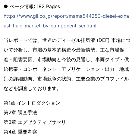
● ページ情報: 182 Pages
https://www.gii.co.jp/report/mama544253-diesel-exha
ust-fluid-market-by-component-scr.html
当レポートでは、世界のディーゼル排気液 (DEF) 市場につ
いて分析し、市場の基本的構造や最新情勢、主な市場促
進・阻害要因、市場動向と今後の見通し、車両タイプ・供
給携帯・コンポーネント・アプリケーション・出力・地域
別の詳細動向、市場競争の状態、主要企業のプロファイル
などを調査しております。
第1章 イントロダクション
第2章 調査手法
第3章 エグゼクティブサマリー
第4章 重要考察