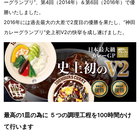
ーグランプリ”、第4回（2014年）＆第6回（2016年）で優
勝いたしました。
2016年には過去最大の大差で2度目の優勝を果たし、“神田
カレーグランプリ”史上初V2の快挙を成し遂げました。
最高の1皿の為に ５つの調理工程を100時間かけ
て行います