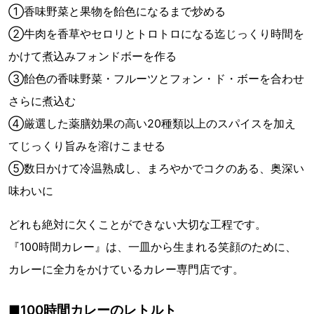
①香味野菜と果物を飴色になるまで炒める
②牛肉を香草やセロリとトロトロになる迄じっくり時間を
かけて煮込みフォンドボーを作る
③飴色の香味野菜・フルーツとフォン・ド・ボーを合わせ
さらに煮込む
④厳選した薬膳効果の高い20種類以上のスパイスを加え
てじっくり旨みを溶けこませる
⑤数日かけて冷温熟成し、まろやかでコクのある、奥深い
味わいに
どれも絶対に欠くことができない大切な工程です。
『100時間カレー』は、一皿から生まれる笑顔のために、
カレーに全力をかけているカレー専門店です。
■100時間カレーのレトルト