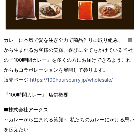
カレーに本気で愛を注ぎ全力で商品作りに取り組み、一皿
から生まれるお客様の笑顔、喜びに全てをかけている当社
の『100時間カレー』を多くの方にお届けできるようこれ
からもコラボレーションを展開して参ります。
販売ページ
https://100hourscurry.jp/wholesale/
『100時間カレー』 店舗概要
■株式会社アークス
～カレーから生まれる笑顔～ 私たちのカレーにかける思い
を伝えたい