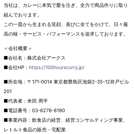
当社は、カレーに本気で愛を注ぎ、全力で商品作りに取り
組んでおります。
この一皿から生まれる笑顔、喜びに全てをかけて、日々最
高の味・サービス・パフォーマンスを追求しております。
＜会社概要＞
■会社名：株式会社アークス
■会社HP：
https://100hourscurry.jp/
■所在地：〒171-0014 東京都豊島区池袋2-35-12井戸ビル
201
■代表者：米田 周平
■電話番号：03-6278-8190
■事業内容：飲食店の経営、経営コンサルティング事業、
レトルト食品の販売・宅配業