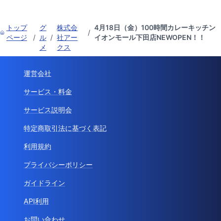
トップ
グ
株式会
4月18日（金）100時間カレーキッチン
/
ページ
/
ル
/
社アー
イオンモール下田店NEWOPEN！！
メ
クス
運営会社
サービス・料金
サービス説明会
特定商取引法に基づく表記
利用規約
プライバシーポリシー
ガイドライン
API利用
お問い合わせ