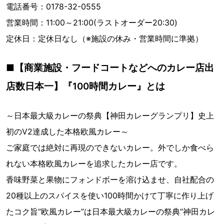
電話番号：0178-32-0555
営業時間：11:00～21:00(ラストオーダー20:30)
定休日：定休日なし（※施設の休み・営業時間に準拠）
■【商業施設・フードコートなどへのカレー店出
店数日本一】『100時間カレー』とは
～日本最大級カレーの祭典【神田カレーグランプリ】史上
初のV2達成した本格欧風カレー～
ご家庭では絶対に再現のできないカレー。外でしか食べら
れない本格欧風カレーを追求したカレー店です。
香味野菜と果物にフォンドボーを溶け込ませ、自社配合の
20種以上のスパイスを使い100時間かけて丁寧に作り上げ
たコク旨“欧風カレー”は日本最大級カレーの祭典“神田カレ