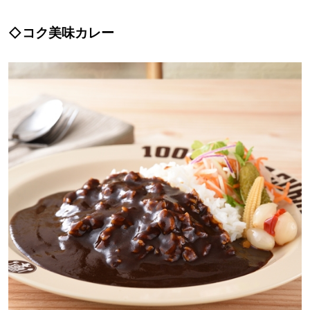
◇コク美味カレー