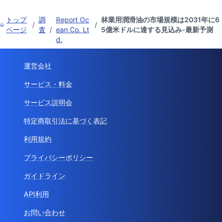
トップ
調
Report Oc
林業用潤滑油の市場規模は2031年に6
/
/
ページ
査
/
ean Co. Lt
5億米ドルに達する見込み-最新予測
d.
運営会社
サービス・料金
サービス説明会
特定商取引法に基づく表記
利用規約
プライバシーポリシー
ガイドライン
API利用
お問い合わせ