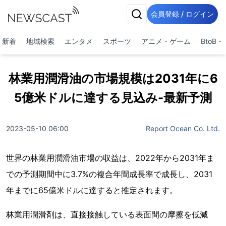
会員登録 / ログイン
新着
地域検索
エンタメ
スポーツ
アニメ・ゲーム
BtoB
林業用潤滑油の市場規模は2031年に6
5億米ドルに達する見込み-最新予測
2023-05-10 06:00
Report Ocean Co. Ltd.
世界の林業用潤滑油市場の収益は、2022年から2031年ま
での予測期間中に3.7%の複合年間成長率で成長し、2031
年までに65億米ドルに達すると推定されます。
林業用潤滑剤は、直接接触している表面間の摩擦を低減