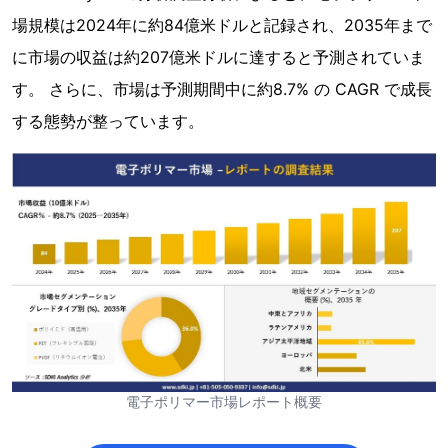
場規模は2024年に約84億米ドルと記録され、2035年まで
に市場の収益は約207億米ドルに達すると予測されていま
す。 さらに、市場は予測期間中に約8.7% の CAGR で成長
する態勢が整っています。
電子ポリマー市場レポート概要