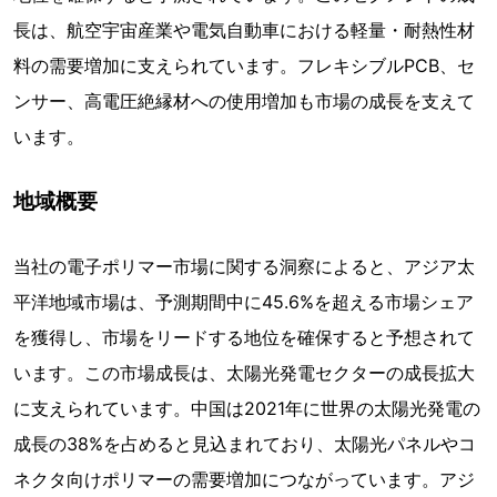
長は、航空宇宙産業や電気自動車における軽量・耐熱性材
料の需要増加に支えられています。フレキシブルPCB、セ
ンサー、高電圧絶縁材への使用増加も市場の成長を支えて
います。
地域概要
当社の電子ポリマー市場に関する洞察によると、アジア太
平洋地域市場は、予測期間中に45.6%を超える市場シェア
を獲得し、市場をリードする地位を確保すると予想されて
います。この市場成長は、太陽光発電セクターの成長拡大
に支えられています。中国は2021年に世界の太陽光発電の
成長の38%を占めると見込まれており、太陽光パネルやコ
ネクタ向けポリマーの需要増加につながっています。アジ