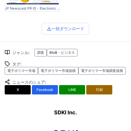
JP Newscast PR IG - Electronic Polymer Market.jpg
一括ダウンロード
ジャンル
:
調査
BtoB・ビジネス
タグ
:
電子ポリマー市場
電子ポリマー市場規模
電子ポリマー市場調査規模
ニュースのシェア
:
X
Facebook
LINE
印刷
SDKI Inc.