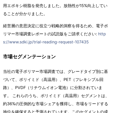
用エポキシ樹脂を発売しました。放熱性が15%向上してい
ることが分かりました。
経営層の意思決定に役立つ戦略的洞察を得るため、電子ポ
リマー市場調査レポートの試読版をご請求ください:
http
s://www.sdki.jp/trial-reading-request-107435
市場セグメンテーション
当社の電子ポリマー市場調査では、グレードタイプ別に基
づいて、ポリイミド（高温用）、PET（フレキシブル回
路）、PVDF（リチウムイオン電池）に分割されていま
す。 これらのうち、ポリイミド（高温用）セグメントは、
約36%の圧倒的な市場シェアを獲得し、市場をリードする
地位を確保すると予測されています。このセグメントの成