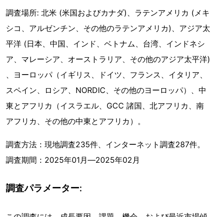
調査場所: 北米 (米国およびカナダ)、ラテンアメリカ (メキ
シコ、アルゼンチン、その他のラテンアメリカ)、アジア太
平洋 (日本、中国、インド、ベトナム、台湾、インドネシ
ア、マレーシア、オーストラリア、その他のアジア太平洋)
、ヨーロッパ（イギリス、ドイツ、フランス、イタリア、
スペイン、ロシア、NORDIC、その他のヨーロッパ）、中
東とアフリカ（イスラエル、GCC 諸国、北アフリカ、南
アフリカ、その他の中東とアフリカ）。
調査方法：現地調査235件、インターネット調査287件。
調査期間：2025年01月―2025年02月
調査パラメーター:
この調査には、成長要因、課題、機会、および最近市場傾