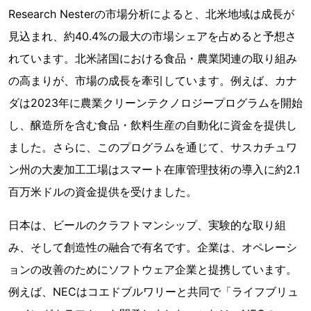
Research Nesterの市場分析によると、北米地域は成長が
見込まれ、約40.4%の最大の市場シェアを占めると予想さ
れています。北米諸国における食品・農業関連の取り組み
の高まりが、市場の成長を牽引しています。例えば、カナ
ダは2023年に農業クリーンテクノロジープログラムを開始
し、醸造所を含む食品・飲料生産の自動化に資金を提供し
ました。さらに、このプログラムを通じて、サスカチュワ
ン州の大麦加工工場はスマート在庫管理技術の導入に約2.1
百万米ドルの資金提供を受けました。
日本は、ビールのクラフトマンシップ、実験的な取り組
み、そして創造性の融合で有名です。企業は、オペレーシ
ョンの改善のためにソフトウェア企業と提携しています。
例えば、NECはコエドブルワリーと共同で「ライフブリュ