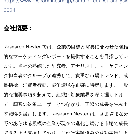
https://www.researchnester.jp/sample-request-analysis-
6024
会社概要：
Research Nester では、企業の目標と需要に合わせた包括
的なマーケティングレポートを提供することを目指してい
ます。当社の熟練した研究者、アナリスト、マーケティン
グ担当者のグループが連携して、貴重な市場トレンド、成
長指標、消費者行動、競争環境を正確に特定します。一般
的な推奨事項を超えて、組織は対象業界を深く掘り下げ
て、顧客の対象ユーザーとつながり、実際の成果を生み出
す戦略を設計します。Research Nester は、さまざまな分
野のあらゆる規模の企業が現在の進化し続ける市場で成長
できるよう支援しており、これは実証済みの成功実績によ