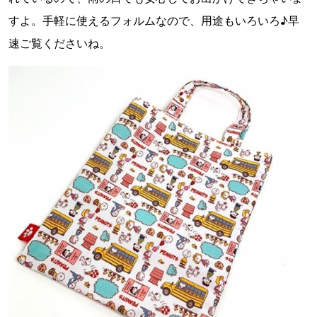
すよ。手軽に使えるフォルムなので、用途もいろいろ♪早
速ご覧くださいね。