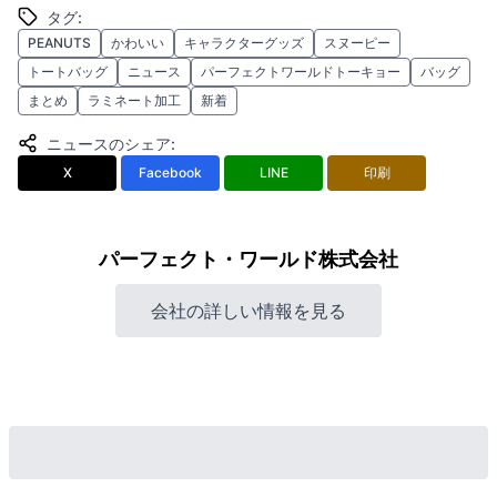
タグ
:
PEANUTS
かわいい
キャラクターグッズ
スヌーピー
トートバッグ
ニュース
パーフェクトワールドトーキョー
バッグ
まとめ
ラミネート加工
新着
ニュースのシェア
:
X
Facebook
LINE
印刷
パーフェクト・ワールド株式会社
会社の詳しい情報を見る