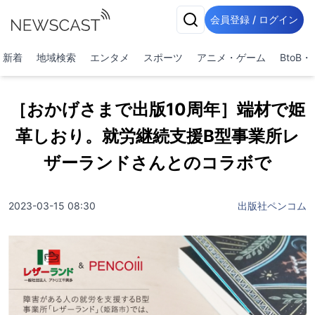
会員登録 / ログイン
新着
地域検索
エンタメ
スポーツ
アニメ・ゲーム
BtoB
［おかげさまで出版10周年］端材で姫
革しおり。就労継続支援B型事業所レ
ザーランドさんとのコラボで
2023-03-15 08:30
出版社ペンコム