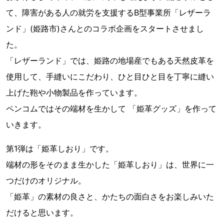
て、障害がある人の就労を支援するB型事業所「レザーラ
ンド」(姫路市)さんとのコラボ企画をスタートさせまし
た。
「レザーランド」では、姫路の地場産でもある天然皮革を
使用して、手縫いにこだわり、ひと目ひと目を丁寧に縫い
上げた鞄や小物製品を作っています。
ペンコムではその端材を生かして 「姫革グッズ」を作って
いきます。
第1弾は「姫革しおり」です。
端材の形をそのまま生かした「姫革しおり」は、世界に一
つだけのオリジナル。
「姫革」の素材の良さと、かたちの面白さをお楽しみいた
だけると思います。