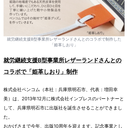
就労継続支援B型事業所レザーランドさんとのコラボで制作した
「姫革しおり」
就労継続支援B型事業所レザーランドさんとの
コラボで「姫革しおり」制作
株式会社ペンコム（本社：兵庫県明石市、代表：増田幸
美）は、2013年12月に株式会社インプレスのパートナーと
して、兵庫県明石市に出版社を誕生させることができまし
た。
おかげさまで今年、出版10周年を迎えます。記念事業とし