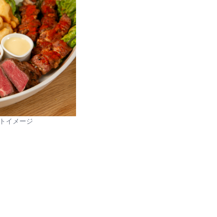
トイメージ
。