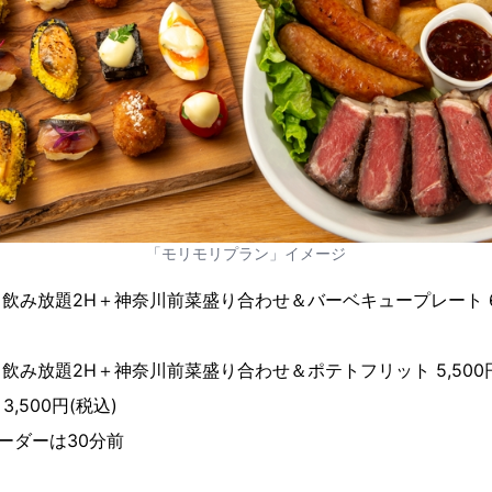
「モリモリプラン」イメージ
飲み放題2H＋神奈川前菜盛り合わせ＆バーベキュープレート 6,5
飲み放題2H＋神奈川前菜盛り合わせ＆ポテトフリット 5,500円
,500円(税込)
ーダーは30分前