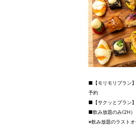
■【モリモリプラン】
予約
■【サクッとプラン】
■飲み放題のみ(2H） 3
※飲み放題のラストオ