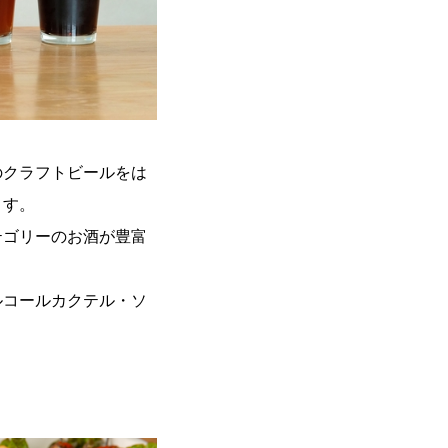
のクラフトビールをは
ます。
テゴリーのお酒が豊富
ルコールカクテル・ソ