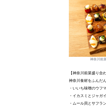
神奈川前
【神奈川前菜盛り合
神奈川食材をふんだ
・いいち味噌のウフ
・イカスミとジャガ
・ムール貝とサフラ