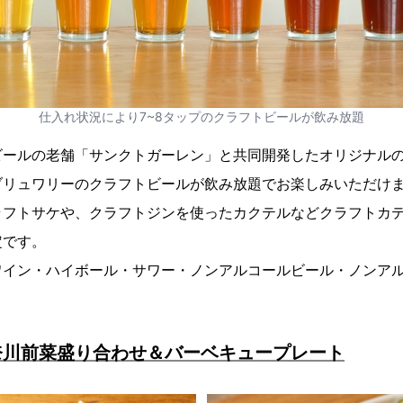
仕入れ状況により7~8タップのクラフトビールが飲み放題
ビールの老舗「サンクトガーレン」と共同開発したオリジナル
ブリュワリーのクラフトビールが飲み放題でお楽しみいただけ
ラフトサケや、クラフトジンを使ったカクテルなどクラフトカ
定です。
ワイン・ハイボール・サワー・ノンアルコールビール・ノンア
奈川前菜盛り合わせ＆バーベキュープレート