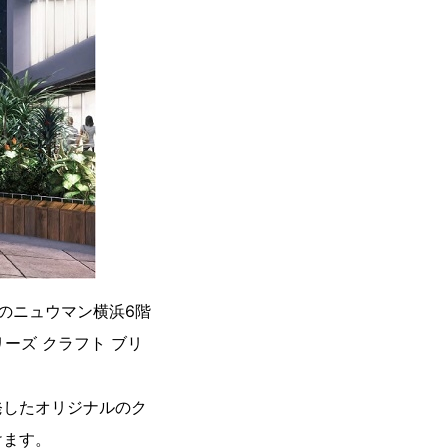
結のニュウマン横浜6階
グリーズ クラフト ブリ
発したオリジナルのク
けます。