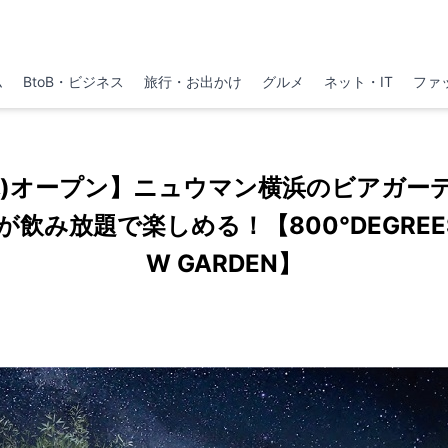
ム
BtoB・ビジネス
旅行・お出かけ
グルメ
ネット・IT
ファ
(木)オープン】ニュウマン横浜のビアガー
飲み放題で楽しめる！【800°DEGREES C
W GARDEN】