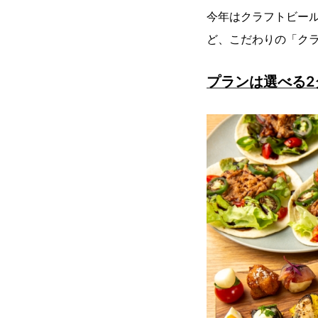
今年はクラフトビー
ど、こだわりの「ク
プランは選べる2