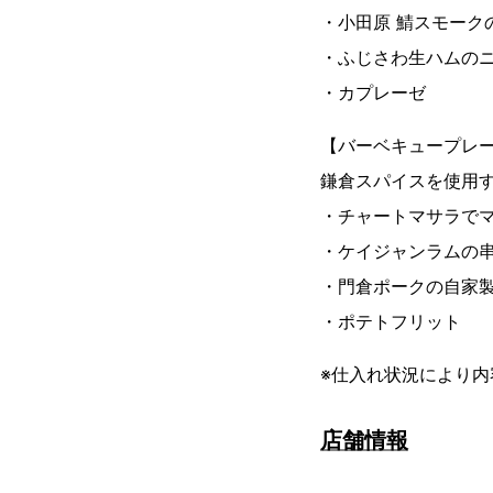
・小田原 鯖スモーク
・ふじさわ生ハムの
・カプレーゼ
【バーベキュープレ
鎌倉スパイスを使用
・チャートマサラで
・ケイジャンラムの
・門倉ポークの自家
・ポテトフリット
※仕入れ状況により
店舗情報