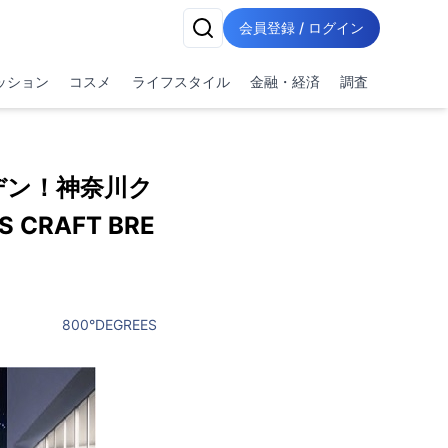
会員登録 / ログイン
ッション
コスメ
ライフスタイル
金融・経済
調査
デン！神奈川ク
RAFT BRE
800°DEGREES