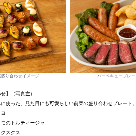
菜盛り合わせイメージ
バーベキュープレー
わせ】（写真左）
んに使った、見た目にも可愛らしい前菜の盛り合わせプレート
マヨ
イモのトルティージャ
ンクスクス