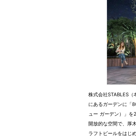
株式会社STABLE
にあるガーデンに「800
ュー ガーデン）」を
開放的な空間で、厚
ラフトビールをはじ