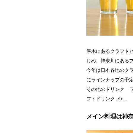
厚木にあるクラフト
じめ、神奈川にある
今年は日本各地のク
にラインナップの予
その他のドリンク 
フトドリンク etc...
メイン料理は神