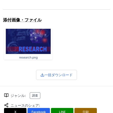
添付画像・ファイル
research.png
一括ダウンロード
ジャンル
:
調査
ニュースのシェア
:
X
Facebook
LINE
印刷