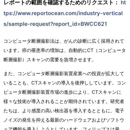
レポートの範囲を確認するためのリクエスト：
ht
tps://www.reportocean.com/industry-vertical
s/sample-request?report_id=BWCC621
コンピュータ断層撮影法は、がんの診断に広く採用されて
います。癌の罹患率の増加は、自動的にCT（コンピュータ
断層撮影）スキャンの需要を急増させます。
また、コンピュータ断層撮影装置産業への投資が拡大して
いることも、CTスキャンの導入を後押ししています。コン
ピュータ断層撮影装置市場の進歩により、CTスキャンに
様々な技術が導入されることが期待されています。研究者
たちは、より感度の高い検出器を導入するとともに、電子
ノイズの発生を抑える最新のハードウェアおよびソフトウ
ェア機能を導入しようとしています。フィリップスは最