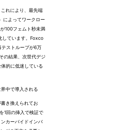
。これにより、最先端
ト）によってワークロー
が100フェムト秒未満
しています。Foxco
再テストループが6万
その結果、次世代デジ
全体的に低迷している
世界中で導入される
が書き換えられてお
を1回の挿入で検証で
コンカーバイドインバ