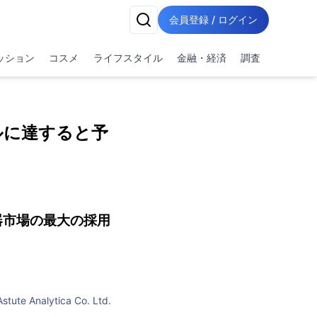
会員登録 / ログイン
ッション
コスメ
ライフスタイル
金融・経済
調査
ドルに達すると予
器市場の最大の採用
Astute Analytica Co. Ltd.