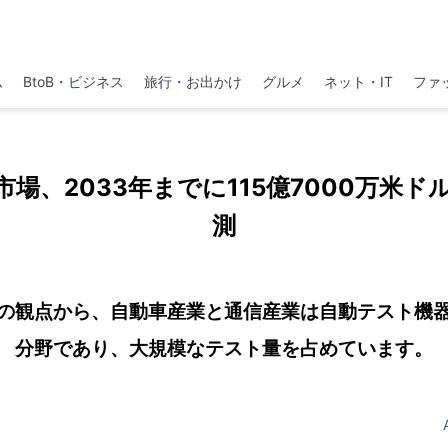
ム
BtoB・ビジネス
旅行・お出かけ
グルメ
ネット・IT
ファ
場、2033年までに115億7000万米
測
の観点から、自動車産業と通信産業は自動テスト機
分野であり、大規模なテスト量を占めています。