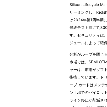
Silicon Lifec
リーミングし、Redshi
は2024年第1四半
最終テスト前に11,
す。セキュリティは、イ
ジュールによって確
分析がループを閉じ
市場では、SEMI O
ャーは、市場がソフト
指摘しています。ドリ
ーブ カードはメンテナ
ン工場でのパイロット
ライン停止が削減され、