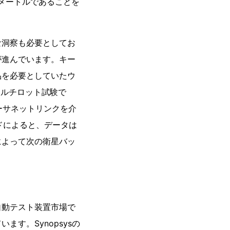
ロメートルであることを
な洞察も必要としてお
が進んでいます。キー
品を必要としていたウ
マルチロット試験で
イーサネットリンクを介
ードによると、データは
によって次の衛星バッ
自動テスト装置市場で
す。Synopsysの