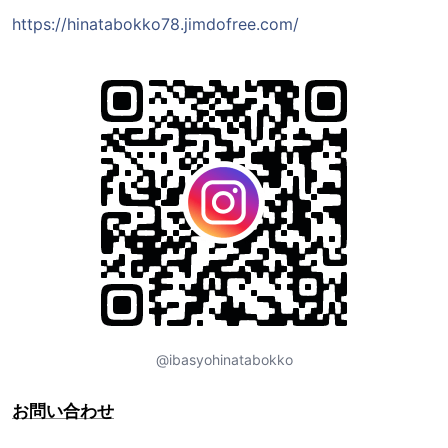
https://hinatabokko78.jimdofree.com/
@ibasyohinatabokko
お問い合わせ