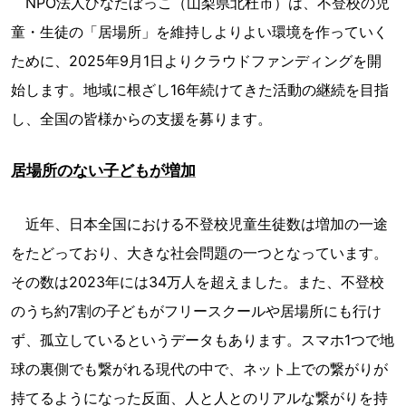
NPO法人ひなたぼっこ（山梨県北杜市）は、不登校の児
童・生徒の「居場所」を維持しよりよい環境を作っていく
ために、2025年9月1日よりクラウドファンディングを開
始します。地域に根ざし16年続けてきた活動の継続を目指
し、全国の皆様からの支援を募ります。
居場所のない子どもが増加
近年、日本全国における不登校児童生徒数は増加の一途
をたどっており、大きな社会問題の一つとなっています。
その数は2023年には34万人を超えました。また、不登校
のうち約7割の子どもがフリースクールや居場所にも行け
ず、孤立しているというデータもあります。スマホ1つで地
球の裏側でも繋がれる現代の中で、ネット上での繋がりが
持てるようになった反面、人と人とのリアルな繋がりを持