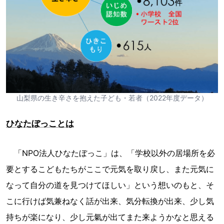
山梨県の生き辛さを抱えた子ども・若者（2022年度データ）
ひなたぼっことは
「NPO法人ひなたぼっこ」は、「学校以外の居場所を必
要とするこどもたちがここで元気を取り戻し、また元気に
なって自分の道を見つけてほしい」という想いのもと、そ
こに行けば気兼ねなく話が出来、気分転換が出来、少し気
持ちが楽になり、少し元氣が出てまた来ようかなと思える