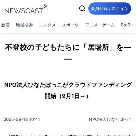
会員登録 / ログイン
新着
地域検索
エンタメ
スポーツ
アニメ・ゲーム
BtoB
不登校の子どもたちに「居場所」を―
―
NPO法人ひなたぼっこがクラウドファンディング
開始（9月1日～）
2025-09-18 10:41
NPO法人ひなたぼっこ