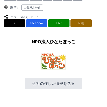
場所
:
山梨県北杜市
ニュースのシェア
:
X
Facebook
LINE
印刷
NPO法人ひなたぼっこ
会社の詳しい情報を見る