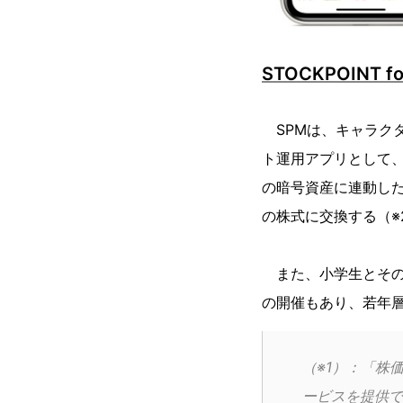
STOCKPOINT 
SPMは、キャラク
ト運用アプリとして、
の暗号資産に連動した
の株式に交換する（※
また、小学生とその
の開催もあり、若年
（※1）：「株
ービスを提供で