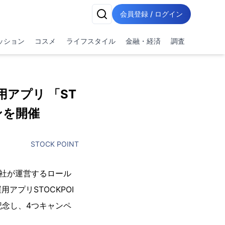
会員登録 / ログイン
ッション
コスメ
ライフスタイル
金融・経済
調査
アプリ 「ST
ーンを開催
STOCK POINT
当社が運営するロール
プリSTOCKPOI
を記念し、4つキャンペ