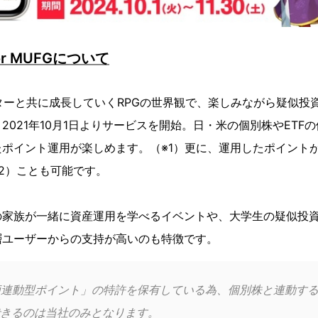
for MUFGについて
ターと共に成長していくRPGの世界観で、楽しみながら疑似投
2021年10月1日よりサービスを開始。日・米の個別株やETF
ポイント運用が楽しめます。（※1）更に、運用したポイントが
2）ことも可能です。
家族が一緒に資産運用を学べるイベントや、大学生の疑似投資
層ユーザーからの支持が高いのも特徴です。
価連動型ポイント」の特許を保有している為、個別株と連動す
きるのは当社のみとなります。