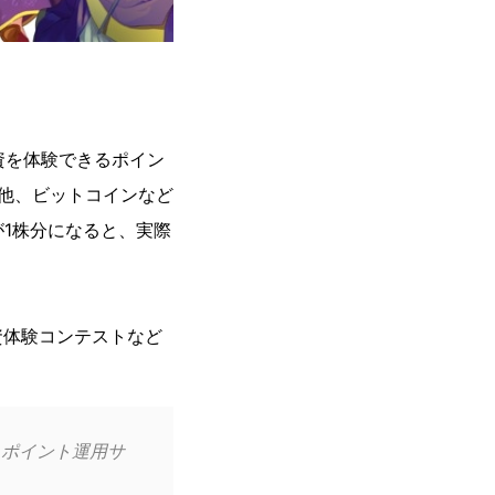
資を体験できるポイン
の他、ビットコインなど
1株分になると、実際
体験コンテストなど
るポイント運用サ