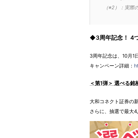
（※2）：実際
◆3周年記念！ 
3周年記念は、10月1
キャンペーン詳細：
h
＜第1弾＞ 選べる
大和コネクト証券の新
さらに、抽選で最大4