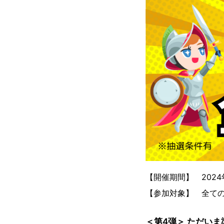
【開催期間】 2024年
【参加対象】 全ての
＜第4弾＞ ただい