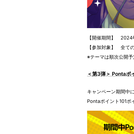
【開催期間】 2024年
【参加対象】 全ての
※テーマは順次公開予
＜第3弾＞ Pont
キャンペーン期間中に
Pontaポイント1