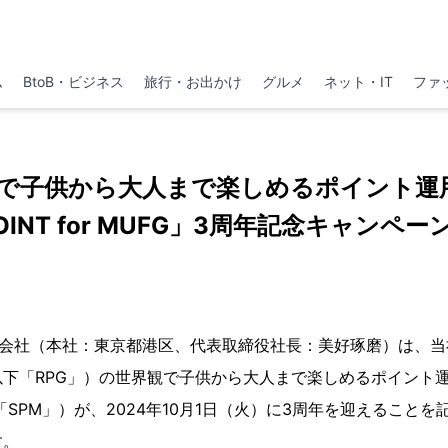
ム
BtoB・ビジネス
旅行・お出かけ
グルメ
ネット・IT
ファ
観で子供から大人まで楽しめるポイント運用
OINT for MUFG」3周年記念キャンペ
T株式会社（本社：東京都港区、代表取締役社長：美好琢磨）は、
下「RPG」）の世界観で子供から大人まで楽しめるポイント運用ア
（以下「SPM」）が、2024年10月1日（火）に3周年を迎えること
ます。