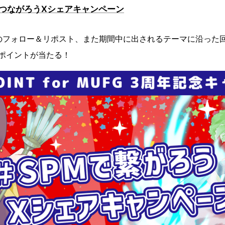
でつながろうXシェアキャンペーン
トのフォロー＆リポスト、また期間中に出されるテーマに沿った
0ポイントが当たる！