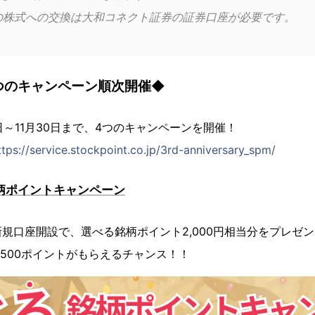
の株式への交換は大和コネクト証券の証券口座が必要です。
4つのキャンペーン順次開催◆
日～11月30日まで、4つのキャンペーンを開催！
ttps://service.stockpoint.co.jp/3rd-anniversary_spm/
銘柄ポイントキャンペーン
規口座開設で、選べる銘柄ポイント2,000円相当分をプレゼ
,500ポイントがもらえるチャンス！！