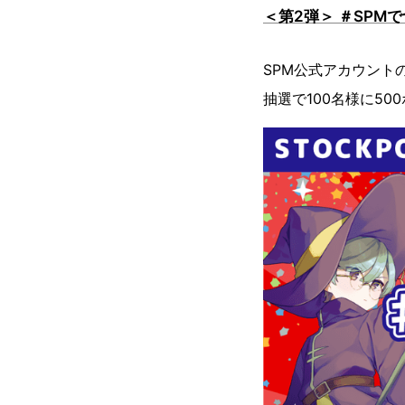
＜第2弾＞ ＃SPM
SPM公式アカウン
抽選で100名様に50