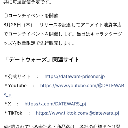
共に毎週配信予定です。
〇ローンチイベントを開催
8月28日（木）、リリースを記念してアニメイト池袋本店
でローンチイベントを開催します。当日はキャラクターグ
ッズを数量限定で先行販売します。
「デートウォーズ」関連サイト
＊公式サイト ：
https://datewars-prisoner.jp
＊YouTube ：
https://www.youtube.com/@DATEWAR
S_pj
＊X ：
https://x.com/DATEWARS_pj
＊TikTok ：
https://www.tiktok.com/@datewars_pj
※記載されている会社名・商品名は、各社の商標または登