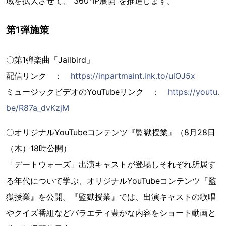
域を拡大させて、“360°IP展開”を推進します。
第1弾施策
〇第1弾楽曲「Jailbird」
配信リンク ：
https://inpartmaint.lnk.to/ulOJ5x
ミュージックビデオのYouTubeリンク ：
https://youtu.
be/R87a_dvKzjM
〇オリジナルYouTubeコンテンツ『監獄授業』（8月28日
（木）18時公開）
「デートウォーズ」出演キャストが登場しそれぞれ所属す
る年代について学ぶ、オリジナルYouTubeコンテンツ『監
獄授業』を公開。『監獄授業』では、出演キャストの歌唱
やクイズ番組などバラエティ豊かな内容をショート動画と