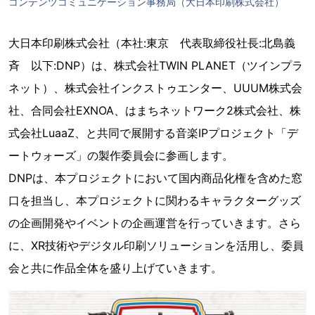
コンテンツコミュニケーション事務局（大日本印刷株式会社）
大日本印刷株式会社（本社:東京 代表取締役社長:北島義
斉 以下:DNP）は、株式会社TWIN PLANET（ツインプラ
ネット）、株式会社インクストゥエンター、UUUM株式会
社、合同会社EXNOA、はまちネットワーク2株式会社、株
式会社LuaaZ、と共同で展開する音楽IPプロジェクト「デ
ートウォーズ」の製作委員会に参画します。
DNPは、本プロジェクトにおいて国内商品化権を含めた窓
口を担当し、本プロジェクトに関わるキャラクターグッズ
の企画開発やイベントの企画運営を行っていきます。さら
に、XR技術やデジタル印刷ソリューションを活用し、委員
会と共に作品全体を盛り上げていきます。