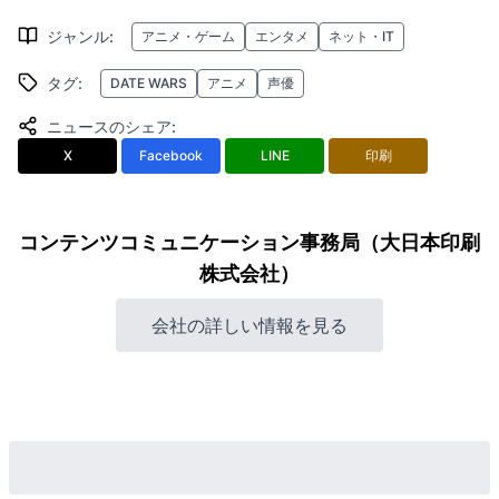
ジャンル
:
アニメ・ゲーム
エンタメ
ネット・IT
タグ
:
DATE WARS
アニメ
声優
ニュースのシェア
:
X
Facebook
LINE
印刷
コンテンツコミュニケーション事務局（大日本印刷
株式会社）
会社の詳しい情報を見る