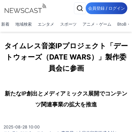
会員登録 / ログイン
新着
地域検索
エンタメ
スポーツ
アニメ・ゲーム
BtoB
タイムレス音楽IPプロジェクト「デー
トウォーズ（DATE WARS）」製作委
員会に参画
新たなIP創出とメディアミックス展開でコンテン
ツ関連事業の拡大を推進
2025-08-28 10:00