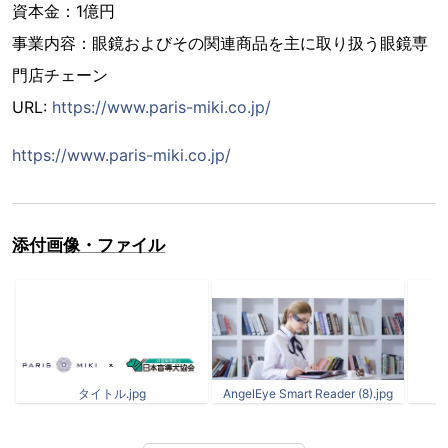
資本金：1億円
事業内容：眼鏡およびその関連商品を主に取り扱う眼鏡専
門店チェーン
URL:
https://www.paris-miki.co.jp/
https://www.paris-miki.co.jp/
添付画像・ファイル
タイトル.jpg
AngelEye Smart Reader (8).jpg