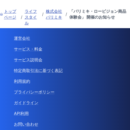
トップ
ライフ
株式会社
「パリミキ・ロービジョン商品
/
/
ページ
/
スタイ
パリミキ
体験会」 開催のお知らせ
ル
運営会社
サービス・料金
サービス説明会
特定商取引法に基づく表記
利用規約
プライバシーポリシー
ガイドライン
API利用
お問い合わせ