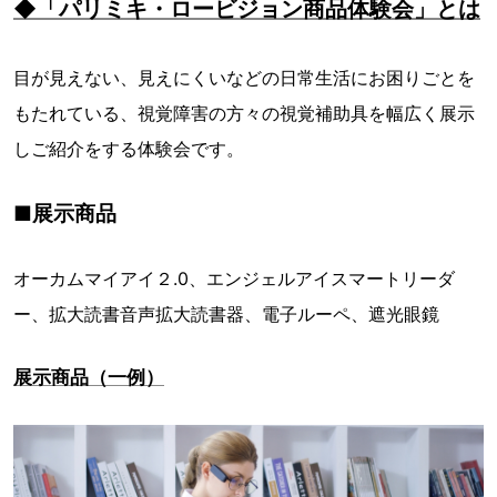
◆「パリミキ・ロービジョン商品体験会」とは
目が見えない、見えにくいなどの日常生活にお困りごとを
もたれている、視覚障害の方々の視覚補助具を幅広く展示
しご紹介をする体験会です。
■展示商品
オーカムマイアイ２.0、エンジェルアイスマートリーダ
ー、拡大読書音声拡大読書器、電子ルーペ、遮光眼鏡
展示商品（一例）