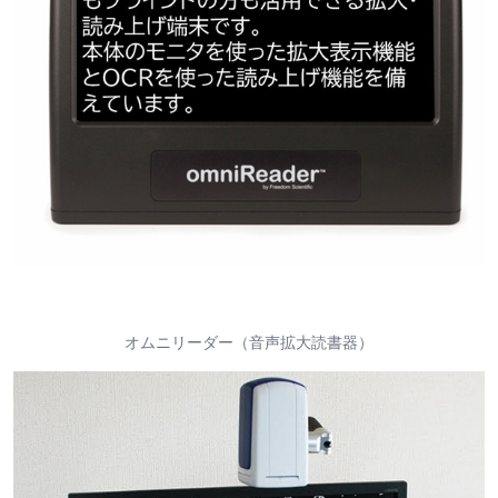
オムニリーダー（音声拡大読書器）