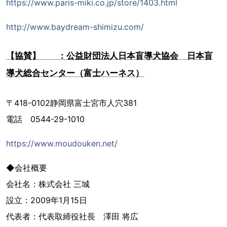
https://www.paris-miki.co.jp/store/1403.html
http://www.baydream-shimizu.com/
【協賛】 ：公益財団法人日本盲導犬協会 日本盲
導犬総合センター（富士ハーネス）
〒418-0102静岡県富士宮市人穴381
電話 0544-29-1010
https://www.moudouken.net/
◆会社概要
会社名：株式会社 三城
設立：2009年1月15日
代表者：代表取締役社長 澤田 将広