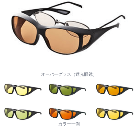
オーバーグラス（遮光眼鏡）
カラー一例