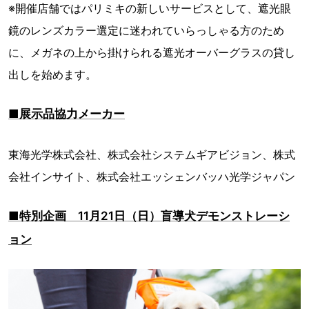
※開催店舗ではパリミキの新しいサービスとして、遮光眼
鏡のレンズカラー選定に迷われていらっしゃる方のため
に、メガネの上から掛けられる遮光オーバーグラスの貸し
出しを始めます。
■展示品協力メーカー
東海光学株式会社、株式会社システムギアビジョン、株式
会社インサイト、株式会社エッシェンバッハ光学ジャパン
■特別企画 11月21日（日）盲導犬デモンストレーシ
ョン