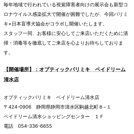
毎年地域で行われている視覚障害者向けの展示会も新型コ
ロナウイルス感染拡大で開催が困難でしたが、今回パリミ
キ×日本盲導犬協会がコラボし開催いたします。
スタッフ一同、お客様に安心してご来店いただくために清
掃・消毒等を徹底してご来店を心よりお待ちしておりま
す。
【開催場所】：オプティックパリミキ ベイドリーム
清水店
オプティックパリミキ ベイドリーム清水店
〒424-0906 静岡県静岡市清水区駒越北町８−１
ベイドリーム清水ショッピングセンター １Ｆ
電話 054-336-6655