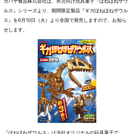
カバヤ食品株式会社は、男児向け玩具菓子『ほねほねザウ
ルス』シリーズより、期間限定製品『ギガほねほねザウル
ス』を6月10日（火）より全国で発売しますので、お知ら
せします。
『ほねほねザウルス』は当社オリジナルの玩具菓子で、