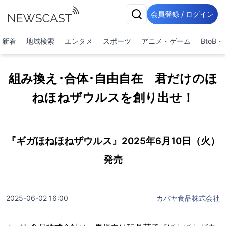
会員登録 / ログイン
新着
地域検索
エンタメ
スポーツ
アニメ・ゲーム
BtoB
組み換え･合体･自由自在 君だけのほ
ねほねザウルスを創り出せ！
『ギガほねほねザウルス』2025年6月10日（火）
発売
2025-06-02 16:00
カバヤ食品株式会社