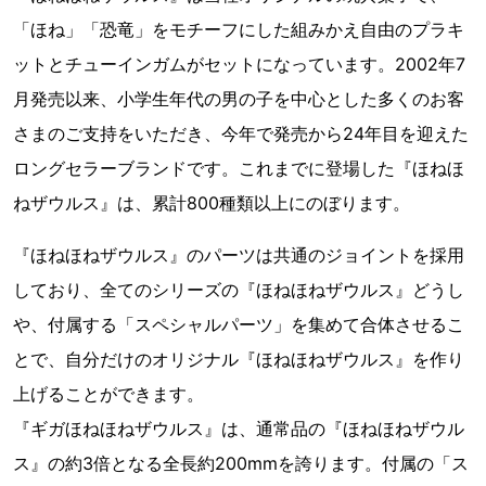
「ほね」「恐竜」をモチーフにした組みかえ自由のプラキ
ットとチューインガムがセットになっています。2002年7
月発売以来、小学生年代の男の子を中心とした多くのお客
さまのご支持をいただき、今年で発売から24年目を迎えた
ロングセラーブランドです。これまでに登場した『ほねほ
ねザウルス』は、累計800種類以上にのぼります。
『ほねほねザウルス』のパーツは共通のジョイントを採用
しており、全てのシリーズの『ほねほねザウルス』どうし
や、付属する「スペシャルパーツ」を集めて合体させるこ
とで、自分だけのオリジナル『ほねほねザウルス』を作り
上げることができます。
『ギガほねほねザウルス』は、通常品の『ほねほねザウル
ス』の約3倍となる全長約200mmを誇ります。付属の「ス