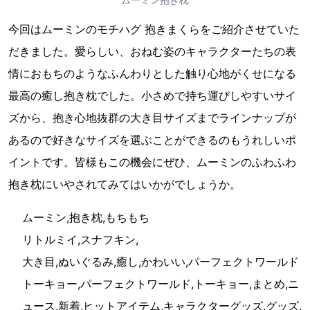
今回はムーミンのモチハグ 抱きまくらをご紹介させていた
だきました。愛らしい、おねむ姿のキャラクターたちの表
情におもちのようなふんわりとした触り心地がくせになる
最高の癒し抱き枕でした。小さめで持ち運びしやすいサイ
ズから、抱き心地抜群の大き目サイズまでラインナップが
あるので好きなサイズを選ぶことができるのもうれしいポ
イントです。皆様もこの機会にぜひ、ムーミンのふわふわ
抱き枕にいやされてみてはいかがでしょうか。
ムーミン,抱き枕,もちもち
リトルミイ,スナフキン,
大き目,ぬいぐるみ,癒し,かわいい,パーフェクトワールド
トーキョー,パーフェクトワールド,トーキョー,まとめ,ニ
ュース,新着,ヒットアイテム,キャラクターグッズ,グッズ,