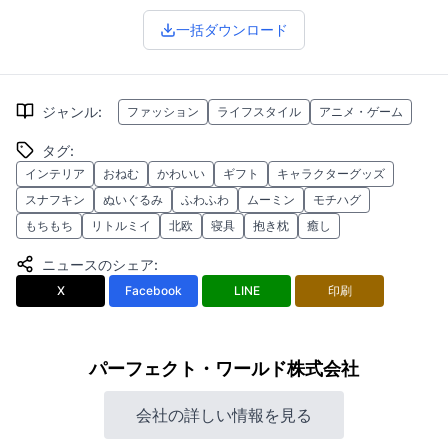
一括ダウンロード
ジャンル
:
ファッション
ライフスタイル
アニメ・ゲーム
タグ
:
インテリア
おねむ
かわいい
ギフト
キャラクターグッズ
スナフキン
ぬいぐるみ
ふわふわ
ムーミン
モチハグ
もちもち
リトルミイ
北欧
寝具
抱き枕
癒し
ニュースのシェア
:
X
Facebook
LINE
印刷
パーフェクト・ワールド株式会社
会社の詳しい情報を見る