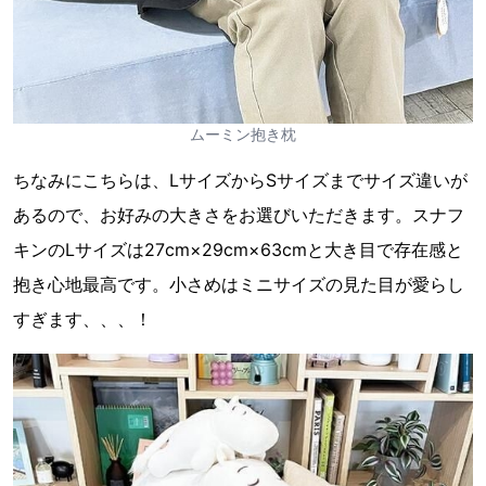
ムーミン抱き枕
ちなみにこちらは、LサイズからSサイズまでサイズ違いが
あるので、お好みの大きさをお選びいただきます。スナフ
キンのLサイズは27cm×29cm×63cmと大き目で存在感と
抱き心地最高です。小さめはミニサイズの見た目が愛らし
すぎます、、、！