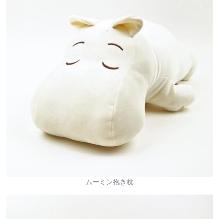
ムーミン抱き枕