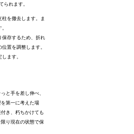
てられます。
支柱を撤去します。ま
す。
り保存するため、折れ
の位置を調整します。
定します。
そっと手を差し伸べ、
理を第一に考えた場
根付き、朽ちかけても
な限り現在の状態で保