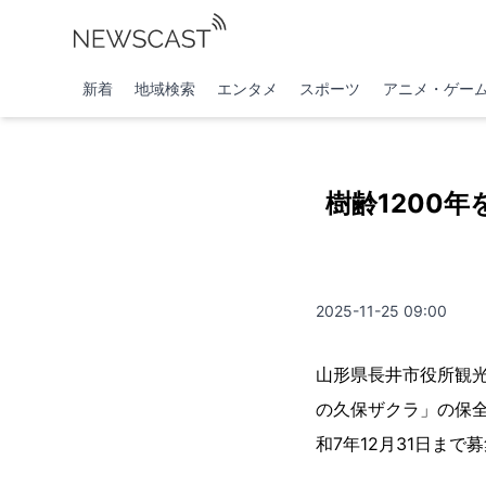
新着
地域検索
エンタメ
スポーツ
アニメ・ゲー
樹齢1200
2025-11-25 09:00
山形県長井市役所観
の久保ザクラ」の保全
和7年12月31日ま