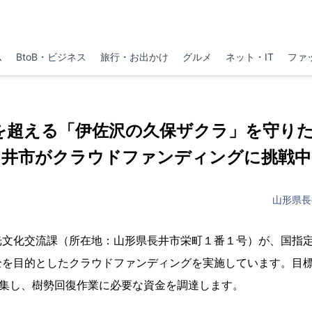
ム
BtoB・ビジネス
旅行・お出かけ
グルメ
ネット・IT
ファ
年を超える「伊佐沢の久保ザクラ」を守り
井市がクラウドファンディングに挑戦中
山形県長
光文化交流課（所在地：山形県長井市栄町１番１号）が、国指
を目的としたクラウドファンディングを実施しています。目標
で募集し、樹勢回復作業に必要な資金を調達します。