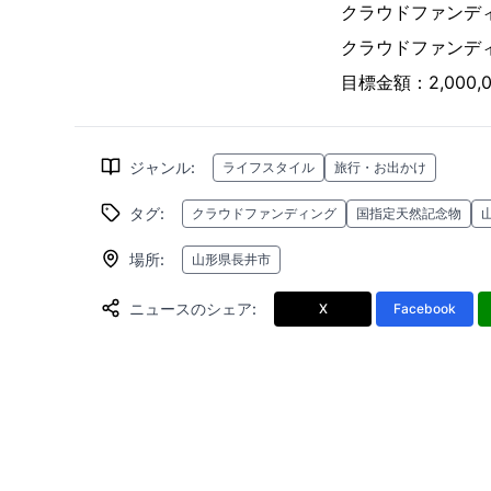
クラウドファンディン
クラウドファンディ
目標金額：2,000,
ジャンル
:
ライフスタイル
旅行・お出かけ
タグ
:
クラウドファンディング
国指定天然記念物
場所
:
山形県長井市
ニュースのシェア
:
X
Facebook