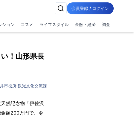
会員登録 / ログイン
ッション
コスメ
ライフスタイル
金融・経済
調査
たい！山形県長
井市役所 観光文化交流課
定天然記念物「伊佐沢
金額200万円で、令