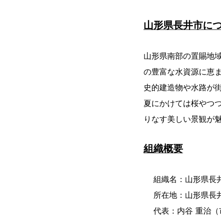
山形県長井市に
山形県南部の置賜地域
の豊富な水資源に恵
史的建造物や水路が
夏にかけては桜やつ
りなす美しい景観が
組織概要
組織名：山形県長
所在地：山形県長
代表：内谷 重治（