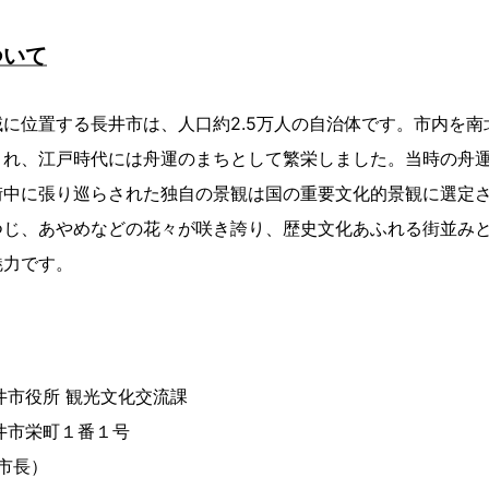
ついて
に位置する長井市は、人口約2.5万人の自治体です。市内を南
まれ、江戸時代には舟運のまちとして繁栄しました。当時の舟
街中に張り巡らされた独自の景観は国の重要文化的景観に選定
つじ、あやめなどの花々が咲き誇り、歴史文化あふれる街並み
魅力です。
井市役所 観光文化交流課
井市栄町１番１号
市長）