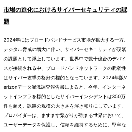
市場の進化におけるサイバーセキュリティの課
題
2024年にはブロードバンドサービス市場が拡大する一方、
デジタル脅威の増大に伴い、サイバーセキュリティが喫緊
の課題として浮上しています。世界中で数十億台のデバイ
スが接続される中、ブロードバンドネットワークの脆弱性
はサイバー攻撃の格好の標的となっています。2024年版V
erizonデータ漏洩調査報告書によると、今年、インターネ
ットインフラを標的としたサイバーインシデントは350万
件を超え、課題の規模の大きさを浮き彫りにしています。
プロバイダーは、ますます繋がりが強まる世界において、
ユーザーデータを保護し、信頼を維持するために、堅牢な