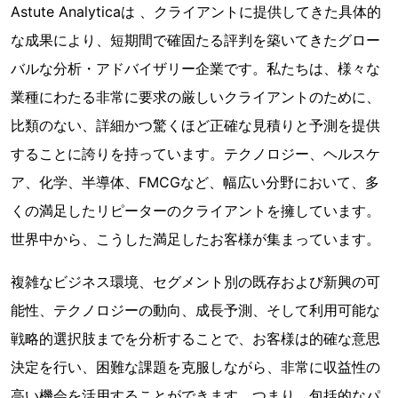
Astute Analyticaは 、クライアントに提供してきた具体的
な成果により、短期間で確固たる評判を築いてきたグロー
バルな分析・アドバイザリー企業です。私たちは、様々な
業種にわたる非常に要求の厳しいクライアントのために、
比類のない、詳細かつ驚くほど正確な見積りと予測を提供
することに誇りを持っています。テクノロジー、ヘルスケ
ア、化学、半導体、FMCGなど、幅広い分野において、多
くの満足したリピーターのクライアントを擁しています。
世界中から、こうした満足したお客様が集まっています。
複雑なビジネス環境、セグメント別の既存および新興の可
能性、テクノロジーの動向、成長予測、そして利用可能な
戦略的選択肢までを分析することで、お客様は的確な意思
決定を行い、困難な課題を克服しながら、非常に収益性の
高い機会を活用することができます。つまり、包括的なパ