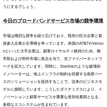
うにするでしょう。
今日のブロードバンドサービス市場の競争環境
市場は熾烈な競争を繰り広げており、既存の巨大企業と新
規参入企業が主導権を争っています。米国のAT&TやVerizo
nといった大手企業は、顧客ロイヤルティ維持のため、都
市部および郊外市場に焦点を当て、光ファイバーネットワ
ークを拡大しています。同時に、Starlinkのような破壊的
イノベーターは、地上インフラの制約を回避する衛星ベー
スのソリューションを提供することで、従来のビジネスモ
デルに挑戦しています。こうしたダイナミクスにより、イ
ノベーションと顧客サービスが重要な差別化要因となる、
多様なエコシステムが生まれています。