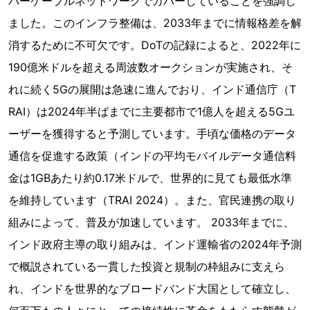
バーケーブルネットワークでカバーしていることを強調し
ました。このインフラ整備は、2033年までに情報格差を解
消するために不可欠です。DoTの記録によると、2022年に
190億米ドルを超える周波数オークションが実施され、そ
れに続く5Gの展開は急速に進んでおり、インド通信庁（T
RAI）は2024年半ばまでに主要都市で1億人を超える5Gユ
ーザーを獲得すると予測しています。手頃な価格のデータ
通信を促進する政策（インドの平均モバイルデータ通信料
金は1GBあたり約0.17米ドルで、世界的に見ても最低水準
を維持しています（TRAI 2024）。また、官民連携の取り
組みによって、普及が加速しています。 2033年までに、
インド政府主導の取り組みは、インド運輸省の2024年予測
で概説されている一貫した投資と規制の枠組みに支えら
れ、インドを世界的なブロードバンド大国として確立し、