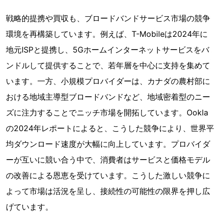
戦略的提携や買収も、ブロードバンドサービス市場の競争
環境を再構築しています。例えば、T-Mobileは2024年に
地元ISPと提携し、5Gホームインターネットサービスをバ
ンドルして提供することで、若年層を中心に支持を集めて
います。一方、小規模プロバイダーは、カナダの農村部に
おける地域主導型ブロードバンドなど、地域密着型のニー
ズに注力することでニッチ市場を開拓しています。Ookla
の2024年レポートによると、こうした競争により、世界平
均ダウンロード速度が大幅に向上しています。プロバイダ
ーが互いに競い合う中で、消費者はサービスと価格モデル
の改善による恩恵を受けています。こうした激しい競争に
よって市場は活況を呈し、接続性の可能性の限界を押し広
げています。