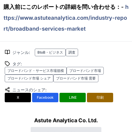
購入前にこのレポートの詳細を問い合わせる：-
h
ttps://www.astuteanalytica.com/industry-repo
rt/broadband-services-market
ジャンル
:
BtoB・ビジネス
調査
タグ
:
ブロードバンド・サービス市場規模
ブロードバンド市場
ブロードバンド市場 シェア
ブロードバンド市場 需要
ニュースのシェア
:
X
Facebook
LINE
印刷
Astute Analytica Co. Ltd.