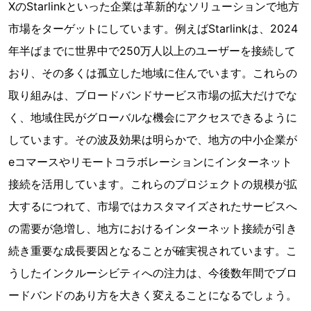
XのStarlinkといった企業は革新的なソリューションで地方
市場をターゲットにしています。例えばStarlinkは、2024
年半ばまでに世界中で250万人以上のユーザーを接続して
おり、その多くは孤立した地域に住んでいます。これらの
取り組みは、ブロードバンドサービス市場の拡大だけでな
く、地域住民がグローバルな機会にアクセスできるように
しています。その波及効果は明らかで、地方の中小企業が
eコマースやリモートコラボレーションにインターネット
接続を活用しています。これらのプロジェクトの規模が拡
大するにつれて、市場ではカスタマイズされたサービスへ
の需要が急増し、地方におけるインターネット接続が引き
続き重要な成長要因となることが確実視されています。こ
うしたインクルーシビティへの注力は、今後数年間でブロ
ードバンドのあり方を大きく変えることになるでしょう。