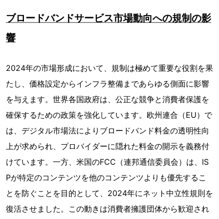
ブロードバンドサービス市場動向への規制の影
響
2024年の市場形成において、規制は極めて重要な役割を果
たし、価格設定からインフラ整備まであらゆる側面に影響
を与えます。世界各国政府は、公正な競争と消費者保護を
確保するための政策を強化しています。欧州連合（EU）で
は、デジタル市場法によりブロードバンド料金の透明性向
上が求められ、プロバイダーに隠れた料金の開示を義務付
けています。一方、米国のFCC（連邦通信委員会）は、IS
Pが特定のコンテンツを他のコンテンツよりも優先するこ
とを防ぐことを目的として、2024年にネット中立性規則を
復活させました。この動きは消費者擁護団体から歓迎され