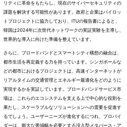
リティに革命をもたらし、現在のサイバーセキュリティの
課題を解決する可能性があります。政府と企業はパイロッ
トプロジェクトに協力しており、ITUの報告書によると、
韓国は2024年に次世代ネットワークの実証実験を主導し、
世界的な導入に向けた準備を整えています。
さらに、ブロードバンドとスマートシティ構想の融合は、
都市生活を再定義する力を持っています。シンガポールな
どの都市におけるプロジェクトは、高速インターネットが
リアルタイムの交通管理とエネルギー最適化をどのように
実現するかを実証しています。ブロードバンドサービス市
場は、これらのエコシステムを支える上で中心的な役割を
果たし、スケーラブルなソリューションへの需要を促進す
るでしょう。ユーザーニーズが進化するにつれ、プロバイ
ダーは、膨大な帯域幅を必要とする没入型メタバース・ア