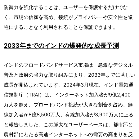
防御力を強化することは、ユーザーを保護するだけでな
く、市場の信頼を高め、接続がプライバシーや安全性を犠
牲にすることなく利用されることを保証できます。
2033年までのインドの爆発的な成長予測
インドのブロードバンドサービス市場は、急激なデジタル
普及と政府の強力な取り組みにより、2033年までに著しい
成長が見込まれています。2024年3月現在、インド電気通
信規制庁（TRAI）は、インターネット加入者が9億2,400
万人を超え、ブロードバンド接続が大きな割合を占め、無
線加入者が8億8,500万人、有線加入者が3,900万人に上る
と報告しました。この膨大なユーザーベースは、都市部と
農村部にわたる高速インターネットへの需要の高まりを反