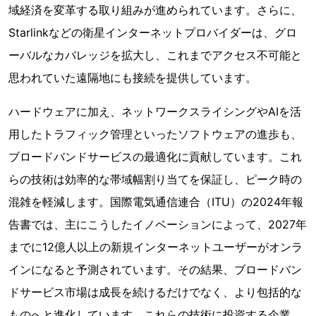
域経済を変革する取り組みが進められています。さらに、
Starlinkなどの衛星インターネットプロバイダーは、グロ
ーバルなカバレッジを拡大し、これまでアクセス不可能と
思われていた遠隔地にも接続を提供しています。
ハードウェアに加え、ネットワークスライシングやAIを活
用したトラフィック管理といったソフトウェアの進歩も、
ブロードバンドサービスの最適化に貢献しています。これ
らの技術は効率的な帯域幅割り当てを保証し、ピーク時の
混雑を軽減します。国際電気通信連合（ITU）の2024年報
告書では、主にこうしたイノベーションによって、2027年
までに12億人以上の新規インターネットユーザーがオンラ
インになると予測されています。その結果、ブロードバン
ドサービス市場は成長を続けるだけでなく、より包括的な
ものへと進化しています。これらの技術に投資する企業