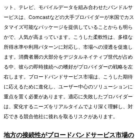
ット、テレビ、モバイルデータを組み合わせたバンドルサ
ービスは、Comcastなどの大手プロバイダーが米国でカス
タマイズ可能なパッケージを提供していることからも明ら
かで、人気が高まっています。こうした柔軟性は、多様な
所得水準や利用パターンに対応し、市場への浸透を促進し
ます。消費者層の大部分をデジタルネイティブ世代が占め
る中、彼らの即時接続への嗜好がプロバイダーの戦略を左
右します。ブロードバンドサービス市場は、こうした期待
に応えるために進化し、ユーザー中心のソリューションに
重点を置く必要があります。適応に失敗したプロバイダー
は、変化するニーズをリアルタイムでより深く理解し、対
応できる競合他社に後れを取るリスクがあります。
地方の接続性がブロードバンドサービス市場の