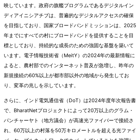
映しています。政府の旗艦プログラムであるデジタルイン
ディアイニシアチブは、普遍的なデジタルアクセスの確保
を目指しており、国家ブロードバンドミッションは、2025
年までにすべての村にブロードバンドを提供することを目
標としており、持続的な成長のための強固な基盤を築いて
います。電子情報技術省（MeitY）の2024年の最新情報に
よると、農村部でのインターネット普及が急増し、昨年の
新規接続の60%以上が都市部以外の地域から発生してお
り、変革の兆しを示しています。
さらに、インド電気通信省（DoT）は2024年度年次報告書
で、BharatNetプロジェクトによって20万以上のグラム・
パンチャーヤト（地方議会）が高速光ファイバーで接続さ
れ、60万以上の村落を50万キロメートルを超える光ファイ