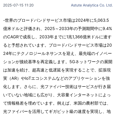
2025-07-15 11:20
Astute Analytica Co. Ltd.
-世界のブロードバンドサービス市場は2024年に5,063.5
億米ドルと評価され、2025～2033年の予測期間中に9.4%
のCAGRで成長し、2033年までに1兆1,366億米ドルに達す
ると予想されています。ブロードバンドサービス市場は20
24年にテクノロジールネサンスを迎え、最先端のイノベー
ションが接続基準を再定義します。5Gネットワークの展開
は加速を続け、超高速と低遅延を実現することで、拡張現
実（AR）やIoTエコシステムなどのアプリケーションを強
化します。さらに、光ファイバー技術はサービスが行き届
いていない地域にも広がり、大容量インターネットによっ
て情報格差を埋めています。例えば、米国の農村部では、
光ファイバーを活用してギガビット級の速度を実現し、地