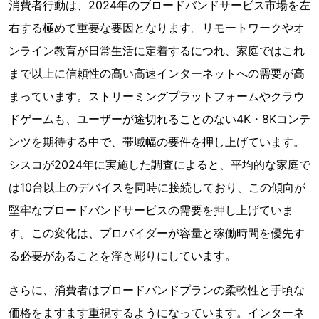
消費者行動は、2024年のブロードバンドサービス市場を左
右する極めて重要な要因となります。リモートワークやオ
ンライン教育が日常生活に定着するにつれ、家庭ではこれ
まで以上に信頼性の高い高速インターネットへの需要が高
まっています。ストリーミングプラットフォームやクラウ
ドゲームも、ユーザーが途切れることのない4K・8Kコンテ
ンツを期待する中で、帯域幅の要件を押し上げています。
シスコが2024年に実施した調査によると、平均的な家庭で
は10台以上のデバイスを同時に接続しており、この傾向が
堅牢なブロードバンドサービスの需要を押し上げていま
す。この変化は、プロバイダーが容量と稼働時間を優先す
る必要があることを浮き彫りにしています。
さらに、消費者はブロードバンドプランの柔軟性と手頃な
価格をますます重視するようになっています。インターネ