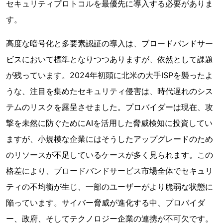
セキュリティプロトコルを最優先に導入する必要がありま
す。
高度な暗号化と多要素認証の導入は、ブロードバンドサー
ビスにおいて標準となりつつありますが、依然として課題
が残っています。2024年初頭に北米の大手ISPを襲ったよ
うな、注目を集めたセキュリティ侵害は、時代遅れのシス
テムのリスクを露呈させました。プロバイダーは現在、攻
撃を未然に防ぐためにAIを活用した脅威検知に投資してい
ますが、小規模な企業にはそうしたアップグレードのため
のリソースが不足しているケースが多く見られます。この
格差により、ブロードバンドサービス市場全体でセキュリ
ティの不均衡が生じ、一部のユーザーがより脆弱な状態に
陥っています。サイバー脅威が進化する中、プロバイダ
ー、政府、そしてテクノロジー企業の連携が不可欠です。