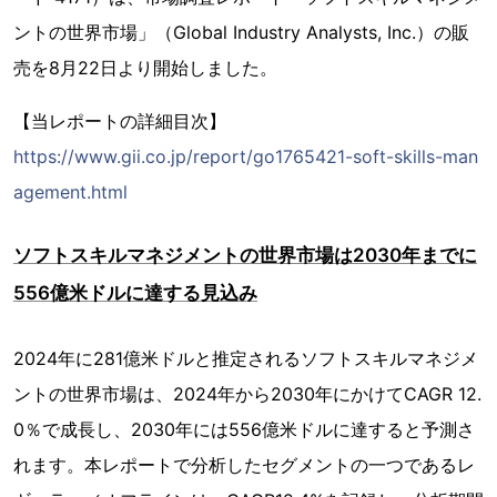
ントの世界市場」（Global Industry Analysts, Inc.）の販
売を8月22日より開始しました。
【当レポートの詳細目次】
https://www.gii.co.jp/report/go1765421-soft-skills-man
agement.html
ソフトスキルマネジメントの世界市場は2030年までに
556億米ドルに達する見込み
2024年に281億米ドルと推定されるソフトスキルマネジメ
ントの世界市場は、2024年から2030年にかけてCAGR 12.
0％で成長し、2030年には556億米ドルに達すると予測さ
れます。本レポートで分析したセグメントの一つであるレ