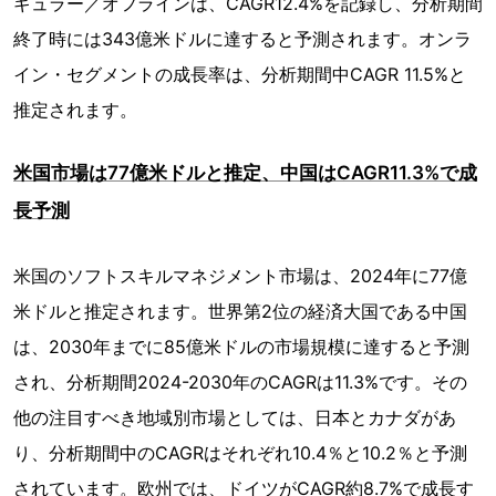
ギュラー／オフラインは、CAGR12.4%を記録し、分析期間
終了時には343億米ドルに達すると予測されます。オンラ
イン・セグメントの成長率は、分析期間中CAGR 11.5%と
推定されます。
米国市場は77億米ドルと推定、中国はCAGR11.3%で成
長予測
米国のソフトスキルマネジメント市場は、2024年に77億
米ドルと推定されます。世界第2位の経済大国である中国
は、2030年までに85億米ドルの市場規模に達すると予測
され、分析期間2024-2030年のCAGRは11.3%です。その
他の注目すべき地域別市場としては、日本とカナダがあ
り、分析期間中のCAGRはそれぞれ10.4％と10.2％と予測
されています。欧州では、ドイツがCAGR約8.7%で成長す