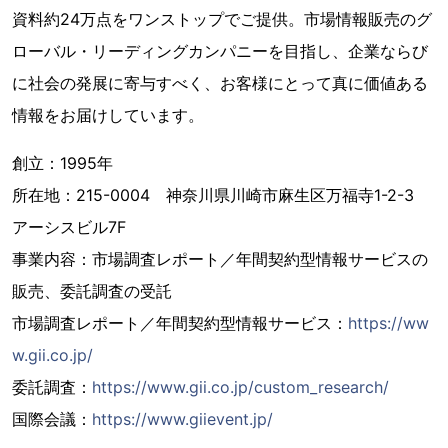
資料約24万点をワンストップでご提供。市場情報販売のグ
ローバル・リーディングカンパニーを目指し、企業ならび
に社会の発展に寄与すべく、お客様にとって真に価値ある
情報をお届けしています。
創立：1995年
所在地：215-0004 神奈川県川崎市麻生区万福寺1-2-3
アーシスビル7F
事業内容：市場調査レポート／年間契約型情報サービスの
販売、委託調査の受託
市場調査レポート／年間契約型情報サービス：
https://ww
w.gii.co.jp/
委託調査：
https://www.gii.co.jp/custom_research/
国際会議：
https://www.giievent.jp/