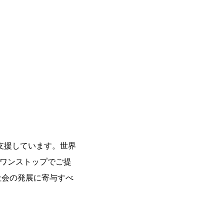
支援しています。世界
をワンストップでご提
社会の発展に寄与すべ