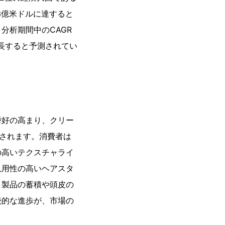
23億米ドルに達すると
分析期間中のCAGR
成長すると予測されてい
嗜好の高まり、クリー
らされます。消費者は
の高いテクスチャライ
汎用性の高いヘアスタ
。製品の蓄積や頭皮の
続的な進歩が、市場の