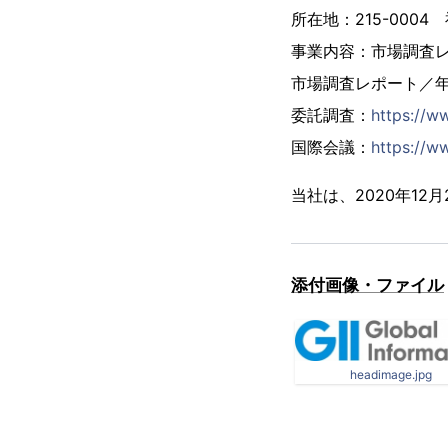
所在地：215-000
事業内容：市場調査
市場調査レポート／
委託調査：
https://w
国際会議：
https://ww
当社は、2020年1
添付画像・ファイル
headimage.jpg