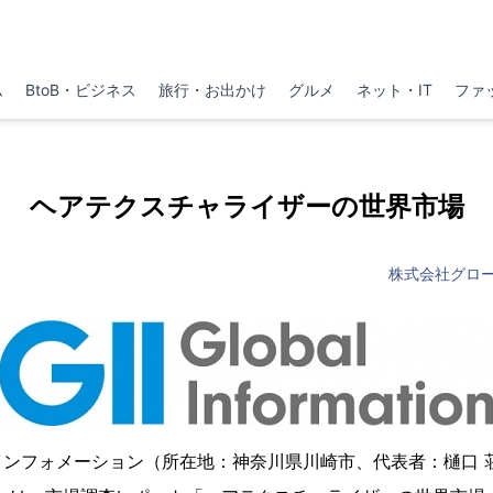
ム
BtoB・ビジネス
旅行・お出かけ
グルメ
ネット・IT
ファ
ヘアテクスチャライザーの世界市場
株式会社グロ
インフォメーション（所在地：神奈川県川崎市、代表者：樋口 