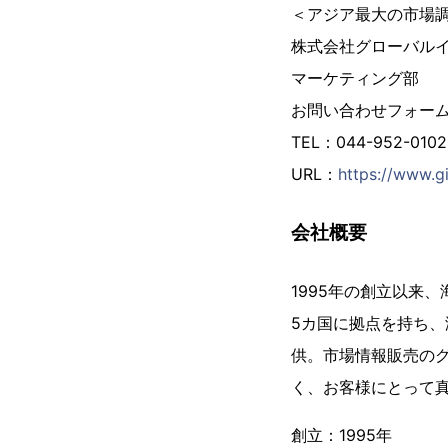
＜アジア最大の市場
株式会社グローバル
マーケティング部
お問い合わせフォー
TEL：044-952-01
URL：
https://www.gi
会社概要
1995年の創立以来
5カ国に拠点を持ち、
供。市場情報販売の
く、お客様にとって
創立：1995年