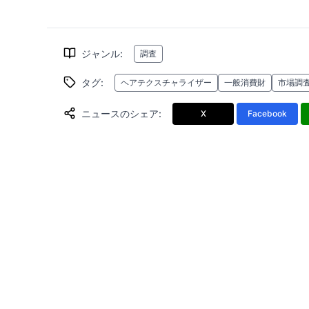
ジャンル
:
調査
タグ
:
ヘアテクスチャライザー
一般消費財
市場調
ニュースのシェア
:
X
Facebook