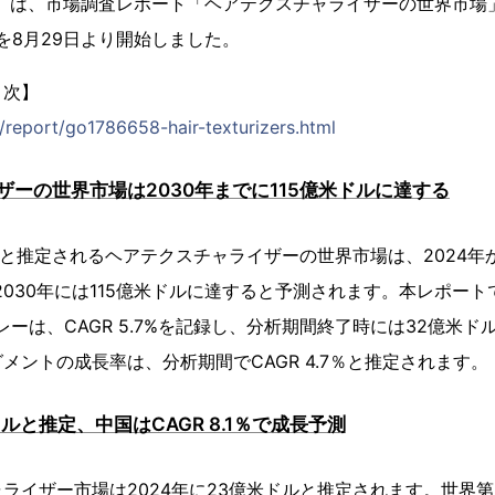
）は、市場調査レポート「ヘアテクスチャライザーの世界市場」（Glob
）の販売を8月29日より開始しました。
目次】
p/report/go1786658-hair-texturizers.html
ーの世界市場は2030年までに115億米ドルに達する
ドルと推定されるヘアテクスチャライザーの世界市場は、2024年か
し、2030年には115億米ドルに達すると予測されます。本レポー
レーは、CAGR 5.7%を記録し、分析期間終了時には32億米
メントの成長率は、分析期間でCAGR 4.7％と推定されます。
ルと推定、中国はCAGR 8.1％で成長予測
ライザー市場は2024年に23億米ドルと推定されます。世界