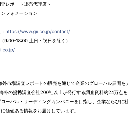
調査レポート販売代理店＞
インフォメーション
ム：
https://www.gii.co.jp/contact/
02（9:00-18:00 土日・祝日を除く）
i.co.jp/
、海外市場調査レポートの販売を通じて企業のグローバル展開を
海外の提携調査会社200社以上が発行する調査資料約24万点
グローバル・リーディングカンパニーを目指し、企業ならびに
真に価値ある情報をお届けしています。