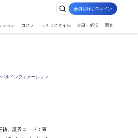
会員登録 / ログイン
ッション
コスメ
ライフスタイル
金融・経済
調査
ーバルインフォメーション
荘祐、証券コード：東