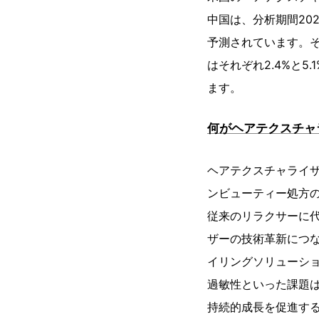
中国は、分析期間202
予測されています。そ
はそれぞれ2.4%と5
ます。
何がヘアテクスチャ
ヘアテクスチャライ
ンビューティー処方の
従来のリラクサーに
ザーの技術革新につ
イリングソリューシ
過敏性といった課題
持続的成長を促進す