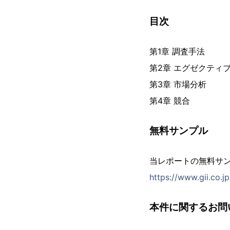
目次
第1章 調査手法
第2章 エグゼクティ
第3章 市場分析
第4章 競合
無料サンプル
当レポートの無料サ
https://www.gii.co.
本件に関するお問