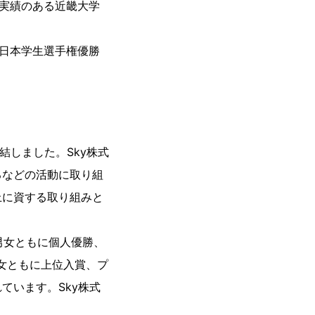
と実績のある近畿大学
、日本学生選手権優勝
結しました。Sky株式
るなどの活動に取り組
上に資する取り組みと
男女ともに個人優勝、
女ともに上位入賞、プ
ています。Sky株式