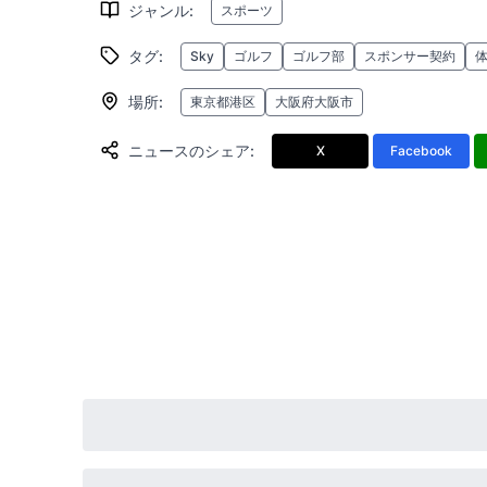
ジャンル
:
スポーツ
タグ
:
Sky
ゴルフ
ゴルフ部
スポンサー契約
場所
:
東京都港区
大阪府大阪市
ニュースのシェア
:
X
Facebook