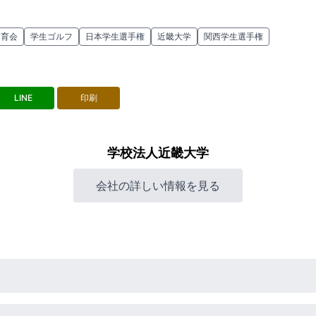
体育会
学生ゴルフ
日本学生選手権
近畿大学
関西学生選手権
LINE
印刷
学校法人近畿大学
会社の詳しい情報を見る