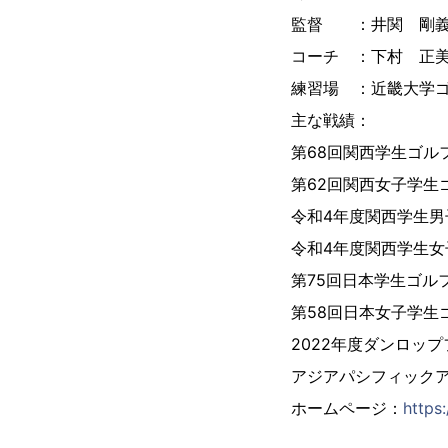
監督 ：井関 剛
コーチ ：下村 正
練習場 ：近畿大学
主な戦績：
第68回関西学生ゴル
第62回関西女子学生
令和4年度関西学生男
令和4年度関西学生女
第75回日本学生ゴル
第58回日本女子学生
2022年度ダンロッ
アジアパシフィック
ホームページ：
https