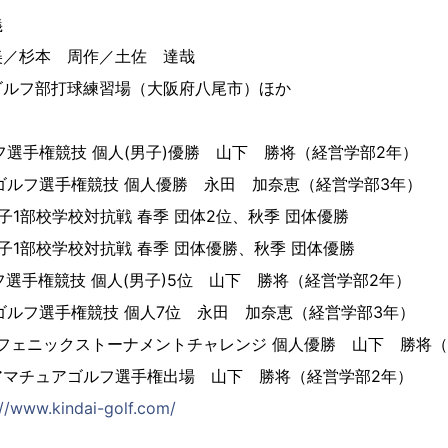
義
美／杉本 周作／土佐 達哉
ゴルフ部打球練習場（大阪府八尾市）ほか
フ選手権競技 個人(男子)優勝 山下 勝将（経営学部2年）
ゴルフ選手権競技 個人優勝 永田 加奈恵（経営学部3年）
子1部校学校対抗戦 春季 団体2位、秋季 団体優勝
子1部校学校対抗戦 春季 団体優勝、秋季 団体優勝
フ選手権競技 個人(男子)5位 山下 勝将（経営学部2年）
ゴルフ選手権競技 個人7位 永田 加奈恵（経営学部3年）
プフェニックストーナメントチャレンジ 個人優勝 山下 勝将
アマチュアゴルフ選手権出場 山下 勝将（経営学部2年）
://www.kindai-golf.com/