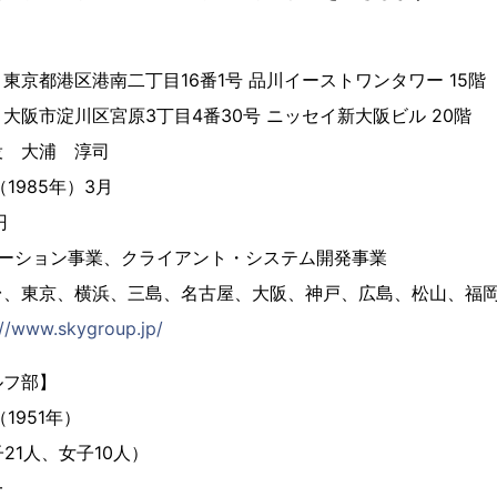
東京都港区港南二丁目16番1号 品川イーストワンタワー 15階
川区宮原3丁目4番30号 ニッセイ新大阪ビル 20階
役 大浦 淳司
1985年）3月
円
ューション事業、クライアント・システム開発事業
台、東京、横浜、三島、名古屋、大阪、神戸、広島、松山、福
://www.skygroup.jp/
ルフ部】
1951年）
21人、女子10人）
一