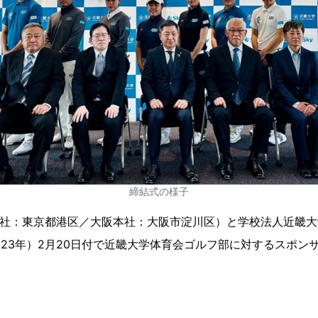
締結式の様子
本社：東京都港区／大阪本社：大阪市淀川区）と学校法人近畿
023年）2月20日付で近畿大学体育会ゴルフ部に対するスポン