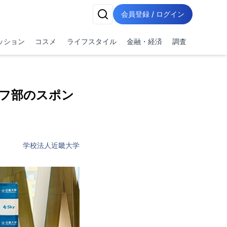
会員登録 / ログイン
ッション
コスメ
ライフスタイル
金融・経済
調査
ルフ部のスポン
学校法人近畿大学