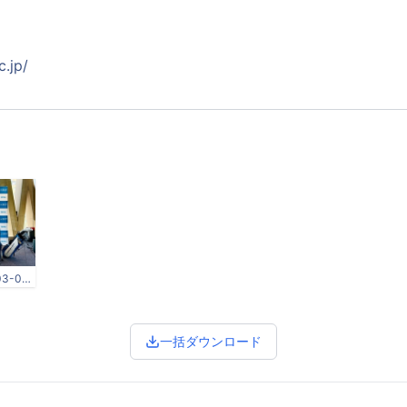
c.jp/
スクリーンショット 2023-03-07 145143.jpg
一括ダウンロード