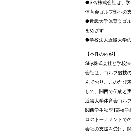
●Sky株式会社は、
体育会ゴルフ部への
●近畿大学体育会ゴル
をめざす
●学校法人近畿大学
【本件の内容】
Sky株式会社と学校
会社は、ゴルフ競技
んでおり、このたび
して、関西で伝統と
近畿大学体育会ゴルフ
関西学生秋季1部校
ロのトーナメントでの
会社の支援を受け、