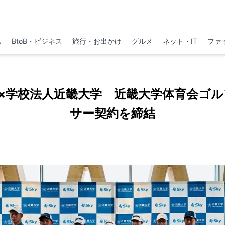
ム
BtoB・ビジネス
旅行・お出かけ
グルメ
ネット・IT
ファ
社×学校法人近畿大学 近畿大学体育会ゴ
サー契約を締結