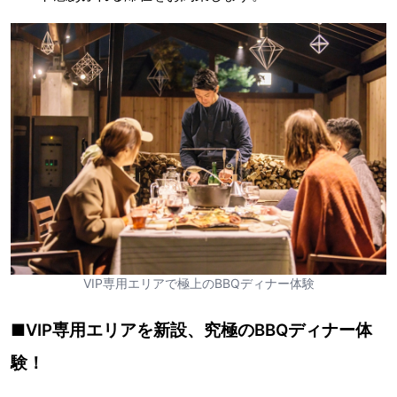
VIP専用エリアで極上のBBQディナー体験
■VIP専用エリアを新設、究極のBBQディナー体
験！