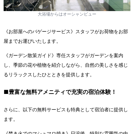
大浴場からはオーシャンビュー
《お部屋へのバゲージサービス》スタッフがお荷物をお部
屋までお運びいたします。
《ガーデン散策ガイド》専任スタッフがガーデンを案内
し、季節の花や植物を紹介しながら、自然の美しさを感じ
るリラックスしたひとときを提供します。
■豊富な無料アメニティで充実の宿泊体験！
さらに、以下の無料サービスも特典として宿泊者に提供し
ます。
《焚き火でのマシュマロ焼き》日没後、特別な雰囲気の中