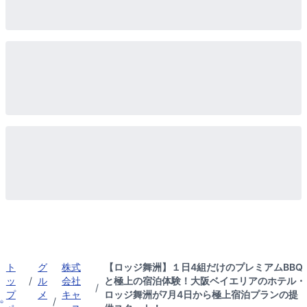
ト
グ
株式
【ロッジ舞洲】１日4組だけのプレミアムBBQ
ッ
/
ル
会社
と極上の宿泊体験！大阪ベイエリアのホテル・
/
プ
メ
キャ
ロッジ舞洲が7月4日から極上宿泊プランの提
/