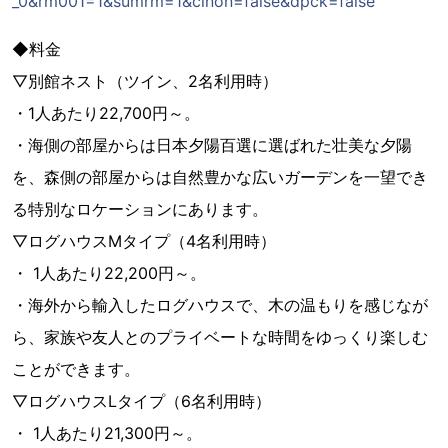
_0&rm001=1&sumrm=1&cinon=false&dpck=false
◆料金
▽別館ネスト（ツイン、2名利用時）
・1人あたり22,700円～。
・海側の部屋からは日本夕陽百選に選ばれた壮美な夕陽
を、森側の部屋からは自然豊かな広いガーデンを一望でき
る特別なロケーションにあります。
▽ログハウスMタイプ（4名利用時）
・ 1人あたり22,200円～。
・海外から輸入したログハウスで、木の温もりを感じなが
ら、家族や友人とのプライベートな時間をゆっくり楽しむ
ことができます。
▽ログハウスLタイプ（6名利用時）
・ 1人あたり21,300円～。