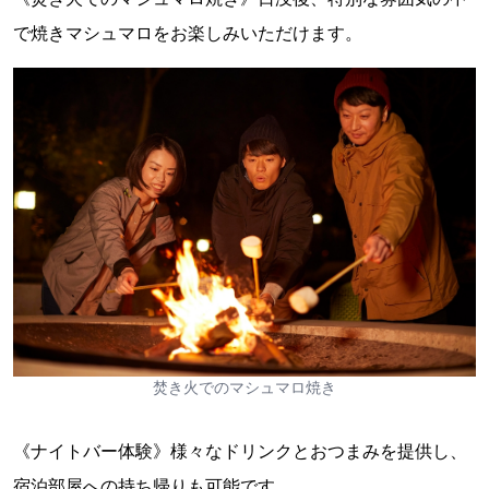
で焼きマシュマロをお楽しみいただけます。
焚き火でのマシュマロ焼き
《ナイトバー体験》様々なドリンクとおつまみを提供し、
宿泊部屋への持ち帰りも可能です。