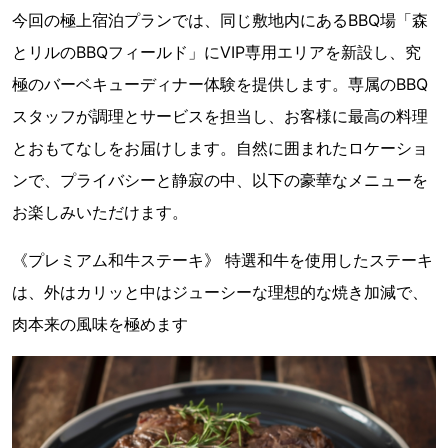
今回の極上宿泊プランでは、同じ敷地内にあるBBQ場「森
とリルのBBQフィールド」にVIP専用エリアを新設し、究
極のバーベキューディナー体験を提供します。専属のBBQ
スタッフが調理とサービスを担当し、お客様に最高の料理
とおもてなしをお届けします。自然に囲まれたロケーショ
ンで、プライバシーと静寂の中、以下の豪華なメニューを
お楽しみいただけます。
《プレミアム和牛ステーキ》 特選和牛を使用したステーキ
は、外はカリッと中はジューシーな理想的な焼き加減で、
肉本来の風味を極めます