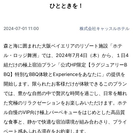
ひとときを！
2024-07-01 11:00
株式会社キャッスルホテル
森と海に囲まれた大阪ベイエリアのリゾート施設「ホテ
ル・ロッジ舞洲」では、2024年7月4日（木）から、１日4
組だけの極上宿泊プラン「公式HP限定【ラグジュアリーB
BQ】特別なBBQ体験とExperienceをあなたに」の提供を
開始します。限られたお客様だけが体験できるこのプラン
では、豊かな自然の中で贅沢な時間を過ごし、日常を離れ
た究極のリラクゼーションをお楽しみいただけます。ホテ
ル自慢のVIP向け極上バーベキューをはじめとした高品質
な食事と、静かで快適な宿泊環境が組み合わさり、プライ
ベート感あふれる滞在をお約束します。