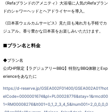
《Refaブランドのアメニティ》大浴場に人気のRefaブラン
ドのシャワーヘッドとヘアドライヤーを導入。
《日本茶ウェルカムサービス》見た目も淹れ方も手軽でカ
ジュアル。香り豊かな日本茶をお楽しみいただけます。
■プラン名と料金
◆プラン名
公式HP限定【ラグジュアリーBBQ】特別なBBQ体験とExp
erienceをあなたに
https://d-reserve.jp/GSEA002F01400/GSEA002A01?hot
elCode=0000001674&pl=PL00028776&stay=1&rmcd00
1=RM00008276&lt001=0_1_2_3_4_5&lnum001=2_0_0_0_0