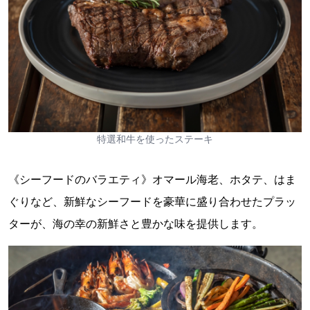
特選和牛を使ったステーキ
《シーフードのバラエティ》オマール海老、ホタテ、はま
ぐりなど、新鮮なシーフードを豪華に盛り合わせたプラッ
ターが、海の幸の新鮮さと豊かな味を提供します。