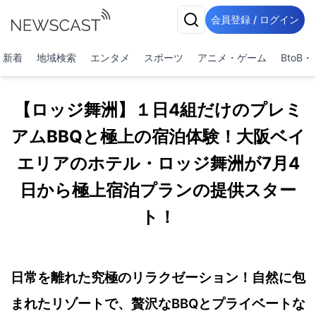
会員登録 / ログイン
新着
地域検索
エンタメ
スポーツ
アニメ・ゲーム
BtoB
【ロッジ舞洲】１日4組だけのプレミ
アムBBQと極上の宿泊体験！大阪ベイ
エリアのホテル・ロッジ舞洲が7月4
日から極上宿泊プランの提供スター
ト！
日常を離れた究極のリラクゼーション！自然に包
まれたリゾートで、贅沢なBBQとプライベートな