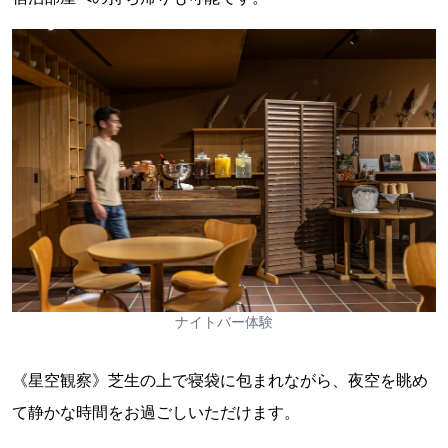
ナイトバー体験
《星空観察》芝生の上で寝袋に包まれながら、夜空を眺め
て静かな時間をお過ごしいただけます。