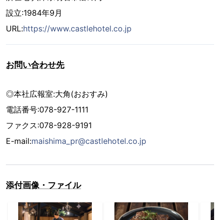
設立:1984年9月
URL:
https://www.castlehotel.co.jp
お問い合わせ先
◎本社広報室:大角(おおすみ)
電話番号:078-927-1111
ファクス:078-928-9191
E-mail:
maishima_pr@castlehotel.co.jp
添付画像・ファイル