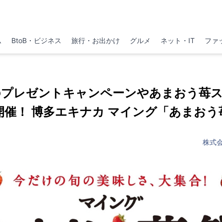
ム
BtoB・ビジネス
旅行・お出かけ
グルメ
ネット・IT
ファ
のプレゼントキャンペーンやあまおう苺ス
開催！ 博多エキナカ マイング「あまおう
株式