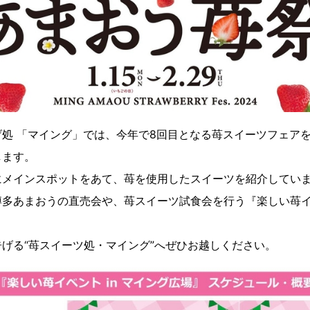
処 「マイング」では、今年で8回目となる苺スイーツフェア
します。
にメインスポットをあて、苺を使用したスイーツを紹介していま
多あまおうの直売会や、苺スイーツ試食会を行う『楽しい苺イベ
げる“苺スイーツ処・マイング”へぜひお越しください。