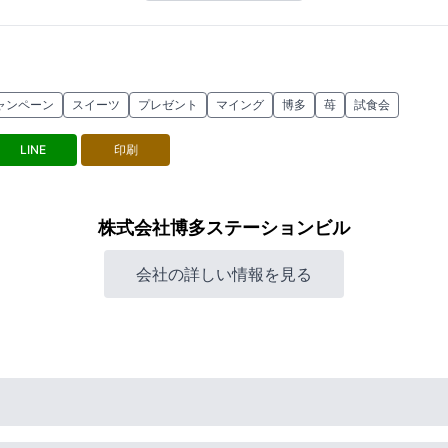
ャンペーン
スイーツ
プレゼント
マイング
博多
苺
試食会
LINE
印刷
株式会社博多ステーションビル
会社の詳しい情報を見る