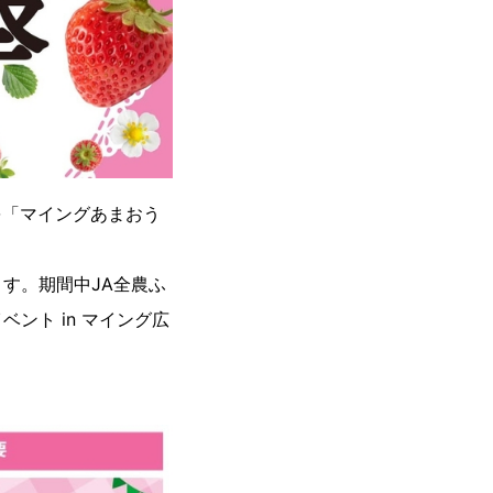
を「マイングあまおう
す。期間中JA全農ふ
ント in マイング広