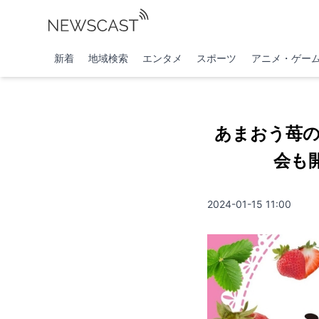
新着
地域検索
エンタメ
スポーツ
アニメ・ゲー
あまおう苺
会も
2024-01-15 11:00