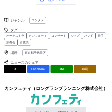
ジャンル
:
エンタメ
タグ
:
オーケストラ
カンフェティ
コンサート
ジャズ
バンド
歌手
演奏会
管弦楽
場所
:
東京都千代田区
ニュースのシェア
:
X
Facebook
LINE
印刷
カンフェティ（ロングランプランニング株式会社）