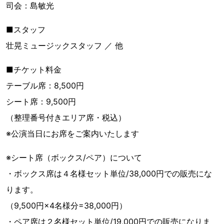
司会：島敏光
■スタッフ
壮晃ミュージックスタッフ ／ 他
■チケット料金
テーブル席：8,500円
シート席：9,500円
（整理番号付きエリア席・税込）
※公演当日にお席をご案内いたします
※シート席（ボックス/ペア）について
・ボックス席は４名様セット単位/38,000円での販売にな
ります。
（9,500円×4名様分=38,000円）
・ペア席は２名様セット単位/19,000円での販売になりま