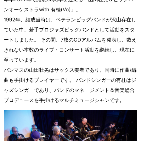
ンオーケストラwith 有桂(Vo)」。
1992年、結成当時は、ベテランビッグバンドが沢山存在し
ていた中、若手プロジャズビッグバンドとして活動をスタ
ートしました。 その間、7枚のCDアルバムを発表し、数え
きれない本数のライブ・コンサート活動を継続し、現在に
至っています。
バンマスの山田壮晃はサックス奏者であり、同時に作曲/編
曲も手掛けるプレイヤーです。 バンドシンガーの有桂はジ
ャズシンガーであり、バンドのマネージメント＆音楽総合
プロデュースを手掛けるマルチミュージシャンです。