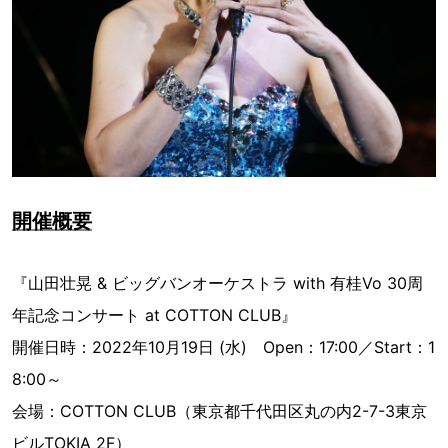
開催概要
『山田壮晃 & ビッグバンオーケストラ with 有桂Vo 30周
年記念コンサート at COTTON CLUB』
開催日時：2022年10月19日 (水) Open：17:00／Start：1
8:00～
会場：COTTON CLUB（東京都千代田区丸の内2-7-3東京
ビルTOKIA 2F）