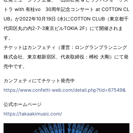
トラ with 有桂vo 30周年記念コンサート at COTTON CL
UB』が2022年10月19日 (水)にCOTTON CLUB（東京都千
代田区丸の内2-7-3東京ビルTOKIA 2F）にて開催されま
す。
チケットはカンフェティ（運営：ロングランプランニング
株式会社、東京都新宿区、代表取締役：榑松 大剛）にて発
売中です。
カンフェティにてチケット発売中
https://www.confetti-web.com/detail.php?tid=67549&
公式ホームページ
https://takaakimusic.com/