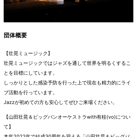
団体概要
【壮晃ミュージック】
壮晃ミュージックではジャズを通して世界を明るくするこ
とを目標にしています。
しっかりとした感染予防を行った上で現在も精力的にライ
ブ活動を行っています。
Jazzが初めての方も安心してぜひご来場ください。
【山田壮晃＆ビッグバンオーケストラwith有桂(vo)につい
て】
本年2022年で結成30周年を迎える「山田壮晃＆ビッグバ