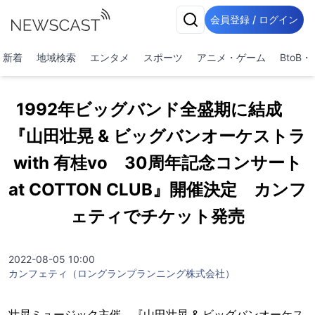
会員登録 / ログイン
新着
地域検索
エンタメ
スポーツ
アニメ・ゲーム
BtoB
1992年ビッグバンド全盛期に結成
『山田壮晃 & ビッグバンオーケストラ
with 有桂vo 30周年記念コンサート
at COTTON CLUB』開催決定 カンフ
ェティでチケット発売
2022-08-05 10:00
カンフェティ（ロングランプランニング株式会社）
壮晃ミュージック主催、『山田壮晃 & ビッグバンオーケス