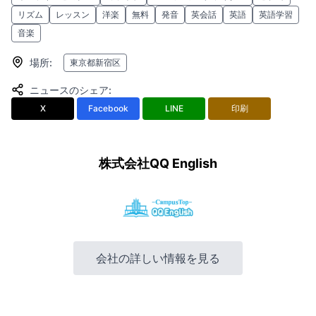
リズム
レッスン
洋楽
無料
発音
英会話
英語
英語学習
音楽
場所
:
東京都新宿区
ニュースのシェア
:
X
Facebook
LINE
印刷
株式会社QQ English
会社の詳しい情報を見る