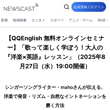
会員登録 / ログイン
新着
地域検索
エンタメ
スポーツ
アニメ・ゲーム
BtoB
【QQEnglish 無料オンラインセミナ
ー】「歌って楽しく学ぼう！大人の
『洋楽×英語』レッスン」（2025年8
月27日（水）19:00開催）
シンガーソングライター・mahoさんが伝える、
洋楽で発音・リズム・自然なイントネーションを
磨く方法