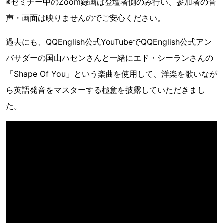
※セミナー中のZoom録画は登壇者側のみ行い、参加者の音
声・画面は映りませんのでご安心ください。
過去にも、QQEnglish公式YouTubeでQQEnglish公式アン
バサダーの国山ハセンさんと一緒にエド・シーランさんの
「Shape Of You」という楽曲を使用して、洋楽を歌いなが
ら英語発音をマスターする極意を披露していただきまし
た。