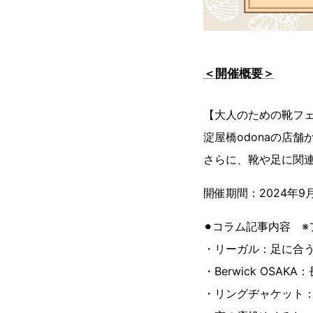
＜開催概要＞
【大人のための靴フェ
淀屋橋odonaの店
さらに、靴や足に関連
開催期間：2024年9月
⚫︎コラム記事内容 
・リーガル：足に合
・Berwick OSA
・リングヂャケット