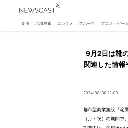
新着
地域検索
エンタメ
スポーツ
アニメ・ゲー
9月2日は靴
関連した情報
2024-08-30 11:00
都市型商業施設『淀屋橋
（月・祝）の期間中
期間中は、淀屋橋od