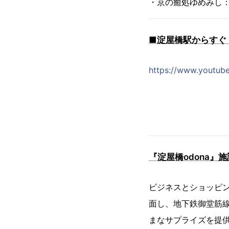
・京の癒処ゆめみし
■淀屋橋駅からすぐ
https://www.youtub
『淀屋橋odona』
ビジネスとショッピン
面し、地下鉄御堂筋
まなサプライズを提