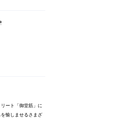
中
トリート「御堂筋」に
ちを愉しませるさまざ