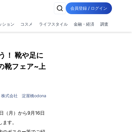
会員登録 / ログイン
ッション
コスメ
ライフスタイル
金融・経済
調査
う！ 靴や足に
の靴フェア~上
株式会社 淀屋橋odona
日（月）から9月16日
します。
館内のポスター等でご紹