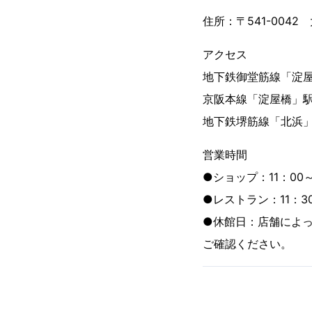
住所：〒541-0042
アクセス
地下鉄御堂筋線「淀屋
京阪本線「淀屋橋」駅
地下鉄堺筋線「北浜」
営業時間
●ショップ：11：00
●レストラン：11：3
●休館日：店舗によ
ご確認ください。