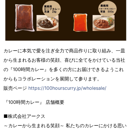
カレーに本気で愛を注ぎ全力で商品作りに取り組み、一皿
から生まれるお客様の笑顔、喜びに全てをかけている当社
の『100時間カレー』を多くの方にお届けできるようこれ
からもコラボレーションを展開して参ります。
販売ページ
https://100hourscurry.jp/wholesale/
『100時間カレー』 店舗概要
■株式会社アークス
～カレーから生まれる笑顔～ 私たちのカレーにかける思い