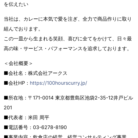
を伝えたい
当社は、カレーに本気で愛を注ぎ、全力で商品作りに取り
組んでおります。
この一皿から生まれる笑顔、喜びに全てをかけて、日々最
高の味・サービス・パフォーマンスを追求しております。
＜会社概要＞
■会社名：株式会社アークス
■会社HP：
https://100hourscurry.jp/
■所在地：〒171-0014 東京都豊島区池袋2-35-12井戸ビル
201
■代表者：米田 周平
■電話番号：03-6278-8190
■事業内容：飲食店の経営、経営コンサルティング事業、