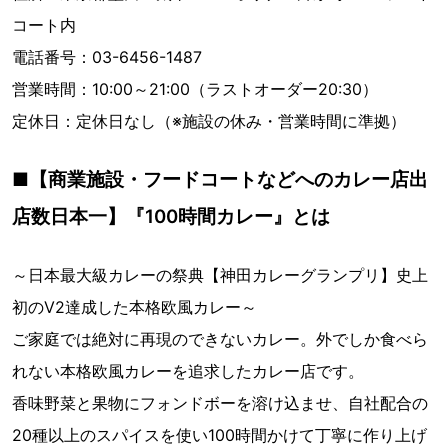
コート内
電話番号：03-6456-1487
営業時間：10:00～21:00（ラストオーダー20:30）
定休日：定休日なし（※施設の休み・営業時間に準拠）
■【商業施設・フードコートなどへのカレー店出
店数日本一】『100時間カレー』とは
～日本最大級カレーの祭典【神田カレーグランプリ】史上
初のV2達成した本格欧風カレー～
ご家庭では絶対に再現のできないカレー。外でしか食べら
れない本格欧風カレーを追求したカレー店です。
香味野菜と果物にフォンドボーを溶け込ませ、自社配合の
20種以上のスパイスを使い100時間かけて丁寧に作り上げ