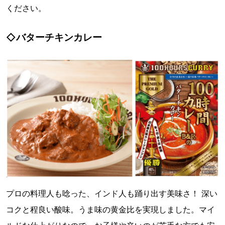
ください。
◇バターチキンカレー
プロの料理人も唸った、インド人も踊り出す美味さ！ 深い
コクと程良い酸味。うま味の黄金比を実現しました。マイ