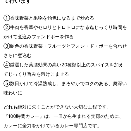
て行います
①香味野菜と果物を飴色になるまで炒める
②牛肉を香草やセロリとトロトロになる迄じっくり時間を
かけて煮込みフォンドボーを作る
③飴色の香味野菜・フルーツとフォン・ド・ボーを合わせ
さらに煮込む
④厳選した薬膳効果の高い20種類以上のスパイスを加え
てじっくり旨みを溶けこませる
⑤数日かけて冷温熟成し、まろやかでコクのある、奥深い
味わいに
どれも絶対に欠くことができない大切な工程です。
『100時間カレー』は、一皿から生まれる笑顔のために、
カレーに全力をかけているカレー専門店です。