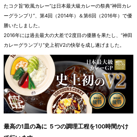
たコク旨“欧風カレー”は日本最大級カレーの祭典“神田カレ
ーグランプリ”、第4回（2014年）＆第6回（2016年）で優
勝いたしました。
2016年には過去最大の大差で2度目の優勝を果たし、“神田
カレーグランプリ”史上初V2の快挙を成し遂げました。
最高の1皿の為に ５つの調理工程を100時間かけ