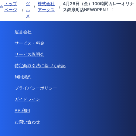
トップ
グ
株式会社
4月26日（金）100時間カレーオリナ
/
/
ページ
/
ル
アークス
ス錦糸町店NEWOPEN！！
メ
運営会社
サービス・料金
サービス説明会
特定商取引法に基づく表記
利用規約
プライバシーポリシー
ガイドライン
API利用
お問い合わせ