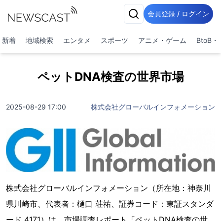
会員登録 / ログイン
新着
地域検索
エンタメ
スポーツ
アニメ・ゲーム
BtoB
ペットDNA検査の世界市場
2025-08-29 17:00
株式会社グローバルインフォメーション
株式会社グローバルインフォメーション（所在地：神奈川
県川崎市、代表者：樋口 荘祐、証券コード：東証スタンダ
ード 4171）は、市場調査レポート「ペットDNA検査の世