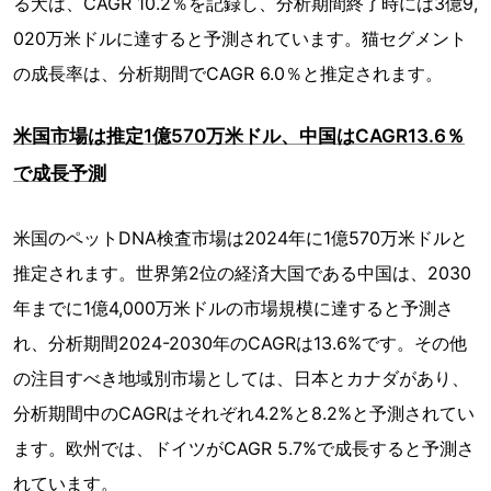
る犬は、CAGR 10.2％を記録し、分析期間終了時には3億9,
020万米ドルに達すると予測されています。猫セグメント
の成長率は、分析期間でCAGR 6.0％と推定されます。
米国市場は推定1億570万米ドル、中国はCAGR13.6％
で成長予測
米国のペットDNA検査市場は2024年に1億570万米ドルと
推定されます。世界第2位の経済大国である中国は、2030
年までに1億4,000万米ドルの市場規模に達すると予測さ
れ、分析期間2024-2030年のCAGRは13.6%です。その他
の注目すべき地域別市場としては、日本とカナダがあり、
分析期間中のCAGRはそれぞれ4.2%と8.2%と予測されてい
ます。欧州では、ドイツがCAGR 5.7%で成長すると予測さ
れています。