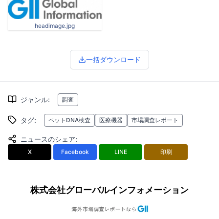
headimage.jpg
一括ダウンロード
ジャンル
:
調査
タグ
:
ペットDNA検査
医療機器
市場調査レポート
ニュースのシェア
:
X
Facebook
LINE
印刷
株式会社グローバルインフォメーション