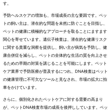
す。
予防ヘルスケアの増加も、市場成長の主な要因です。ペッ
トの飼い主は、潜在的な問題を未然に防ぐことを目指し、
ペットの健康に積極的なアプローチを取ることにますます
関心を寄せています。遺伝子検査は、潜在的な健康リスク
に関する貴重な洞察を提供し、飼い主が病気を予防し、健
康合併症を減らし、ペットの全体的な生活の質を向上させ
るための早期の対策を講じることを可能にします。ペット
ケア業界で予防医療が普及するにつれ、DNA検査はペット
の健康管理に不可欠なツールと見なされ、市場の拡大に拍
車をかけています。
さらに、個別化されたペットケアに対する需要の高まり
が、ペットDNA検査市場の成長を後押ししています。ペッ