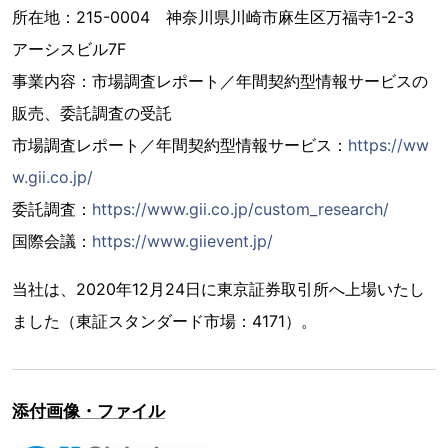
所在地：215-0004 神奈川県川崎市麻生区万福寺1-2-3
アーシスビル7F
事業内容：市場調査レポート／年間契約型情報サービスの
販売、委託調査の受託
市場調査レポート／年間契約型情報サービス：
https://ww
w.gii.co.jp/
委託調査：
https://www.gii.co.jp/custom_research/
国際会議：
https://www.giievent.jp/
当社は、2020年12月24日に東京証券取引所へ上場いたし
ました（東証スタンダード市場：4171）。
添付画像・ファイル