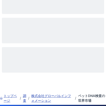
トップペ
調
株式会社グローバルインフ
ペットDNA検査の
/
/
/
ージ
査
ォメーション
世界市場