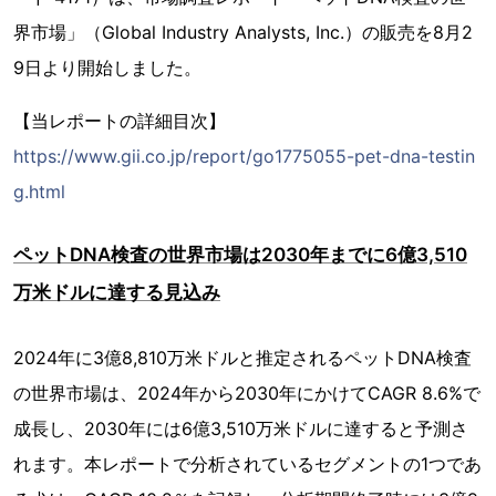
界市場」（Global Industry Analysts, Inc.）の販売を8月2
9日より開始しました。
【当レポートの詳細目次】
https://www.gii.co.jp/report/go1775055-pet-dna-testin
g.html
ペットDNA検査の世界市場は2030年までに6億3,510
万米ドルに達する見込み
2024年に3億8,810万米ドルと推定されるペットDNA検査
の世界市場は、2024年から2030年にかけてCAGR 8.6%で
成長し、2030年には6億3,510万米ドルに達すると予測さ
れます。本レポートで分析されているセグメントの1つであ