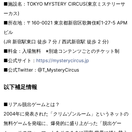
■施設名：TOKYO MYSTERY CIRCUS(東京ミステリーサ
ーカス)
■所在地：〒160-0021 東京都新宿区歌舞伎町1-27-5 APM
ビル
(JR 新宿駅東口 徒歩 7 分 / 西武新宿駅 徒歩 2 分)
■料金：入場無料 ※別途コンテンツごとのチケット制
■公式サイト：
https://mysterycircus.jp
■公式Twitter：@T_MysteryCircus
以下補足情報
■リアル脱出ゲームとは？
2004年に発表された「クリムゾンルーム」というネットの
無料ゲームを発端に、爆発的に盛り上がった「脱出ゲー