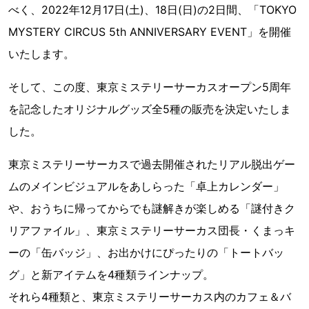
べく、2022年12月17日(土)、18日(日)の2日間、「TOKYO
MYSTERY CIRCUS 5th ANNIVERSARY EVENT」を開催
いたします。
そして、この度、東京ミステリーサーカスオープン5周年
を記念したオリジナルグッズ全5種の販売を決定いたしま
した。
東京ミステリーサーカスで過去開催されたリアル脱出ゲー
ムのメインビジュアルをあしらった「卓上カレンダー」
や、おうちに帰ってからでも謎解きが楽しめる「謎付きク
リアファイル」、東京ミステリーサーカス団長・くまっキ
ーの「缶バッジ」、お出かけにぴったりの「トートバッ
グ」と新アイテムを4種類ラインナップ。
それら4種類と、東京ミステリーサーカス内のカフェ＆バ