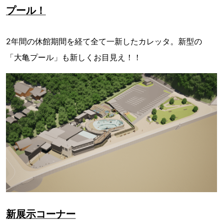
プール！
2年間の休館期間を経て全て一新したカレッタ。新型の
「大亀プール」も新しくお目見え！！
新展示コーナー