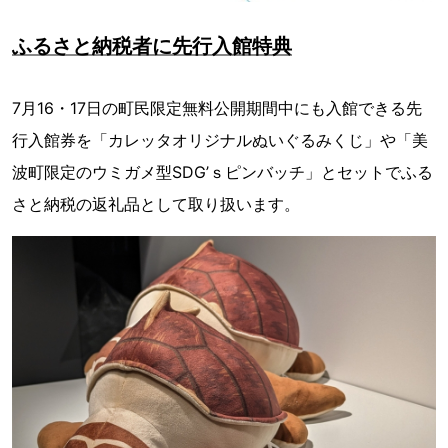
ふるさと納税者に先行入館特典
7月16・17日の町民限定無料公開期間中にも入館できる先
行入館券を「カレッタオリジナルぬいぐるみくじ」や「美
波町限定のウミガメ型SDG’ｓピンバッチ」とセットでふる
さと納税の返礼品として取り扱います。