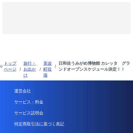
トップ
旅行・
美波
日和佐うみがめ博物館 カレッタ グラ
/
ページ
/
お出か
/
町役
ンドオープンスケジュール決定！！
け
場
運営会社
サービス・料金
サービス説明会
特定商取引法に基づく表記