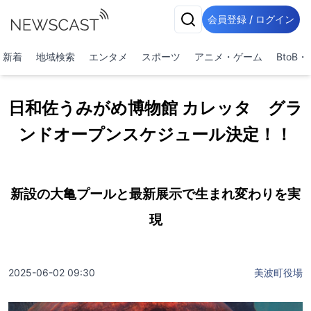
会員登録 / ログイン
新着
地域検索
エンタメ
スポーツ
アニメ・ゲーム
BtoB
日和佐うみがめ博物館 カレッタ グラ
ンドオープンスケジュール決定！！
新設の大亀プールと最新展示で生まれ変わりを実
現
2025-06-02 09:30
美波町役場