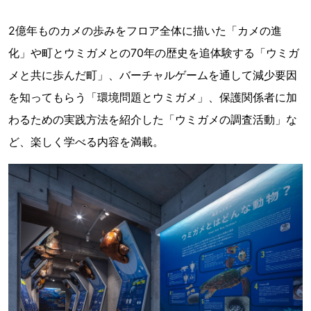
2億年ものカメの歩みをフロア全体に描いた「カメの進
化」や町とウミガメとの70年の歴史を追体験する「ウミガ
メと共に歩んだ町」、バーチャルゲームを通して減少要因
を知ってもらう「環境問題とウミガメ」、保護関係者に加
わるための実践方法を紹介した「ウミガメの調査活動」な
ど、楽しく学べる内容を満載。