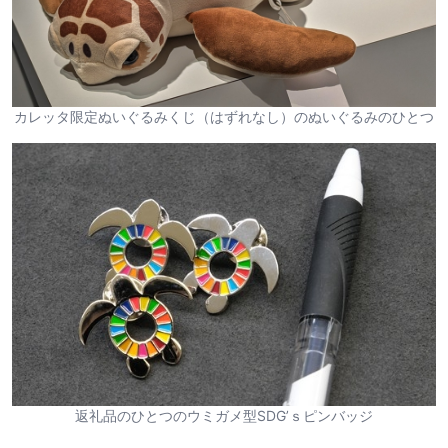
カレッタ限定ぬいぐるみくじ（はずれなし）のぬいぐるみのひとつ
返礼品のひとつのウミガメ型SDG’ｓピンバッジ