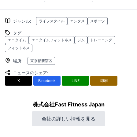
ジャンル
:
ライフスタイル
エンタメ
スポーツ
タグ
:
エニタイム
エニタイムフィットネス
ジム
トレーニング
フィットネス
場所
:
東京都新宿区
ニュースのシェア
:
X
Facebook
LINE
印刷
株式会社Fast Fitness Japan
会社の詳しい情報を見る