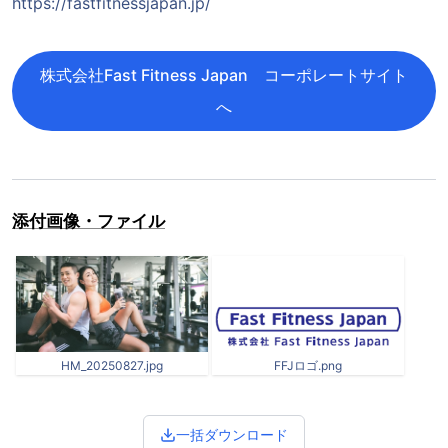
https://fastfitnessjapan.jp/
株式会社Fast Fitness Japan コーポレートサイト
へ
添付画像・ファイル
HM_20250827.jpg
FFJロゴ.png
一括ダウンロード