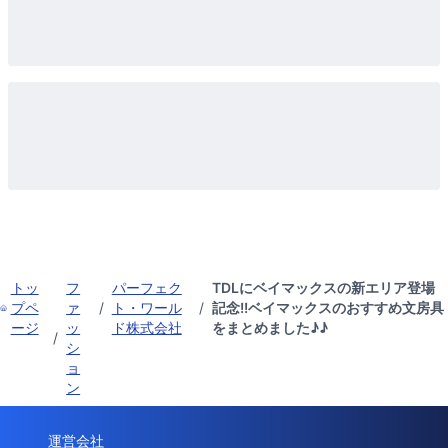
トッ
フ
パーフェク
TDLにベイマックスの新エリア登場
プペ
ァ
/
ト・ワール
/
記念!!ベイマックスのおすすめ文房具
ージ
ッ
ド株式会社
をまとめました♪♪
/
シ
ョ
ン
運営会社