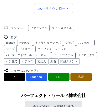
一括ダウンロード
ジャンル
:
ファッション
ライフスタイル
タグ
:
disney
かわいい
キャラクターグッズ
グッズ
スマホ立て
テープ
ディズニー
パーフェクトワールド
パーフェクトワールドトーキョー
ヒットアイテム
ベイマックス
ペン立て
ホチキス
文房具
新着
眼鏡スタンド
ニュースのシェア
:
X
Facebook
LINE
印刷
パーフェクト・ワールド株式会社
会社の詳しい情報を見る