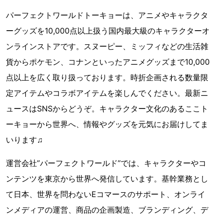
パーフェクトワールドトーキョーは、アニメやキャラクタ
ーグッズを10,000点以上扱う国内最大級のキャラクターオ
ンラインストアです。スヌーピー、ミッフィなどの生活雑
貨からポケモン、コナンといったアニメグッズまで10,000
点以上を広く取り扱っております。時折企画される数量限
定アイテムやコラボアイテムを楽しんでください。最新ニ
ュースはSNSからどうぞ。キャラクター文化のあるここト
ーキョーから世界へ、情報やグッズを元気にお届けしてま
いります♫
運営会社”パーフェクトワールド”では、キャラクターやコ
ンテンツを東京から世界へ発信しています。基幹業務とし
て日本、世界を問わないEコマースのサポート、オンライ
ンメディアの運営、商品の企画製造、ブランディング、デ