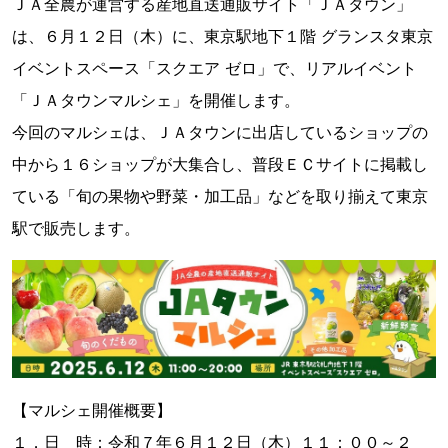
ＪＡ全農が運営する産地直送通販サイト「ＪＡタウン」
は、６月１２日（木）に、東京駅地下１階 グランスタ東京
イベントスペース「スクエア ゼロ」で、リアルイベント
「ＪＡタウンマルシェ」を開催します。
今回のマルシェは、ＪＡタウンに出店しているショップの
中から１６ショップが大集合し、普段ＥＣサイトに掲載し
ている「旬の果物や野菜・加工品」などを取り揃えて東京
駅で販売します。
【マルシェ開催概要】
１．日 時：令和７年６月１２日（木）１１：００～２