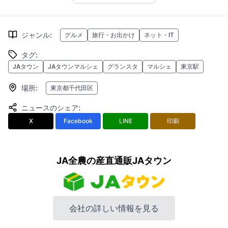
ジャンル
:
グルメ
旅行・お出かけ
ネット・IT
タグ
:
JAタウン
JAタウンマルシェ
グランスタ
マルシェ
東京駅
場所
:
東京都千代田区
ニュースのシェア
:
X
Facebook
LINE
印刷
JA全農の産直通販JAタウン
会社の詳しい情報を見る