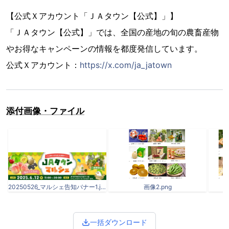
【公式Ｘアカウント「ＪＡタウン【公式】」】
「ＪＡタウン【公式】」では、全国の産地の旬の農畜産物
やお得なキャンペーンの情報を都度発信しています。
公式Ｘアカウント：
https://x.com/ja_jatown
添付画像・ファイル
20250526_マルシェ告知バナー1.jpg
画像2.png
一括ダウンロード