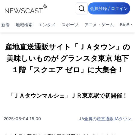
会員登録 / ログイン
新着
地域検索
エンタメ
スポーツ
アニメ・ゲーム
BtoB
産地直送通販サイト「ＪＡタウン」の
美味しいものが グランスタ東京 地下
１階「スクエア ゼロ」に大集合！
「ＪＡタウンマルシェ」ＪＲ東京駅で初開催！
2025-06-04 15:00
JA全農の産直通販JAタウン