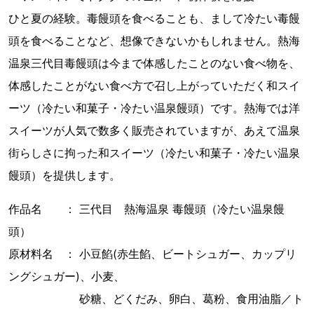
ひと夏の経験。毒饅頭を食べることも、まして冷たい毒饅
頭を食べることなど、想像できないかもしれません。熱海
温泉三代目毒饅頭は今まで体感したことのない食べ物を、
体感したことがない食べ方で召し上がっていただく和スイ
ーツ（冷たい和菓子・冷たい温泉饅頭）です。熱海では洋
スイーツが人気で数多く販売されていますが、あえて温泉
街らしさに拘った和スイーツ（冷たい和菓子・冷たい温泉
饅頭）を提供します。
作品名 ： 三代目 熱海温泉 毒饅頭（冷たい温泉饅
頭）
原材料名 ： 小豆餡(赤生餡、ビートシュガー、カップリ
ングシュガー)、小麦、
砂糖、どくだみ、卵白、葛粉、食用油脂／ト