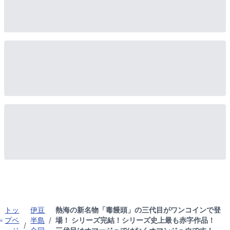
トッ
伊豆
熱海の新名物「毒饅頭」の三代目がワンコインで登
プペ
半島
/
場！ シリーズ完結！シリーズ史上最も赤字作品！
/