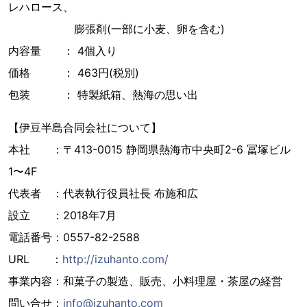
レハロース、
膨張剤(一部に小麦、卵を含む)
内容量 ： 4個入り
価格 ： 463円(税別)
包装 ： 特製紙箱、熱海の思い出
【伊豆半島合同会社について】
本社 ：〒413-0015 静岡県熱海市中央町2-6 冨塚ビル
1〜4F
代表者 ：代表執行役員社長 布施和広
設立 ：2018年7月
電話番号：0557-82-2588
URL ：
http://izuhanto.com/
事業内容：和菓子の製造、販売、小料理屋・茶屋の経営
問い合せ：
info@izuhanto.com