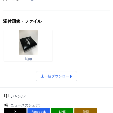
添付画像・ファイル
B.jpg
一括ダウンロード
ジャンル
:
ニュースのシェア
:
X
Facebook
LINE
印刷