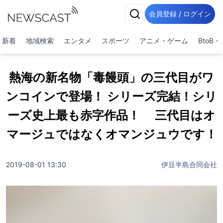
会員登録 / ログイン
新着
地域検索
エンタメ
スポーツ
アニメ・ゲーム
BtoB
熱海の新名物「毒饅頭」の三代目がワ
ンコインで登場！ シリーズ完結！シリ
ーズ史上最も赤字作品！ 三代目はオ
マージュではなくオマンジュウです！
2019-08-01 13:30
伊豆半島合同会社