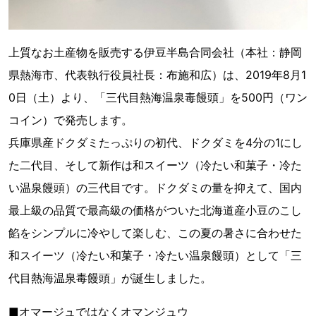
上質なお土産物を販売する伊豆半島合同会社（本社：静岡
県熱海市、代表執行役員社長：布施和広）は、2019年8月1
0日（土）より、「三代目熱海温泉毒饅頭」を500円（ワン
コイン）で発売します。
兵庫県産ドクダミたっぷりの初代、ドクダミを4分の1にし
た二代目、そして新作は和スイーツ（冷たい和菓子・冷た
い温泉饅頭）の三代目です。ドクダミの量を抑えて、国内
最上級の品質で最高級の価格がついた北海道産小豆のこし
餡をシンプルに冷やして楽しむ、この夏の暑さに合わせた
和スイーツ（冷たい和菓子・冷たい温泉饅頭）として「三
代目熱海温泉毒饅頭」が誕生しました。
■オマージュではなくオマンジュウ