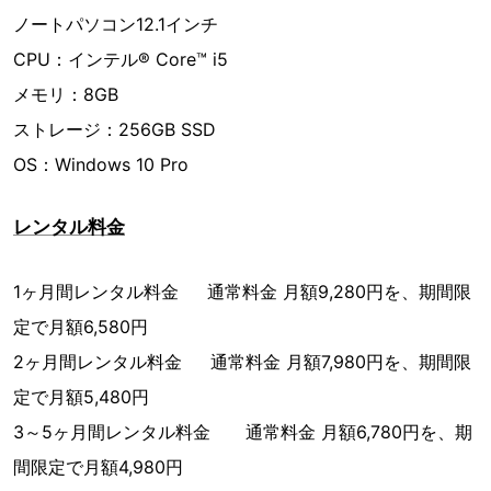
ノートパソコン12.1インチ
CPU：インテル® Core™ i5
メモリ：8GB
ストレージ：256GB SSD
OS：Windows 10 Pro
レンタル料金
1ヶ月間レンタル料金 通常料金 月額9,280円を、期間限
定で月額6,580円
2ヶ月間レンタル料金 通常料金 月額7,980円を、期間限
定で月額5,480円
3～5ヶ月間レンタル料金 通常料金 月額6,780円を、期
間限定で月額4,980円