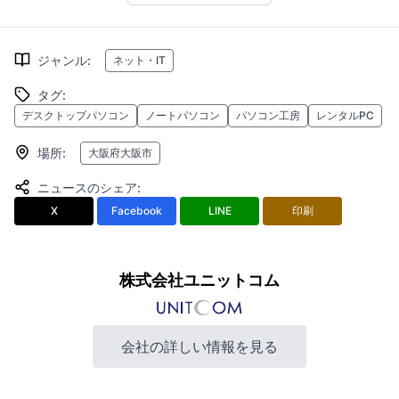
ジャンル
:
ネット・IT
タグ
:
デスクトップパソコン
ノートパソコン
パソコン工房
レンタルPC
場所
:
大阪府大阪市
ニュースのシェア
:
X
Facebook
LINE
印刷
株式会社ユニットコム
会社の詳しい情報を見る