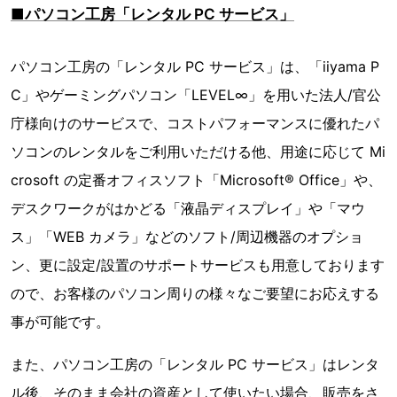
■パソコン工房「レンタル PC サービス」
パソコン工房の「レンタル PC サービス」は、「iiyama P
C」やゲーミングパソコン「LEVEL∞」を用いた法人/官公
庁様向けのサービスで、コストパフォーマンスに優れたパ
ソコンのレンタルをご利用いただける他、用途に応じて Mi
crosoft の定番オフィスソフト「Microsoft® Office」や、
デスクワークがはかどる「液晶ディスプレイ」や「マウ
ス」「WEB カメラ」などのソフト/周辺機器のオプショ
ン、更に設定/設置のサポートサービスも用意しております
ので、お客様のパソコン周りの様々なご要望にお応えする
事が可能です。
また、パソコン工房の「レンタル PC サービス」はレンタ
ル後、そのまま会社の資産として使いたい場合、販売をさ