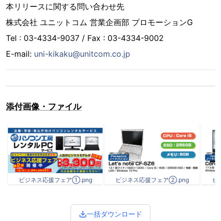
本リリースに関する問い合わせ先
株式会社 ユニットコム 営業企画部 プロモーションG
Tel : 03-4334-9037 / Fax : 03-4334-9002
E-mail:
uni-kikaku@unitcom.co.jp
添付画像・ファイル
ビジネス応援フェア①.png
ビジネス応援フェア②.png
ビ
一括ダウンロード