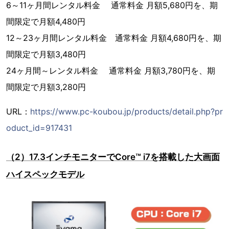
6～11ヶ月間レンタル料金 通常料金 月額5,680円を、期
間限定で月額4,480円
12～23ヶ月間レンタル料金 通常料金 月額4,680円を、期
間限定で月額3,480円
24ヶ月間～レンタル料金 通常料金 月額3,780円を、期
間限定で月額3,280円
URL：
https://www.pc-koubou.jp/products/detail.php?pr
oduct_id=917431
（2）17.3インチモニターでCore™ i7を搭載した大画面
ハイスペックモデル