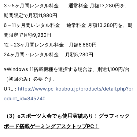
3～5ヶ月間レンタル料金 通常料金 月額13,280円を、
期間限定で月額11,980円
6～11ヶ月間レンタル料金 通常料金 月額13,280円を、期
間限定で月額9,980円
12～23ヶ月間レンタル料金 月額6,680円
24ヶ月間～レンタル料金 月額5,280円
※Windows 11搭載機種を選択する場合は、別途1,100円/台
（初回のみ）必要です。
URL：
https://www.pc-koubou.jp/products/detail.php?pr
oduct_id=845240
（3）eスポーツ大会でも使用実績あり！グラフィック
ボード搭載ゲーミングデスクトップPC！