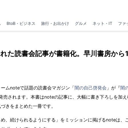
ム
BtoB・ビジネス
旅行・お出かけ
グルメ
ネット・IT
ファ
稿された読書会記事が書籍化。早川書房から1
ームnoteで話題の読書会マガジン「
闇の自己啓発会
」が『
闇
に発売されます。本書はnoteの記事に、大幅に書き下ろしを加
気づきをまとめた一冊です。
め、続けられるようにする」をミッションに掲げるnoteは、