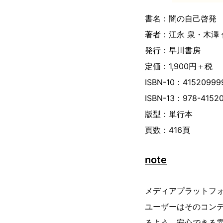
書名：闇の自己啓発
著者：江永 泉・木澤
発行：早川書房
定価：1,900円＋税
ISBN-10：41520999
ISBN-13：978-4152
版型：単行本
頁数：416頁
note
メディアプラットフォ
ユーザーはそのコン
るよう、安心できる