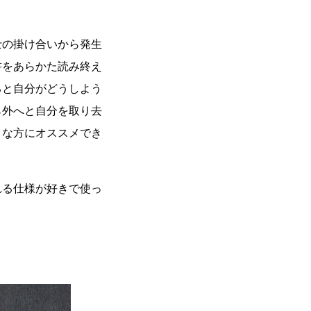
士の掛け合いから発生
書をあらかた読み終え
ると自分がどうしよう
ら外へと自分を取り去
々な方にオススメでき
送れる仕様が好きで使っ