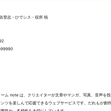
 佐登志・ひでシス・役所 暁
92
099990
ーム note は、クリエイターが文章やマンガ、写真、音声を
テンツを楽しんで応援できるウェブサービスです。だれもが創
雰囲気や、多様性を大切にしています。