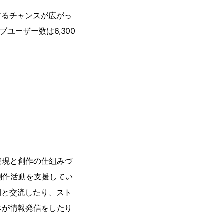
するチャンスが広がっ
ユーザー数は6,300
表現と創作の仕組みづ
創作活動を支援してい
間と交流したり、スト
団体が情報発信をしたり