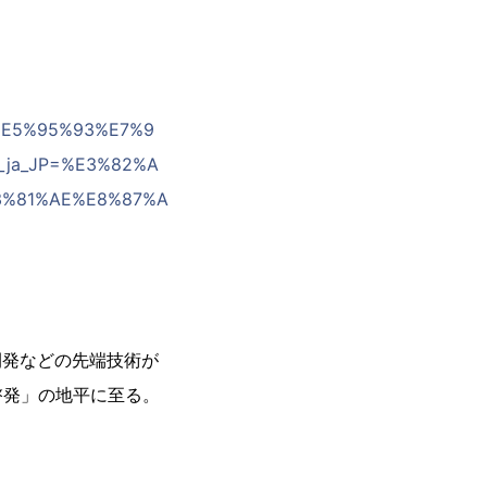
1%E5%95%93%E7%9
k_ja_JP=%E3%82%A
3%81%AE%E8%87%A
開発などの先端技術が
啓発」の地平に至る。