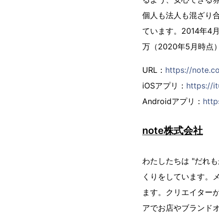
個人も法人も混ざり
ています。2014年
万（2020年5月時
URL：
https://note.c
iOSアプリ：
https://
Androidアプリ：
http
note株式会社
わたしたちは "だれ
くりをしています。メ
ます。クリエイター
アでお店やブランドオ