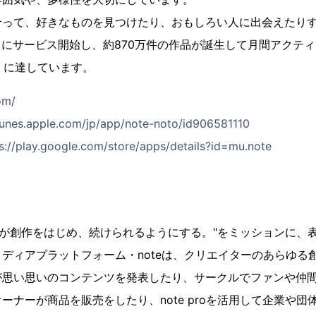
合って、好きなものを見つけたり、おもしろい人に出会えたり
4月にサービス開始し、約870万件の作品が誕生して月間アクティブ
点）に達しています。
om/
itunes.apple.com/jp/app/note-noto/id906581110
s://play.google.com/store/apps/details?id=mu.note
もが創作をはじめ、続けられるようにする。"をミッションに、
ディアプラットフォーム・noteは、クリエイターのあらゆる
が思い思いのコンテンツを発表したり、サークルでファンや仲
ーナーが商品を販売をしたり、note proを活用して企業や