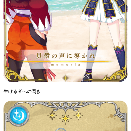
生ける者への閃き