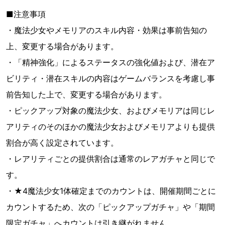
■注意事項
・魔法少女やメモリアのスキル内容・効果は事前告知の
上、変更する場合があります。
・「精神強化」によるステータスの強化値および、潜在ア
ビリティ・潜在スキルの内容はゲームバランスを考慮し事
前告知した上で、変更する場合があります。
・ピックアップ対象の魔法少女、およびメモリアは同じレ
アリティのそのほかの魔法少女およびメモリアよりも提供
割合が高く設定されています。
・レアリティごとの提供割合は通常のレアガチャと同じで
す。
・★4魔法少女1体確定までのカウントは、開催期間ごとに
カウントするため、次の「ピックアップガチャ」や「期間
限定ガチャ」へカウントは引き継がれません。