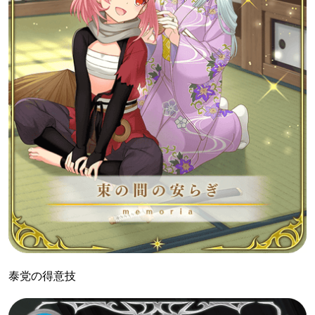
泰党の得意技