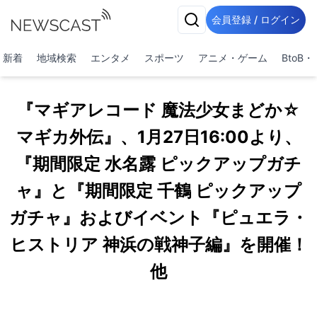
会員登録 / ログイン
新着
地域検索
エンタメ
スポーツ
アニメ・ゲーム
BtoB
『マギアレコード 魔法少女まどか☆
マギカ外伝』、1月27日16:00より、
『期間限定 水名露 ピックアップガチ
ャ』と『期間限定 千鶴 ピックアップ
ガチャ』およびイベント『ピュエラ・
ヒストリア 神浜の戦神子編』を開催！
他