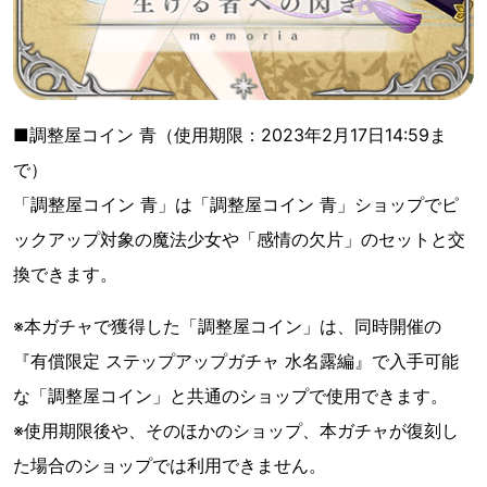
■調整屋コイン 青（使用期限：2023年2月17日14:59ま
で）
「調整屋コイン 青」は「調整屋コイン 青」ショップでピ
ックアップ対象の魔法少女や「感情の欠片」のセットと交
換できます。
※本ガチャで獲得した「調整屋コイン」は、同時開催の
『有償限定 ステップアップガチャ 水名露編』で入手可能
な「調整屋コイン」と共通のショップで使用できます。
※使用期限後や、そのほかのショップ、本ガチャが復刻し
た場合のショップでは利用できません。