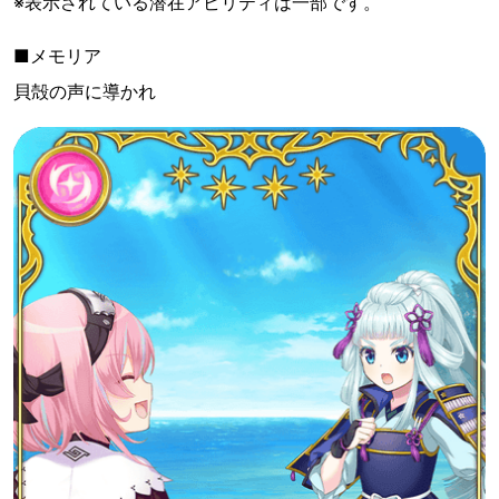
※表示されている潜在アビリティは一部です。
■メモリア
貝殻の声に導かれ