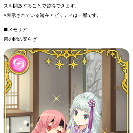
スを開放することで習得できます。
※表示されている潜在アビリティは一部です。
■メモリア
束の間の安らぎ