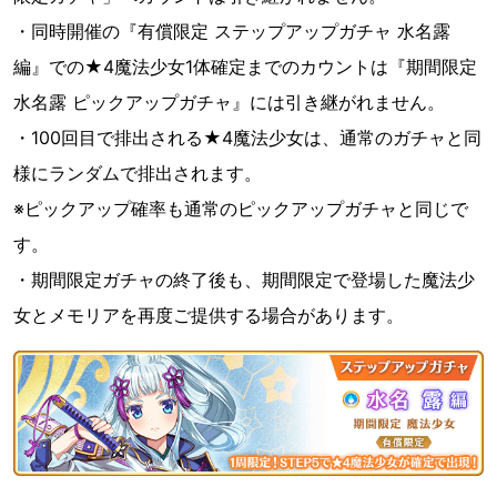
・同時開催の『有償限定 ステップアップガチャ 水名露
編』での★4魔法少女1体確定までのカウントは『期間限定
水名露 ピックアップガチャ』には引き継がれません。
・100回目で排出される★4魔法少女は、通常のガチャと同
様にランダムで排出されます。
※ピックアップ確率も通常のピックアップガチャと同じで
す。
・期間限定ガチャの終了後も、期間限定で登場した魔法少
女とメモリアを再度ご提供する場合があります。