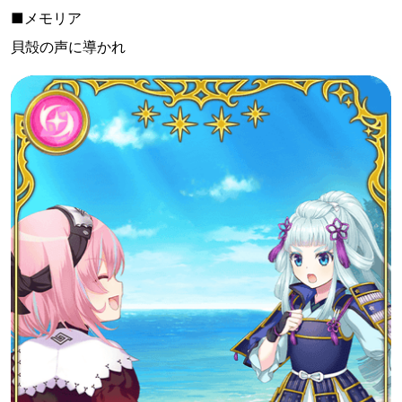
■メモリア
貝殻の声に導かれ