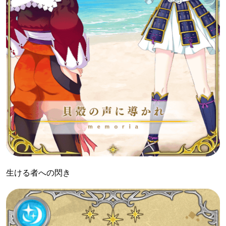
生ける者への閃き