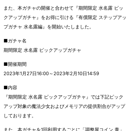
また、本ガチャの開催と合わせて『期間限定 水名露 ピッ
クアップガチャ』をお得に引ける『有償限定 ステップアッ
プガチャ 水名露編』を開始いたしました。
■ガチャ名
期間限定 水名露 ピックアップガチャ
■開催期間
2023年1月27日16:00～2023年2月10日14:59
■内容
『期間限定 水名露 ピックアップガチャ』では下記ピック
アップ対象の魔法少女およびメモリアの提供割合がアップ
しております。
また、本ガチャを1回利用するごとに「調整屋コイン 青」