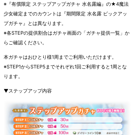
※『有償限定 ステップアップガチャ 水名露編』の★4魔法
少女確定までのカウントは『期間限定 水名露 ピックアッ
プガチャ』とは異なります。
※各STEPの提供割合はガチャ画面の「ガチャ提供一覧」か
らご確認ください。
本ガチャはおひとり様1周までご利用いただけます。
※STEP1からSTEP5までそれぞれ1回ご利用すると1周とな
ります。
▼ステップアップ内容