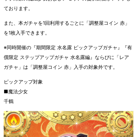
ております。
また、本ガチャを1回利用するごとに「調整屋コイン 赤」
を1枚入手できます。
※同時開催の『期間限定 水名露 ピックアップガチャ』『有
償限定 ステップアップガチャ 水名露編』ならびに「レア
ガチャ」は「調整屋コイン 赤」入手の対象外です。
ピックアップ対象
■魔法少女
千鶴