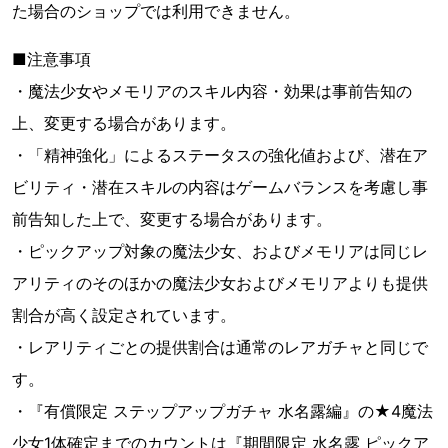
た場合のショップでは利用できません。
■注意事項
・魔法少女やメモリアのスキル内容・効果は事前告知の
上、変更する場合があります。
・「精神強化」によるステータスの強化値および、潜在ア
ビリティ・潜在スキルの内容はゲームバランスを考慮し事
前告知した上で、変更する場合があります。
・ピックアップ対象の魔法少女、およびメモリアは同じレ
アリティのそのほかの魔法少女およびメモリアよりも提供
割合が高く設定されています。
・レアリティごとの提供割合は通常のレアガチャと同じで
す。
・『有償限定 ステップアップガチャ 水名露編』の★4魔法
少女1体確定までのカウントは『期間限定 水名露 ピックア