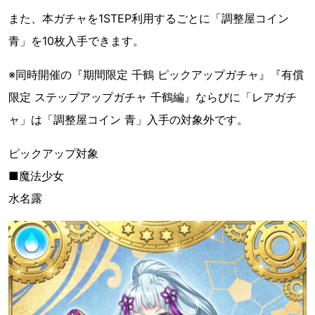
また、本ガチャを1STEP利用するごとに「調整屋コイン
青」を10枚入手できます。
※同時開催の『期間限定 千鶴 ピックアップガチャ』『有償
限定 ステップアップガチャ 千鶴編』ならびに「レアガチ
ャ」は「調整屋コイン 青」入手の対象外です。
ピックアップ対象
■魔法少女
水名露