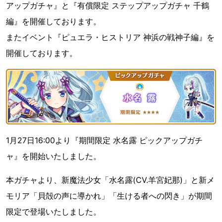
アップガチャ』と『有償限定 ステップアップガチャ 千鶴
編』を開催しております。
またイベント『ピュエラ・ヒストリア 神浜の戦神子編』を
開催しております。
1月27日16:00より『期間限定 水名露 ピックアップガチ
ャ』を開始いたしました。
本ガチャより、新魔法少女「水名露(CV.羊宮妃那)」と新メ
モリア「貝殻の声に導かれ」「生ける者への閃き」が期間
限定で登場いたしました。