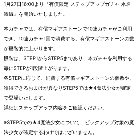
1月27日16:00より『有償限定 ステップアップガチャ 水名
露編』を開始いたしました。
本ガチャでは、有償マギアストーンで10連ガチャがご利用
でき、10連ガチャ1回で消費する、有償マギアストーンの数
が段階的に上がります。
段階は、STEP1からSTEP5まであり、本ガチャを利用する
毎にSTEPが1段階上がります。
各STEPに応じて、消費する有償マギアストーンの個数や、
獲得できるおまけが異なりSTEP5では★4魔法少女が確定
で登場いたします。
詳細はステップアップ内容をご確認ください。
※STEP5での★4魔法少女について、ピックアップ対象の魔
法少女が確定するわけではございません。