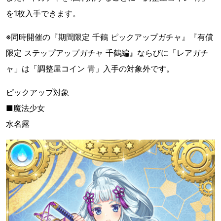
を1枚入手できます。
※同時開催の『期間限定 千鶴 ピックアップガチャ』『有償
限定 ステップアップガチャ 千鶴編』ならびに「レアガチ
ャ」は「調整屋コイン 青」入手の対象外です。
ピックアップ対象
■魔法少女
水名露