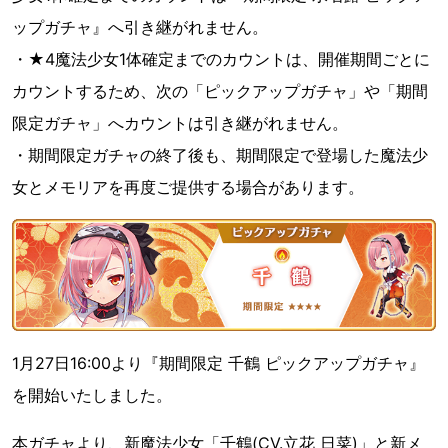
ップガチャ』へ引き継がれません。
・★4魔法少女1体確定までのカウントは、開催期間ごとに
カウントするため、次の「ピックアップガチャ」や「期間
限定ガチャ」へカウントは引き継がれません。
・期間限定ガチャの終了後も、期間限定で登場した魔法少
女とメモリアを再度ご提供する場合があります。
1月27日16:00より『期間限定 千鶴 ピックアップガチャ』
を開始いたしました。
本ガチャより、新魔法少女「千鶴(CV.立花 日菜)」と新メ