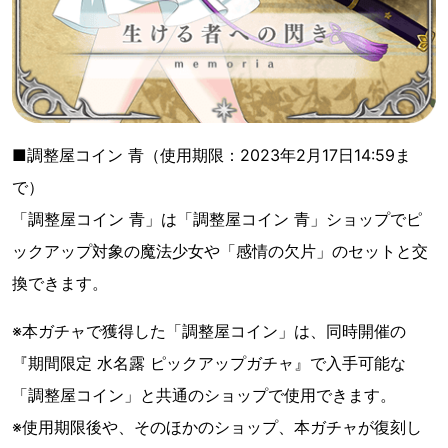
■調整屋コイン 青（使用期限：2023年2月17日14:59ま
で）
「調整屋コイン 青」は「調整屋コイン 青」ショップでピ
ックアップ対象の魔法少女や「感情の欠片」のセットと交
換できます。
※本ガチャで獲得した「調整屋コイン」は、同時開催の
『期間限定 水名露 ピックアップガチャ』で入手可能な
「調整屋コイン」と共通のショップで使用できます。
※使用期限後や、そのほかのショップ、本ガチャが復刻し