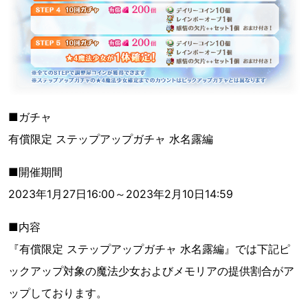
■ガチャ
有償限定 ステップアップガチャ 水名露編
■開催期間
2023年1月27日16:00～2023年2月10日14:59
■内容
『有償限定 ステップアップガチャ 水名露編』では下記ピ
ックアップ対象の魔法少女およびメモリアの提供割合がア
ップしております。