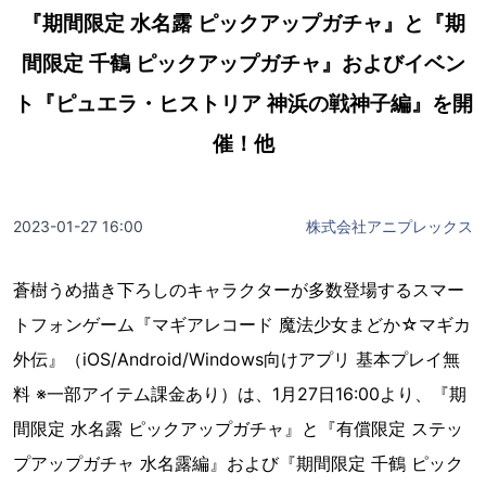
『期間限定 水名露 ピックアップガチャ』と『期
間限定 千鶴 ピックアップガチャ』およびイベン
ト『ピュエラ・ヒストリア 神浜の戦神子編』を開
催！他
2023-01-27 16:00
株式会社アニプレックス
蒼樹うめ描き下ろしのキャラクターが多数登場するスマー
トフォンゲーム『マギアレコード 魔法少女まどか☆マギカ
外伝』（iOS/Android/Windows向けアプリ 基本プレイ無
料 ※一部アイテム課金あり）は、1月27日16:00より、『期
間限定 水名露 ピックアップガチャ』と『有償限定 ステッ
プアップガチャ 水名露編』および『期間限定 千鶴 ピック