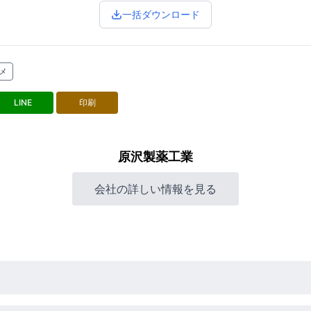
一括ダウンロード
メ
LINE
印刷
原沢製薬工業
会社の詳しい情報を見る