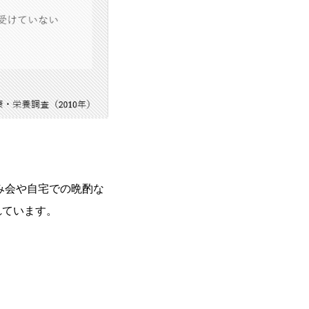
み会や自宅での晩酌な
れています。