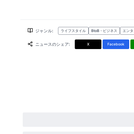
ジャンル
:
ライフスタイル
BtoB・ビジネス
エンタ
ニュースのシェア
:
X
Facebook