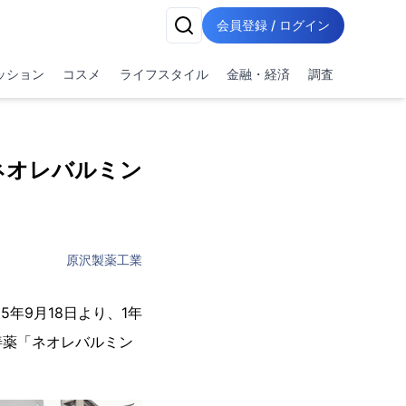
会員登録 / ログイン
ッション
コスメ
ライフスタイル
金融・経済
調査
ネオレバルミン
原沢製薬工業
年9月18日より、1年
善薬「ネオレバルミン