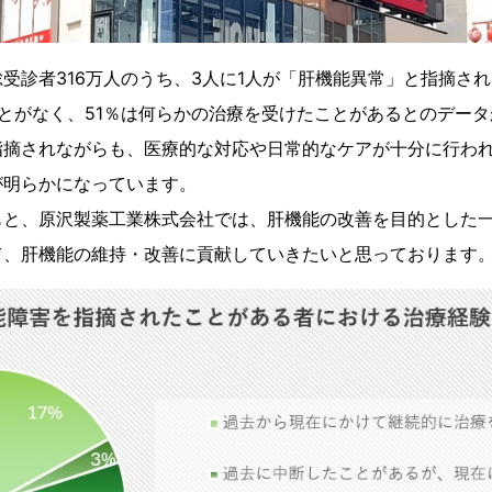
診者316万人のうち、3人に1人が「肝機能異常」と指摘され
とがなく、51％は何らかの治療を受けたことがあるとのデー
指摘されながらも、医療的な対応や日常的なケアが十分に行わ
が明らかになっています。
と、原沢製薬工業株式会社では、肝機能の改善を目的とした一
て、肝機能の維持・改善に貢献していきたいと思っております