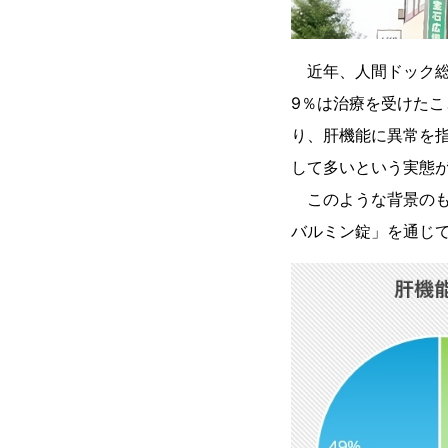
近年、人間ドック総受
9％は治療を受けたこ
り、肝機能に異常を
して多いという実態
このような背景のも
バルミン錠」を通じ