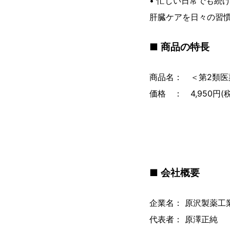
• 忙しい日常でも続
肝臓ケアを日々の習
■ 商品の特長
商品名： ＜第2類医
価格 ： 4,950円(
■ 会社概要
企業名： 原沢製薬工
代表者： 原澤正純