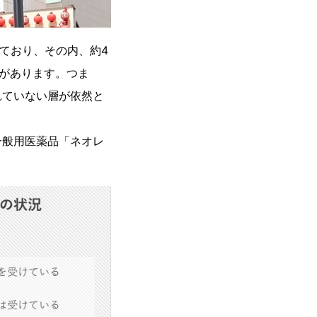
ており、その内、約4
タがあります。つま
れていない層が依然と
般用医薬品「ネオレ
。