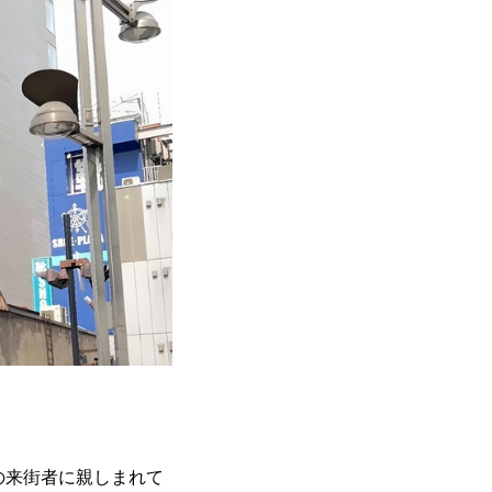
の来街者に親しまれて