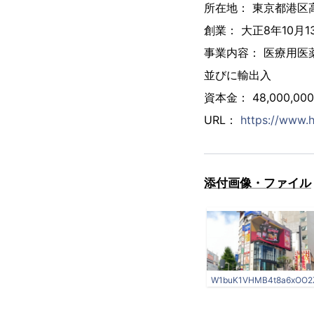
所在地： 東京都港区高
創業： 大正8年10月1
事業内容： 医療用
並びに輸出入
資本金： 48,000,00
URL：
https://www.h
添付画像・ファイル
W1buK1VHMB4t8a6xOO2Z