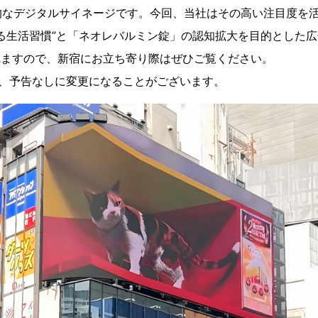
的なデジタルサイネージです。今回、当社はその高い注目度を
る生活習慣”と「ネオレバルミン錠」の認知拡大を目的とした
れますので、新宿にお立ち寄り際はぜひご覧ください。
、予告なしに変更になることがございます。