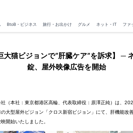
ム
BtoB・ビジネス
旅行・お出かけ
グルメ
ネット・IT
ファ
巨大猫ビジョンで“肝臓ケア”を訴求】 ─ 
錠、屋外映像広告を開始
（本社：東京都港区高輪、代表取締役：原澤正純）は、2025
前の大型屋外ビジョン「クロス新宿ビジョン」にて、肝機能改
放映開始いたしました。