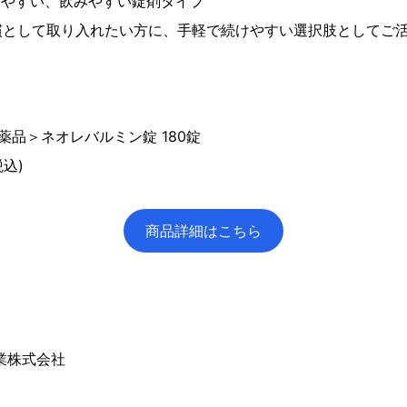
けやすい、飲みやすい錠剤タイプ
慣として取り入れたい方に、手軽で続けやすい選択肢としてご
薬品＞ネオレバルミン錠 180錠
税込)
商品詳細はこちら
業株式会社