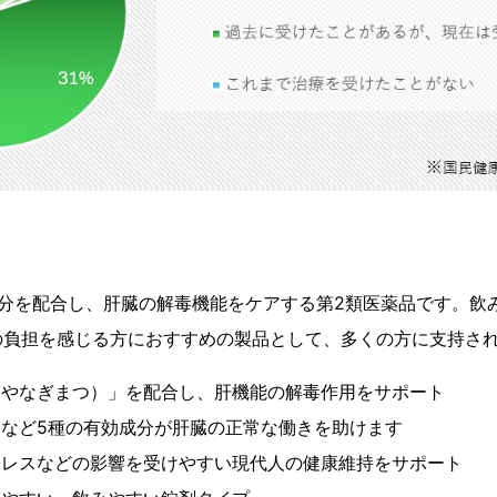
分を配合し、肝臓の解毒機能をケアする第2類医薬品です。飲
の負担を感じる方におすすめの製品として、多くの方に支持さ
わやなぎまつ）」を配合し、肝機能の解毒作用をサポート
ンなど5種の有効成分が肝臓の正常な働きを助けます
トレスなどの影響を受けやすい現代人の健康維持をサポート