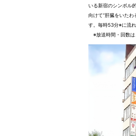
いる新宿のシンボル
向けて“肝臓をいたわ
す。毎時53分※に流
※放送時間・回数は