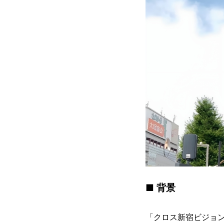
■ 背景
「クロス新宿ビジョン