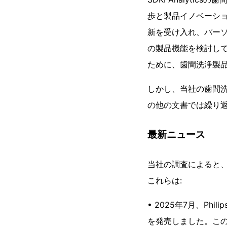
歩と製品イノベーシ
新を受け入れ、パー
の製品機能を検討し
ために、歯間洗浄製
しかし、当社の歯間洗
の他の文書では繰り返
最新ニュース
当社の調査によると
これらは:
• 2025年7月、Phi
を発売しました。こ