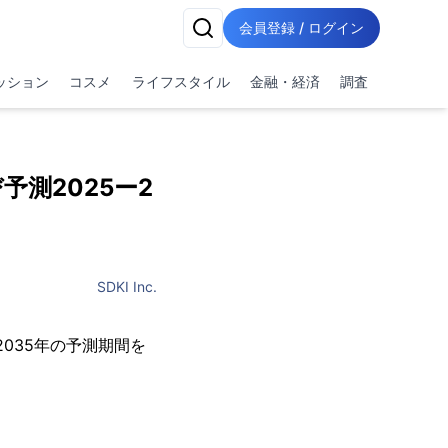
会員登録 / ログイン
ッション
コスメ
ライフスタイル
金融・経済
調査
測2025ー2
SDKI Inc.
年と2035年の予測期間を