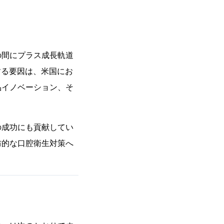
の間にプラス成長軌道
する要因は、米国にお
品イノベーション、そ
の成功にも貢献してい
防的な口腔衛生対策へ