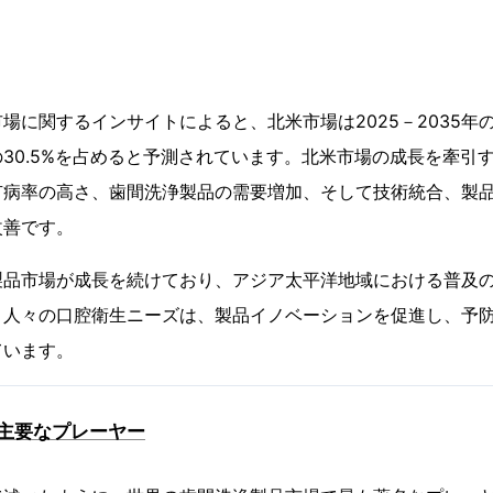
場に関するインサイトによると、北米市場は2025－2035年
30.5%を占めると予測されています。北米市場の成長を牽引
有病率の高さ、歯間洗浄製品の需要増加、そして技術統合、製
改善です。
製品市場が成長を続けており、アジア太平洋地域における普及
と人々の口腔衛生ニーズは、製品イノベーションを促進し、予
ています。
主要なプレーヤー