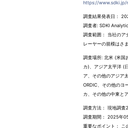
https://www.sdki.jp/
調査結果発表日： 202
調査者: SDKI Analyti
調査範囲： 当社のア
レーヤーの規模はさ
調査場所: 北米 (
カ)、アジア太平洋 
ア、その他のアジア太
ORDIC、その他の
カ、その他の中東とア
調査方法： 現地調査
調査期間： 2025年05
重要なポイント： 