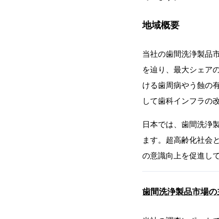
地域概要
当社の歯間洗浄製品市
を辿り、最大シェアの
ける歯周病やう蝕の
して歯科インフラの
日本では、歯間洗浄
ます。超高齢化社会
の意識向上を促進し
歯間洗浄製品市場の