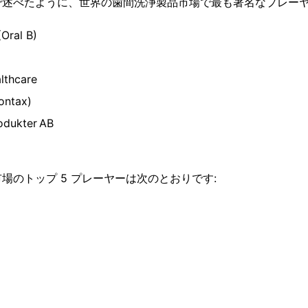
で述べたように、世界の歯間洗浄製品市場で最も著名なプレーヤ
Oral B)
lthcare
ontax)
odukter AB
)
場のトップ 5 プレーヤーは次のとおりです: