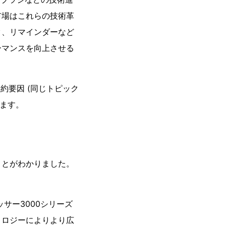
市場はこれらの技術革
ク、リマインダーなど
ーマンスを向上させる
約要因 (同じトピック
めます。
ことがわかりました。
フロッサー3000シリーズ
ノロジーによりより広