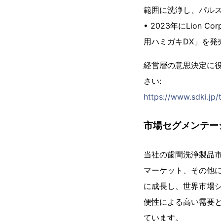
範囲に洗浄し、パル
• 2023年にLio
用ハミガキDX」を発
経営層の意思決定に
さい:
https://www.sdki.jp/
市場セグメンテー
当社の歯間洗浄製品
マーケット、その他
に成長し、世界市場シ
便性による高い需要
ています。