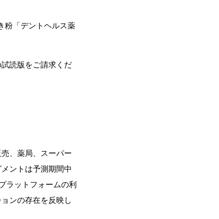
歯磨き粉「デントヘルス薬
の試読版をご請求くだ
販売、薬局、スーパー
グメントは予測期間中
スプラットフォームの利
ションの存在を反映し