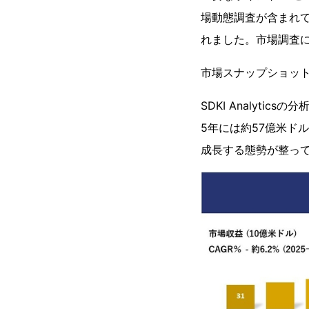
場動態調査が含まれ
れました。市場調査
市場スナップショッ
SDKI Analyti
5年には約57億米ド
成長する態勢が整っ