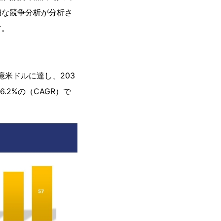
細な競争分析が分析さ
す。
1億米ドルに達し、203
2%の（CAGR）で