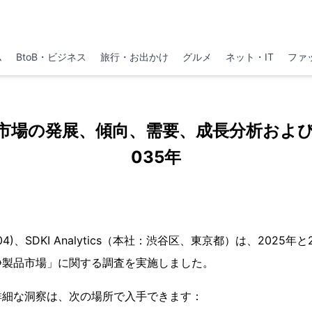
ム
BtoB・ビジネス
旅行・お出かけ
グルメ
ネット・IT
ファ
市場の発展、傾向、需要、成長分析および予
035年
月04)、SDKI Analytics（本社：渋谷区、東京都）は、2025
浄製品市場」に関する調査を実施しました。
詳細な洞察は、次の場所で入手できます：