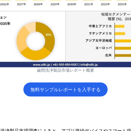
歯間洗浄製品市場レポート概要
無料サンプルレポートを入手する
icsの歯間洗浄製品市場調査によると、アプリ接続デバイスやスマー