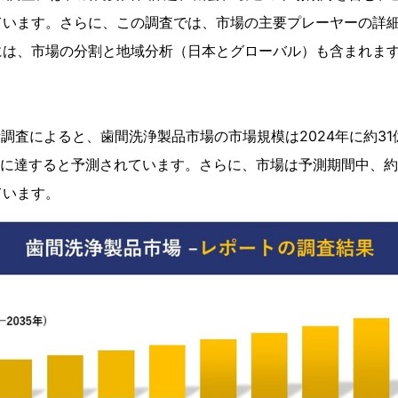
ています。さらに、この調査では、市場の主要プレーヤーの詳
には、市場の分割と地域分析（日本とグローバル）も含まれま
ト
csの分析調査によると、歯間洗浄製品市場の市場規模は2024年に約3
ルに達すると予測されています。さらに、市場は予測期間中、約6.
ています。