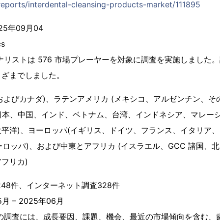
reports/interdental-cleansing-products-market/111895
5年09月04
cs
ナリストは 576 市場プレーヤーを対象に調査を実施しました
まざまでしました。
米国およびカナダ)、ラテンアメリカ (メキシコ、アルゼンチン、
(日本、中国、インド、ベトナム、台湾、インドネシア、マレー
平洋)、ヨーロッパ(イギリス、ドイツ、フランス、イタリア、
ヨーロッパ)、および中東とアフリカ (イスラエル、GCC 諸国、
フリカ)
248件、インターネット調査328件
月 – 2025年06月
この調査には、成長要因、課題、機会、最近の市場傾向を含む、