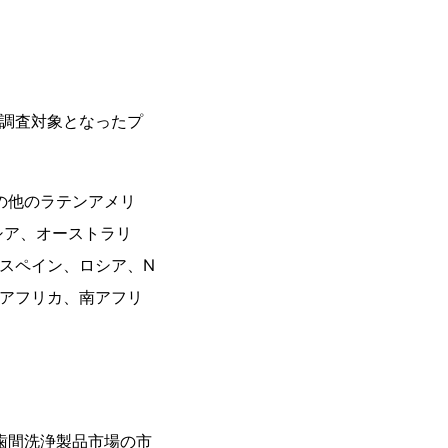
。調査対象となったプ
その他のラテンアメリ
シア、オーストラリ
スペイン、ロシア、N
北アフリカ、南アフリ
歯間洗浄製品市場の市