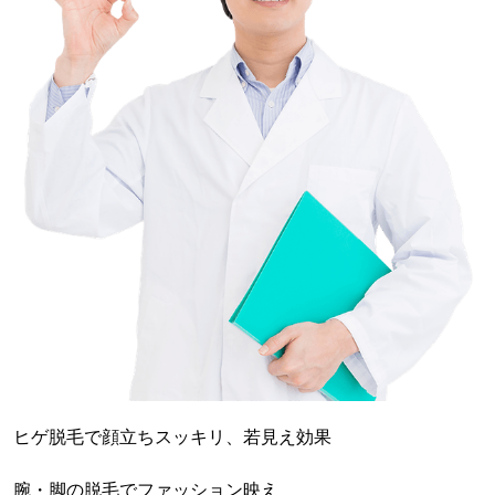
ヒゲ脱毛で顔立ちスッキリ、若見え効果
腕・脚の脱毛でファッション映え