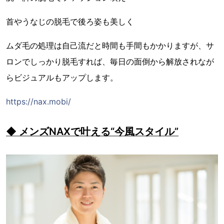
首やうなじの脱毛で後ろ姿も美しく
ムダ毛の処理は自己流だと時間も手間もかかりますが、サ
ロンでしっかり脱毛すれば、毎日の面倒から解放されなが
らビジュアルもアップします。
https://nax.mobi/
◆ メンズNAXで叶える“今風スタイル”