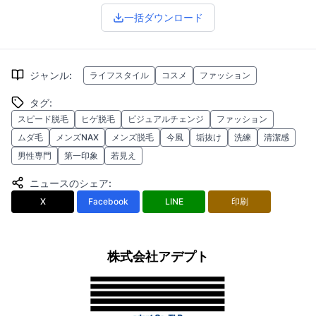
一括ダウンロード
ジャンル
:
ライフスタイル
コスメ
ファッション
タグ
:
スピード脱毛
ヒゲ脱毛
ビジュアルチェンジ
ファッション
ムダ毛
メンズNAX
メンズ脱毛
今風
垢抜け
洗練
清潔感
男性専門
第一印象
若見え
ニュースのシェア
:
X
Facebook
LINE
印刷
株式会社アデプト