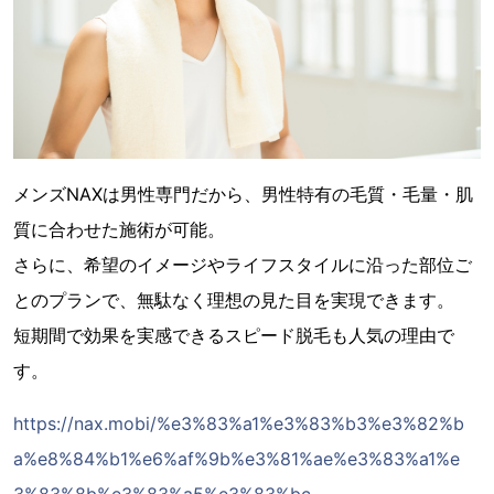
メンズNAXは男性専門だから、男性特有の毛質・毛量・肌
質に合わせた施術が可能。
さらに、希望のイメージやライフスタイルに沿った部位ご
とのプランで、無駄なく理想の見た目を実現できます。
短期間で効果を実感できるスピード脱毛も人気の理由で
す。
https://nax.mobi/%e3%83%a1%e3%83%b3%e3%82%b
a%e8%84%b1%e6%af%9b%e3%81%ae%e3%83%a1%e
3%83%8b%e3%83%a5%e3%83%bc