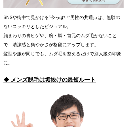
SNSや街中で見かける“今っぽい”男性の共通点は、無駄の
ないスッキリとしたビジュアル。
顔まわりの青ヒゲや、腕・脚・首元のムダ毛がないこと
で、清潔感と爽やかさが格段にアップします。
髪型や服が同じでも、ムダ毛を整えるだけで別人級の印象
に。
◆ メンズ脱毛は垢抜けの最短ルート