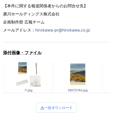
【本件に関する報道関係者からのお問合せ先】
廣川ホールディングス株式会社
企画制作部 広報チーム
メールアドレス：
hirokawa-pr@hirokawa.co.jp
添付画像・ファイル
11.jpg
285707AA.jpg
一括ダウンロード