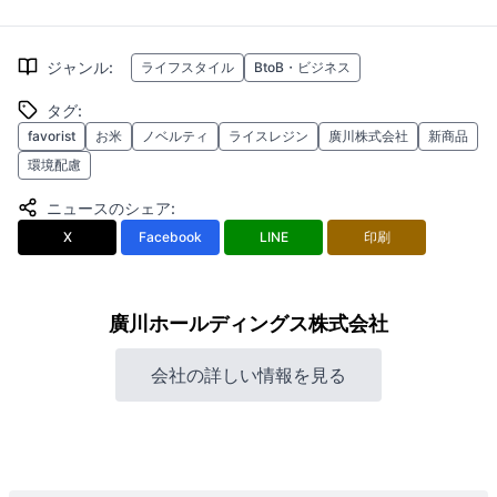
ジャンル
:
ライフスタイル
BtoB・ビジネス
タグ
:
favorist
お米
ノベルティ
ライスレジン
廣川株式会社
新商品
環境配慮
ニュースのシェア
:
X
Facebook
LINE
印刷
廣川ホールディングス株式会社
会社の詳しい情報を見る