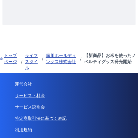
トップ
ライフ
廣川ホールディ
【新商品】お米を使ったノ
/
/
ページ
/
スタイ
ングス株式会社
ベルティグッズ発売開始
ル
運営会社
サービス・料金
サービス説明会
特定商取引法に基づく表記
利用規約