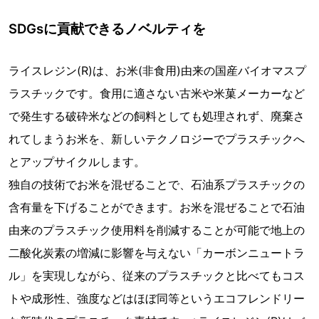
SDGsに貢献できるノベルティを
ライスレジン(R)は、お米(非食用)由来の国産バイオマスプ
ラスチックです。食用に適さない古米や米菓メーカーなど
で発生する破砕米などの飼料としても処理されず、廃棄さ
れてしまうお米を、新しいテクノロジーでプラスチックへ
とアップサイクルします。
独自の技術でお米を混ぜることで、石油系プラスチックの
含有量を下げることができます。お米を混ぜることで石油
由来のプラスチック使用料を削減することが可能で地上の
二酸化炭素の増減に影響を与えない「カーボンニュートラ
ル」を実現しながら、従来のプラスチックと比べてもコス
トや成形性、強度などはほぼ同等というエコフレンドリー