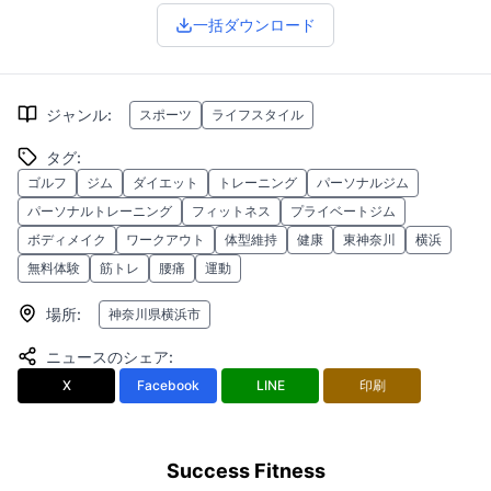
一括ダウンロード
ジャンル
:
スポーツ
ライフスタイル
タグ
:
ゴルフ
ジム
ダイエット
トレーニング
パーソナルジム
パーソナルトレーニング
フィットネス
プライベートジム
ボディメイク
ワークアウト
体型維持
健康
東神奈川
横浜
無料体験
筋トレ
腰痛
運動
場所
:
神奈川県横浜市
ニュースのシェア
:
X
Facebook
LINE
印刷
Success Fitness