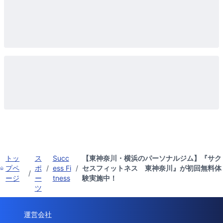
トッ
ス
Succ
【東神奈川・横浜のパーソナルジム】『サク
プペ
ポ
/
ess Fi
/
セスフィットネス 東神奈川』が初回無料体
/
ージ
ー
tness
験実施中！
ツ
運営会社