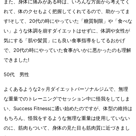
また、身体に痛みがある時は、いろんな方面から考えてく
れて、体のクセもよく把握してくれてるので、助かってま
す!そして、20代の時にやっていた「糖質制限」や「食べな
い」ような体調を崩すダイエットはせずに、体調や女性が
気にする「肌や髪質」にも良い食事指導をしてるおかげ
で、20代の時にやっていた食事がいかに悪かったのも理解
できました!
50代 男性
よくあるような2ヶ月ダイエットパーソナルジムで、無理
な重量でのトレーニングでセッション中に怪我をしてしま
い、Success Fitnessに通い始めたのですが、体型の維持は
もちろん、怪我をするような無理な重量は使用していない
のに、筋肉もついて、身体の見た目も筋肉質に近づきまし