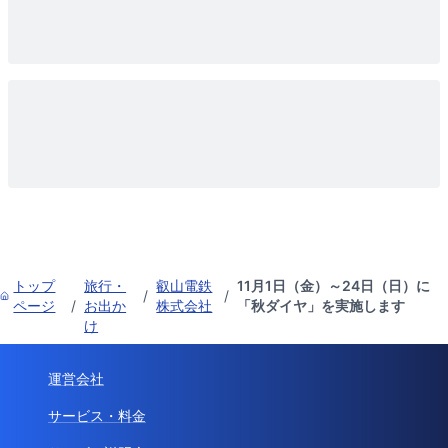
トップ
旅行・
叡山電鉄
11月1日（金）～24日（日）に
/
/
ページ
/
お出か
株式会社
「秋ダイヤ」を実施します
け
運営会社
サービス・料金