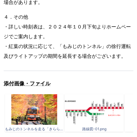
場合があります。
４．その他
・詳しい時刻表は、２０２４年１０月下旬よりホームペー
ジでご案内します。
・紅葉の状況に応じて、「もみじのトンネル」の徐行運転
及びライトアップの期間を延長する場合がございます。
添付画像・ファイル
もみじのトンネルを走る「きらら」.jpg
路線図-01.png