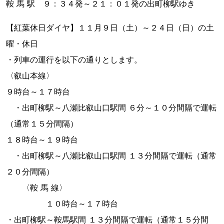
鞍 馬 駅 ９：３４発～２１：０１発の出町柳駅ゆき
【紅葉休日ダイヤ】１１月９日（土）～２４日（日）の土
曜・休日
・列車の運行を以下の通りとします。
〈叡山本線〉
９時台～１７時台
・出町柳駅～八瀬比叡山口駅間 ６分～１０分間隔で運転
（通常１５分間隔）
１８時台～１９時台
・出町柳駅～八瀬比叡山口駅間 １３分間隔で運転（通常
２０分間隔）
〈鞍 馬 線〉
１０時台～１７時台
・出町柳駅～鞍馬駅間 １３分間隔で運転（通常１５分間