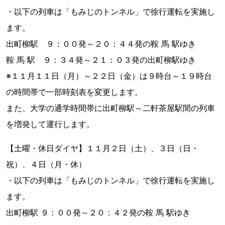
・以下の列車は「もみじのトンネル」で徐行運転を実施し
ます。
出町柳駅 ９：００発～２０：４４発の鞍 馬 駅ゆき
鞍 馬 駅 ９：３４発～２１：０３発の出町柳駅ゆき
※１１月１１日（月）～２２日（金）は９時台～１９時台
の時間帯で一部時刻表を変更します。
また、大学の通学時間帯に出町柳駅～二軒茶屋駅間の列車
を増発して運行します。
【土曜・休日ダイヤ】１１月２日（土）、３日（日・
祝）、４日（月・休）
・以下の列車は「もみじのトンネル」で徐行運転を実施し
ます。
出町柳駅 ９：００発～２０：４２発の鞍 馬 駅ゆき