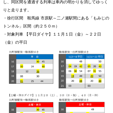
し、同区間を通過する列車は車内の明かりを消してゆっく
りと走ります。
・徐行区間 鞍馬線 市原駅～二ノ瀬駅間にある「もみじの
トンネル」区間（約２５０ｍ）
・対象列車 【平日ダイヤ】１１月１日（金）～２２日
（金）の平日