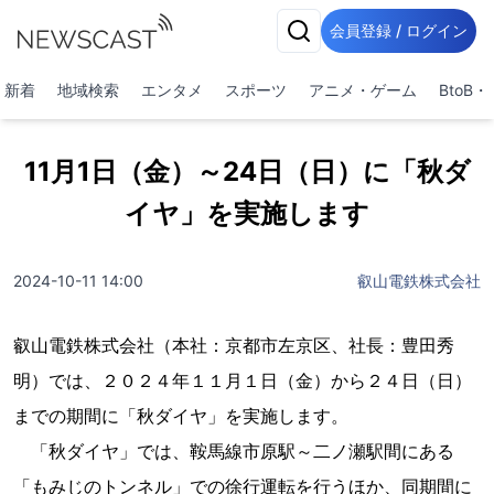
会員登録 / ログイン
新着
地域検索
エンタメ
スポーツ
アニメ・ゲーム
BtoB
11月1日（金）～24日（日）に「秋ダ
イヤ」を実施します
2024-10-11 14:00
叡山電鉄株式会社
叡山電鉄株式会社（本社：京都市左京区、社長：豊田秀
明）では、２０２４年１１月１日（金）から２４日（日）
までの期間に「秋ダイヤ」を実施します。
「秋ダイヤ」では、鞍馬線市原駅～二ノ瀬駅間にある
「もみじのトンネル」での徐行運転を行うほか、同期間に