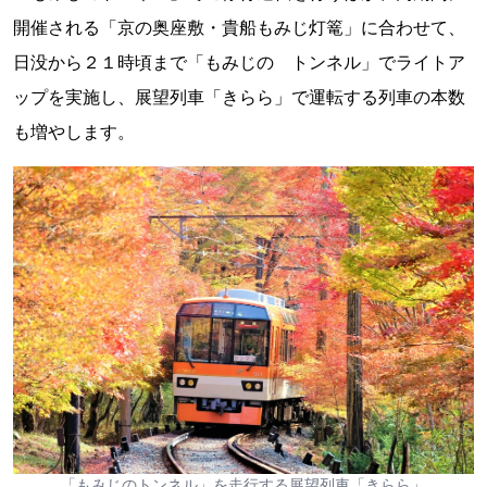
開催される「京の奥座敷・貴船もみじ灯篭」に合わせて、
日没から２１時頃まで「もみじの トンネル」でライトア
ップを実施し、展望列車「きらら」で運転する列車の本数
も増やします。
「もみじのトンネル」を走行する展望列車「きらら」