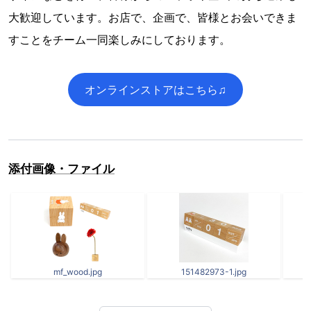
大歓迎しています。お店で、企画で、皆様とお会いできま
すことをチーム一同楽しみにしております。
オンラインストアはこちら♫
添付画像・ファイル
mf_wood.jpg
151482973-1.jpg