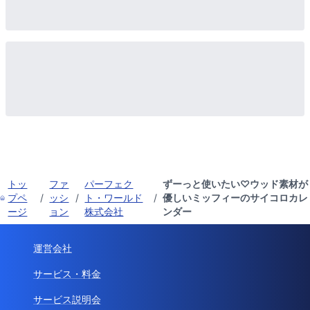
トッ
ファ
パーフェク
ずーっと使いたい♡ウッド素材が
プペ
/
ッシ
/
ト・ワールド
/
優しいミッフィーのサイコロカレ
ージ
ョン
株式会社
ンダー
運営会社
サービス・料金
サービス説明会