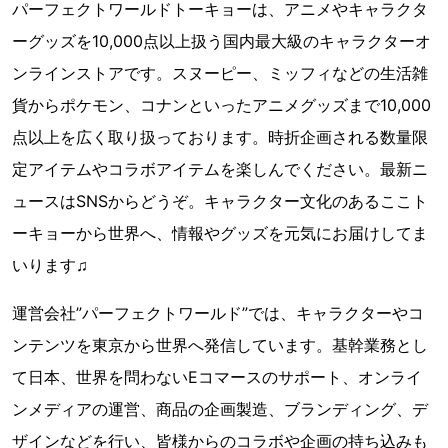
パーフェクトワールドトーキョーは、アニメやキャラクタ
ーグッズを10,000点以上扱う国内最大級のキャラクターオ
ンラインストアです。スヌーピー、ミッフィなどの生活雑
貨からポケモン、コナンといったアニメグッズまで10,000
点以上を広く取り扱っております。時折企画される数量限
定アイテムやコラボアイテムを楽しんでください。最新ニ
ュースはSNSからどうぞ。キャラクター文化のあるここト
ーキョーから世界へ、情報やグッズを元気にお届けしてま
いります♫
運営会社”パーフェクトワールド”では、キャラクターやコ
ンテンツを東京から世界へ発信しています。基幹業務とし
て日本、世界を問わないEコマースのサポート、オンライ
ンメディアの運営、商品の企画製造、ブランディング、デ
ザインなどを行い、皆様からのコラボや企画の持ち込みも