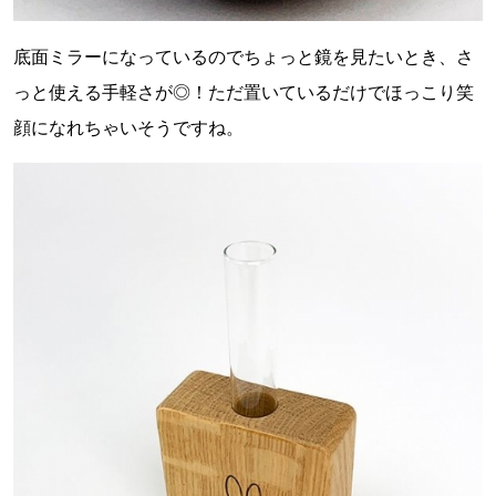
底面ミラーになっているのでちょっと鏡を見たいとき、さ
っと使える手軽さが◎！ただ置いているだけでほっこり笑
顔になれちゃいそうですね。