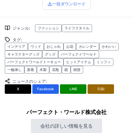
一括ダウンロード
ジャンル
:
ファッション
ライフスタイル
タグ
:
インテリア
ウッド
おしゃれ
お花
カレンダー
かわいい
キャラクターグッズ
グッズ
パーフェクトワールド
パーフェクトワールドトーキョー
ヒットアイテム
ミッフィ
一輪挿し
新着
木製
花瓶
鏡
雑貨
ニュースのシェア
:
X
Facebook
LINE
印刷
パーフェクト・ワールド株式会社
会社の詳しい情報を見る