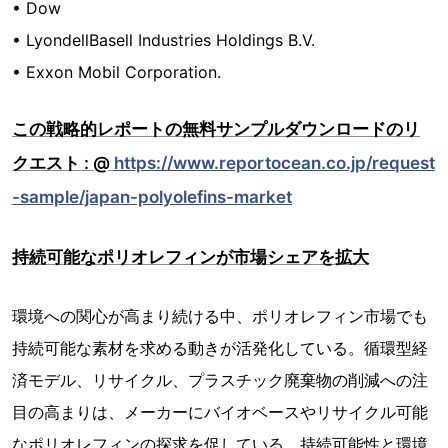
• Dow
• LyondellBasell Industries Holdings B.V.
• Exxon Mobil Corporation.
この戦略的レポートの無料サンプルダウンロードのリ
クエスト : @
https://www.reportocean.co.jp/request
-sample/japan-polyolefins-market
持続可能なポリオレフィンが市場シェアを拡大
環境への関心が高まり続ける中、ポリオレフィン市場でも
持続可能な素材を求める動きが活発化している。循環型経
済モデル、リサイクル、プラスチック廃棄物の削減への注
目の高まりは、メーカーにバイオベースやリサイクル可能
なポリオレフィンの探求を促している。持続可能性と環境