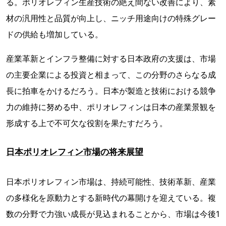
る。ポリオレフィン生産技術の絶え間ない改善により、素
材の汎用性と品質が向上し、ニッチ用途向けの特殊グレー
ドの供給も増加している。
産業革新とインフラ整備に対する日本政府の支援は、市場
の主要企業による投資と相まって、この分野のさらなる成
長に拍車をかけるだろう。日本が製造と技術における競争
力の維持に努める中、ポリオレフィンは日本の産業景観を
形成する上で不可欠な役割を果たすだろう。
日本ポリオレフィン市場の将来展望
日本ポリオレフィン市場は、持続可能性、技術革新、産業
の多様化を原動力とする新時代の幕開けを迎えている。複
数の分野で力強い成長が見込まれることから、市場は今後1