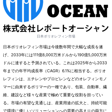
日本ポリオレフィン市場
日本ポリオレフィン市場は今後数年間で大幅な成長を遂
げ、2033年には111億8,000万米ドルから190億5,000万米
ドルに達すると予測されている。これは2025年から2033
年までの年平均成長率（CAGR）6.1%に相当する。ポリオ
レフィンは、エチレンやプロピレンなどのオレフィンモノ
マーに由来するポリマーの一種であり、包装、自動車、繊
維、建設など様々な産業で極めて重要な役割を担ってい
る。市場の有望な見通しは、産業用途の拡大と、持続可能
で環境に優しいソリューションへの需要の高まりの両方に