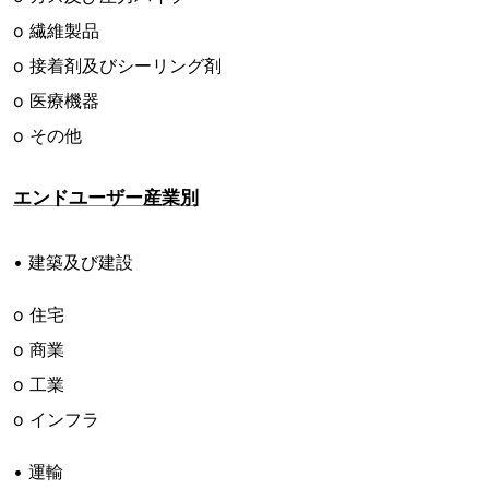
o 繊維製品
o 接着剤及びシーリング剤
o 医療機器
o その他
エンドユーザー産業別
• 建築及び建設
o 住宅
o 商業
o 工業
o インフラ
• 運輸