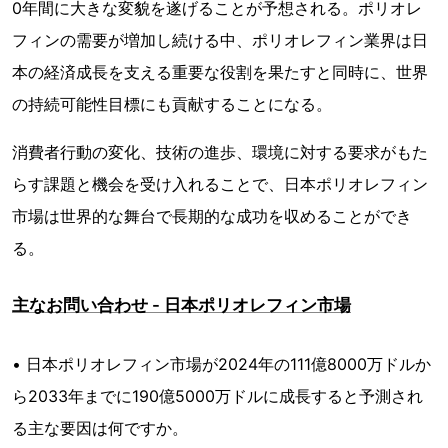
0年間に大きな変貌を遂げることが予想される。ポリオレ
フィンの需要が増加し続ける中、ポリオレフィン業界は日
本の経済成長を支える重要な役割を果たすと同時に、世界
の持続可能性目標にも貢献することになる。
消費者行動の変化、技術の進歩、環境に対する要求がもた
らす課題と機会を受け入れることで、日本ポリオレフィン
市場は世界的な舞台で長期的な成功を収めることができ
る。
主なお問い合わせ - 日本ポリオレフィン市場
• 日本ポリオレフィン市場が2024年の111億8000万ドルか
ら2033年までに190億5000万ドルに成長すると予測され
る主な要因は何ですか。