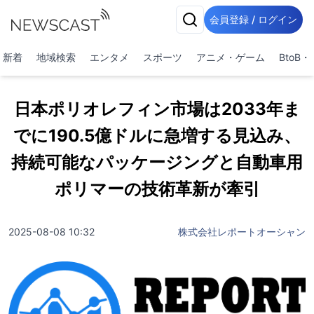
会員登録 / ログイン
新着
地域検索
エンタメ
スポーツ
アニメ・ゲーム
BtoB
日本ポリオレフィン市場は2033年ま
でに190.5億ドルに急増する見込み、
持続可能なパッケージングと自動車用
ポリマーの技術革新が牽引
2025-08-08 10:32
株式会社レポートオーシャン