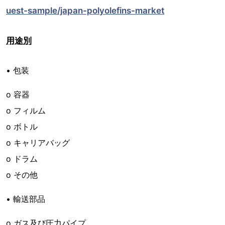
uest-sample/japan-polyolefins-market
用途別
• 包装
o 容器
o フィルム
o ボトル
o キャリアバッグ
o ドラム
o その他
• 輸送部品
o ガス及び圧力パイプ