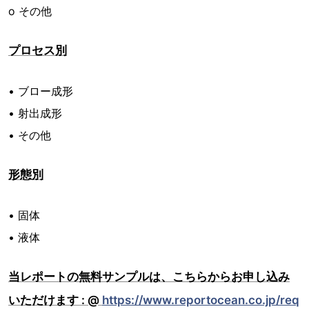
o その他
プロセス別
• ブロー成形
• 射出成形
• その他
形態別
• 固体
• 液体
当レポートの無料サンプルは、こちらからお申し込み
いただけます : @
https://www.reportocean.co.jp/req