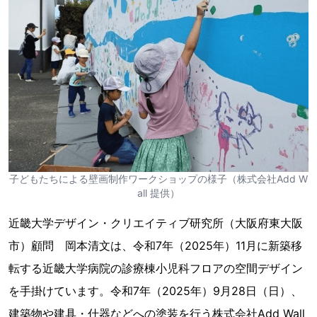
子どもたちによる壁画制作ワークショップの様子（株式会社Add W
all 提供）
近畿大学デザイン・クリエイティブ研究所（大阪府東大阪
市）顧問 岡本清文は、令和7年（2025年）11月に新築移
転する近畿大学病院の診療棟小児科フロアの空間デザイン
を手掛けています。令和7年（2025年）9月28日（日）、
建築物や建具・什器などへの塗装を行う株式会社Add Wall