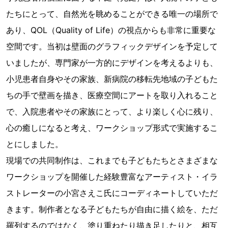
たちにとって、自然光を眺めることができる唯一の場所で
あり、QOL（Quality of Life）の視点からも非常に重要な
空間です。当初は壁面のグラフィックデザインを予定して
いましたが、専門家が一方的にデザインを考えるよりも、
小児患者自身やその家族、新病院の移転先地域の子どもた
ちの手で壁画を描き、医療空間にアートを取り入れること
で、入院患者やその家族にとって、より楽しく心に残り、
心の癒しになると考え、ワークショップ形式で実施するこ
とにしました。
現場での共同制作は、これまでも子どもたちとさまざまな
ワークショップを開催した経験豊富なアーティスト・イラ
ストレーターの小宮さえこ氏にコーディネートしていただ
きます。制作者となる子どもたちが自由に描く絵を、ただ
羅列するのではなく、塗り重ねたり描き足したりと、相互