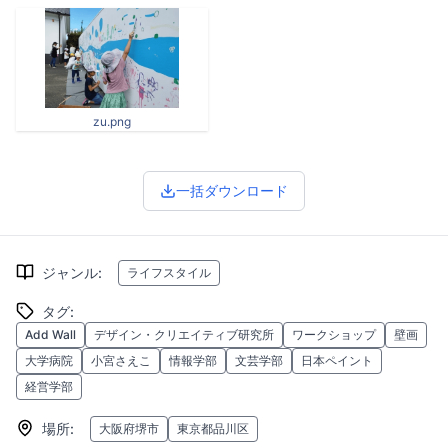
zu.png
一括ダウンロード
ジャンル
:
ライフスタイル
タグ
:
Add Wall
デザイン・クリエイティブ研究所
ワークショップ
壁画
大学病院
小宮さえこ
情報学部
文芸学部
日本ペイント
経営学部
場所
:
大阪府堺市
東京都品川区