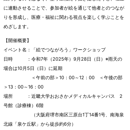
に連動させることで、参加者が絵を通じて他者とのつなが
りを形成し、医療・福祉に関わる視点を楽しく学ぶことを
めざします。
【開催概要】
イベント名：「絵でつながろう」ワークショップ
日時 ：令和7年（2025年）9月28日（日）※雨天の
場合は10月5日（日）に延期
＜午前の部＞10：00～12：00 ＜午後の部
＞13：00～16：00
場所 ：近畿大学おおさかメディカルキャンパス 2
号館（診療棟）6階
（大阪府堺市南区三原台1丁14番1号、南海泉
北線「泉ケ丘駅」から徒歩約6分）