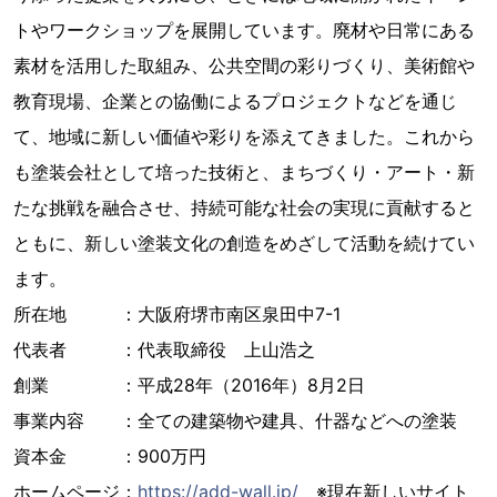
トやワークショップを展開しています。廃材や日常にある
素材を活用した取組み、公共空間の彩りづくり、美術館や
教育現場、企業との協働によるプロジェクトなどを通じ
て、地域に新しい価値や彩りを添えてきました。これから
も塗装会社として培った技術と、まちづくり・アート・新
たな挑戦を融合させ、持続可能な社会の実現に貢献すると
ともに、新しい塗装文化の創造をめざして活動を続けてい
ます。
所在地 ：大阪府堺市南区泉田中7-1
代表者 ：代表取締役 上山浩之
創業 ：平成28年（2016年）8月2日
事業内容 ：全ての建築物や建具、什器などへの塗装
資本金 ：900万円
ホームページ：
https://add-wall.jp/
※現在新しいサイト