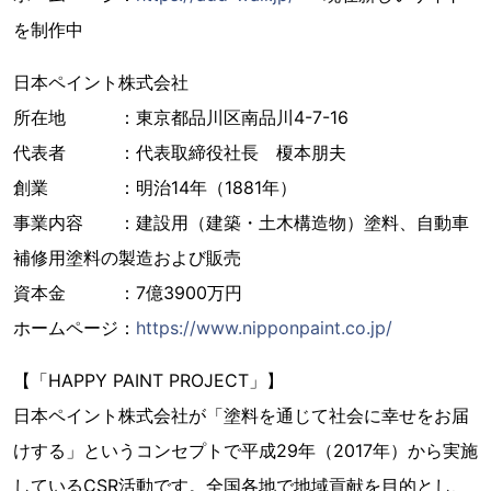
を制作中
日本ペイント株式会社
所在地 ：東京都品川区南品川4-7-16
代表者 ：代表取締役社長 榎本朋夫
創業 ：明治14年（1881年）
事業内容 ：建設用（建築・土木構造物）塗料、自動車
補修用塗料の製造および販売
資本金 ：7億3900万円
ホームページ：
https://www.nipponpaint.co.jp/
【「HAPPY PAINT PROJECT」】
日本ペイント株式会社が「塗料を通じて社会に幸せをお届
けする」というコンセプトで平成29年（2017年）から実施
しているCSR活動です。全国各地で地域貢献を目的とし、