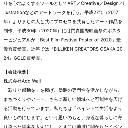
りを心地よくするツールとしてART／Creative／Design／I
llustrationなどのアートワークを行う。平成27年（2017
年）よりまちの人と共にプロセスを共有したアート作品を
制作。平成30年（2020年）には門真国際映画祭のポスタ
ービジュアルが「Best Film Festival Poster of 2020」最
優秀賞受賞。近年では『BILLIKEN CREATORS OSAKA 20
24』GOLD賞受賞。
【会社概要】
株式会社Add Wall
「彩りと感動を」を掲げ、塗装の専門性を活かしながら、
まちづくりやアート、さらに新しい領域へと可能性を広げ
る活動を行っています。私たちは「ペイントで生活をより
良いものにします」という思いのもと、身近な暮らしに寄
り添った提案を大切にし、ときには地域に開かれたイベン