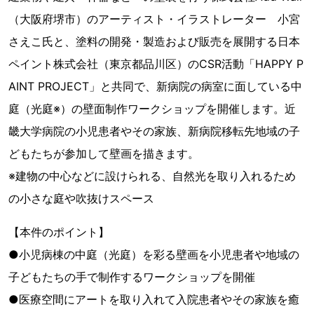
（大阪府堺市）のアーティスト・イラストレーター 小宮
さえこ氏と、塗料の開発・製造および販売を展開する日本
ペイント株式会社（東京都品川区）のCSR活動「HAPPY P
AINT PROJECT」と共同で、新病院の病室に面している中
庭（光庭※）の壁面制作ワークショップを開催します。近
畿大学病院の小児患者やその家族、新病院移転先地域の子
どもたちが参加して壁画を描きます。
※建物の中心などに設けられる、自然光を取り入れるため
の小さな庭や吹抜けスペース
【本件のポイント】
●小児病棟の中庭（光庭）を彩る壁画を小児患者や地域の
子どもたちの手で制作するワークショップを開催
●医療空間にアートを取り入れて入院患者やその家族を癒