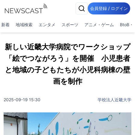
会員登録 / ログイン
新着
地域検索
エンタメ
スポーツ
アニメ・ゲーム
BtoB
新しい近畿大学病院でワークショップ
「絵でつながろう」を開催 小児患者
と地域の子どもたちが小児科病棟の壁
画を制作
2025-09-19 15:30
学校法人近畿大学