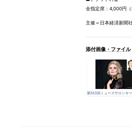
全指定席：4,000円
主催＝日本経済新聞
添付画像・ファイル