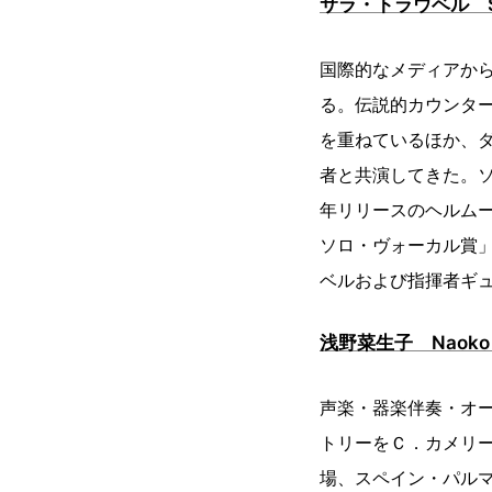
サラ・トラウベル Sa
国際的なメディアか
る。伝説的カウンタ
を重ねているほか、
者と共演してきた。ソ
年リリースのヘルム
ソロ・ヴォーカル賞
ベルおよび指揮者ギ
浅野菜生子 Naoko
声楽・器楽伴奏・オー
トリーをＣ．カメリー
場、スペイン・パル