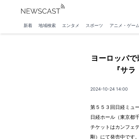
新着
地域検索
エンタメ
スポーツ
アニメ・ゲー
ヨーロッパで
『サラ
2024-10-24 14:00
第５５３回日経ミュー
日経ホール（東京都千
チケットはカンフェ
剛）にて発売中です