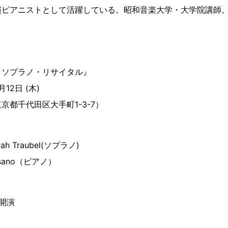
演ピアニストとして活躍している。昭和音楽大学・大学院講師
 ソプラノ・リサイタル』
12日 (木)
京都千代田区大手町1-3-7）
ah Traubel(ソプラノ)
Asano（ピアノ）
0開演