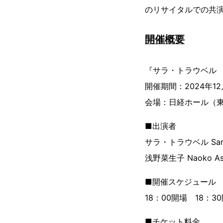
のリサイタルでの共
開催概要
『サラ・トラウベル
開催期間：2024年12月
会場：日経ホール（東
■出演者
サラ・トラウベル Sar
浅野菜生子 Naoko 
■開催スケジュール
18：00開場 18：3
■チケット料金