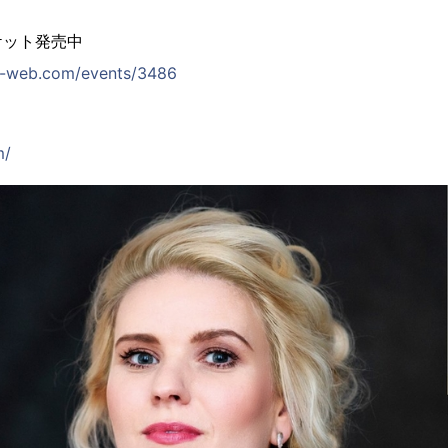
ケット発売中
ti-web.com/events/3486
m/