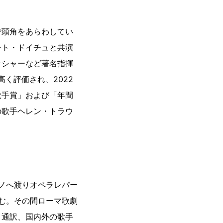
で頭角をあらわしてい
ート・ドイチュと共演
ッシャーなど著名指揮
く評価され、2022
歌手賞」および「年間
の歌手ヘレン・トラウ
ラノへ渡りオペラレパー
積む。その間ローマ歌劇
、通訳、国内外の歌手