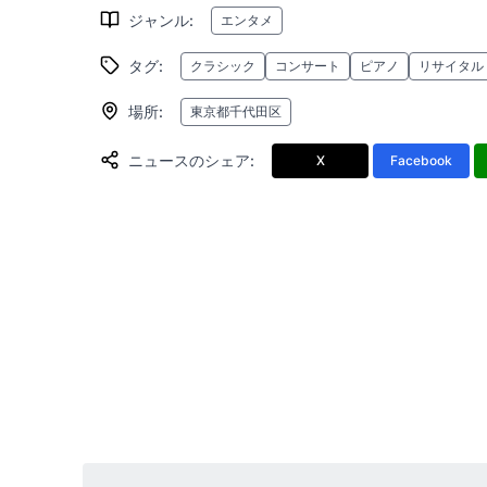
ジャンル
:
エンタメ
タグ
:
クラシック
コンサート
ピアノ
リサイタル
場所
:
東京都千代田区
ニュースのシェア
:
X
Facebook