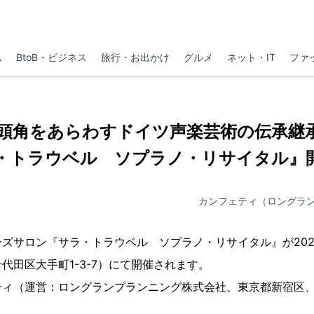
ム
BtoB・ビジネス
旅行・お出かけ
グルメ
ネット・IT
ファ
頭角をあらわすドイツ声楽芸術の伝承
・トラウベル ソプラノ・リサイタル』
カンフェティ（ロングラ
ズサロン『サラ・トラウベル ソプラノ・リサイタル』が2024年1
代田区大手町1-3-7）にて開催されます。
ティ（運営：ロングランプランニング株式会社、東京都新宿区、
。