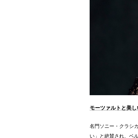
モーツァルトと美し
名門ソニー・クラシ
い」と絶賛され、ベ