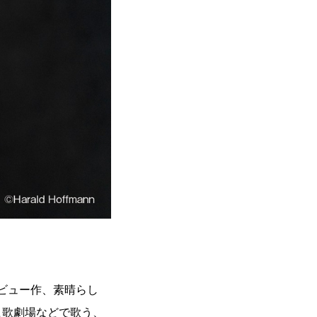
ビュー作、素晴らし
ヒ歌劇場などで歌う、