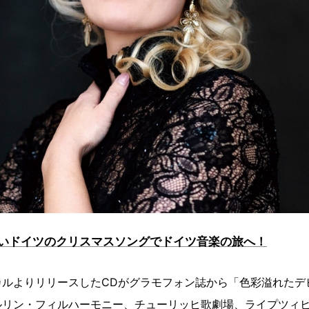
いドイツのクリスマスソングでドイツ音楽の旅へ！
カルよりリリースしたCDがグラモフォン誌から「色彩溢れたデ
ルリン・フィルハーモニー、チューリッヒ歌劇場、ライプツィ