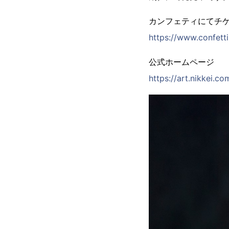
カンフェティにてチ
https://www.confet
公式ホームページ
https://art.nikkei.co