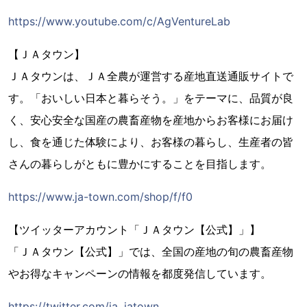
https://www.youtube.com/c/AgVentureLab
【ＪＡタウン】
ＪＡタウンは、ＪＡ全農が運営する産地直送通販サイトで
す。「おいしい日本と暮らそう。」をテーマに、品質が良
く、安心安全な国産の農畜産物を産地からお客様にお届け
し、食を通じた体験により、お客様の暮らし、生産者の皆
さんの暮らしがともに豊かにすることを目指します。
https://www.ja-town.com/shop/f/f0
【ツイッターアカウント「ＪＡタウン【公式】」】
「ＪＡタウン【公式】」では、全国の産地の旬の農畜産物
やお得なキャンペーンの情報を都度発信しています。
https://twitter.com/ja_jatown