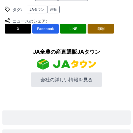
タグ
:
JAタウン
通販
ニュースのシェア
:
X
Facebook
LINE
印刷
JA全農の産直通販JAタウン
会社の詳しい情報を見る