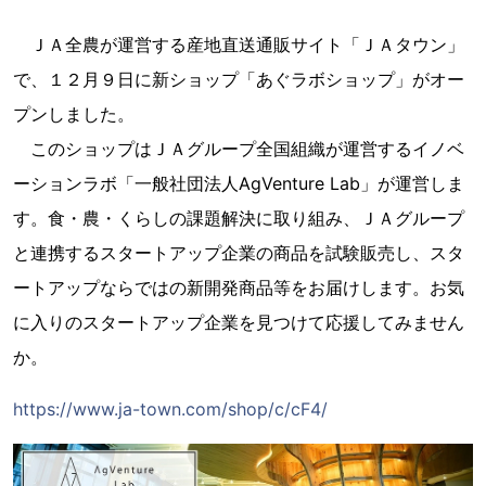
ＪＡ全農が運営する産地直送通販サイト「ＪＡタウン」
で、１２月９日に新ショップ「あぐラボショップ」がオー
プンしました。
このショップはＪＡグループ全国組織が運営するイノベ
ーションラボ「一般社団法人AgVenture Lab」が運営しま
す。食・農・くらしの課題解決に取り組み、ＪＡグループ
と連携するスタートアップ企業の商品を試験販売し、スタ
ートアップならではの新開発商品等をお届けします。お気
に入りのスタートアップ企業を見つけて応援してみません
か。
https://www.ja-town.com/shop/c/cF4/