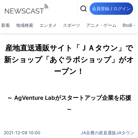
会員登録 / ログイン
新着
地域検索
エンタメ
スポーツ
アニメ・ゲーム
BtoB
産地直送通販サイト「ＪＡタウン」で
新ショップ「あぐラボショップ」がオ
ープン！
～ AgVenture Labがスタートアップ企業を応援
～
2021-12-09 10:00
JA全農の産直通販JAタウン