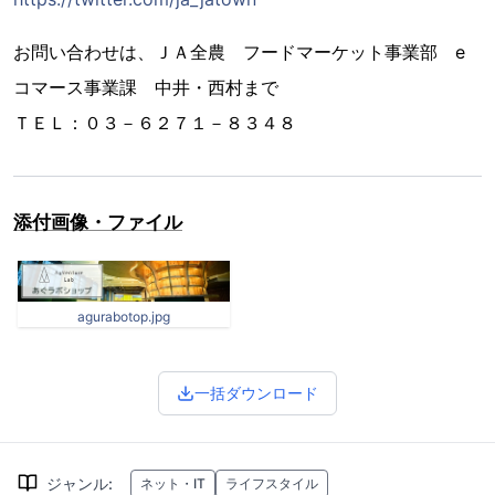
お問い合わせは、ＪＡ全農 フードマーケット事業部 e
コマース事業課 中井・西村まで
ＴＥＬ：０３－６２７１－８３４８
添付画像・ファイル
agurabotop.jpg
一括ダウンロード
ジャンル
:
ネット・IT
ライフスタイル